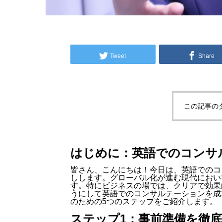
Tweet
Share
この記事の
はじめに：英語でのコンサ
皆さん、こんにちは！今日は、英語でのコ
しします。グローバル化が進む現代におい
す。特にビジネスの場では、クリアで効果
うにして英語でのコンサルテーションを成
のための5つのステップをご紹介します。
ステップ1：事前準備を徹