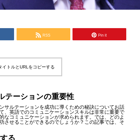
RSS
Pin it
タイトルとURLをコピーする
ルテーションの重要性
ンサルテーションを成功に導くための秘訣についてお話
て、英語でのコミュニケーションスキルは非常に重要で
的なコミュニケーションが求められます。では、どのよ
功させることができるのでしょうか？この記事では、そ
底する