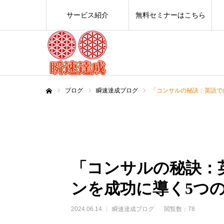
サービス紹介
無料セミナーはこちら
ブログ
瞬速達成ブログ
「コンサルの秘訣：英語で
ホーム
「コンサルの秘訣：
ンを成功に導く5つ
2024.06.14
瞬速達成ブログ
閲覧数：78