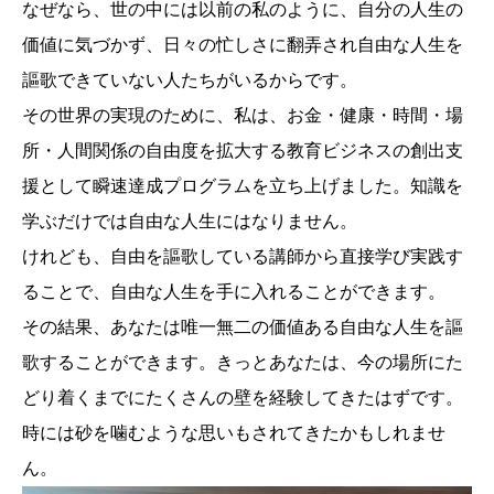
なぜなら、世の中には以前の私のように、自分の人生の
価値に気づかず、日々の忙しさに翻弄され自由な人生を
謳歌できていない人たちがいるからです。
その世界の実現のために、私は、お金・健康・時間・場
所・人間関係の自由度を拡大する教育ビジネスの創出支
援として瞬速達成プログラムを立ち上げました。知識を
学ぶだけでは自由な人生にはなりません。
けれども、自由を謳歌している講師から直接学び実践す
ることで、自由な人生を手に入れることができます。
その結果、あなたは唯一無二の価値ある自由な人生を謳
歌することができます。きっとあなたは、今の場所にた
どり着くまでにたくさんの壁を経験してきたはずです。
時には砂を噛むような思いもされてきたかもしれませ
ん。