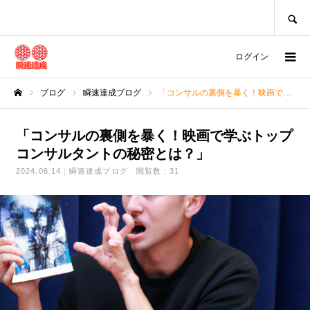
SEARCH
ログイン
ブログ
瞬速達成ブログ
「コンサルの裏側を暴く！映画で学ぶトップコンサルタントの秘密とは？」
ホーム
「コンサルの裏側を暴く！映画で学ぶトップ
コンサルタントの秘密とは？」
2024.06.14
瞬速達成ブログ
閲覧数：31