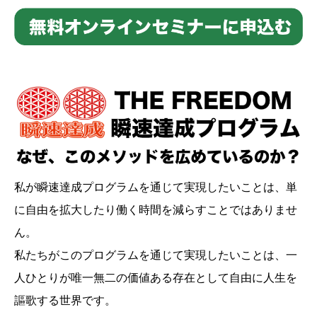
私が瞬速達成プログラムを通じて実現したいことは、単
に自由を拡大したり働く時間を減らすことではありませ
ん。
私たちがこのプログラムを通じて実現したいことは、一
人ひとりが唯一無二の価値ある存在として自由に人生を
謳歌する世界です。