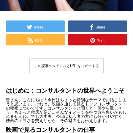
Tweet
Share
RSS
Pin it
この記事のタイトルとURLをコピーする
はじめに：コンサルタントの世界へようこそ
皆さん、こんにちは！今日はちょっと特別なテーマでお話ししよ
うと思います。それは、映画を通じて見るトップコンサルタント
の秘密についてです。コンサルタントと聞くと、何やら難しそ
う、ちょっと敷居が高い…そんなイメージを持つ方も多いかもし
れませんね。でも大丈夫、今日は初心者の方にも分かりやすく、
映画の面白さを交えながら、その魅力をお伝えします。
映画で見るコンサルタントの仕事