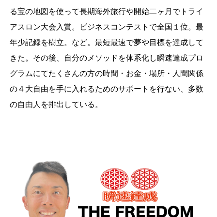
る宝の地図を使って長期海外旅行や開始二ヶ月でトライ
アスロン大会入賞。ビジネスコンテストで全国１位。最
年少記録を樹立。など。最短最速で夢や目標を達成して
きた。その後、自分のメソッドを体系化し瞬速達成プロ
グラムにてたくさんの方の時間・お金・場所・人間関係
の４大自由を手に入れるためのサポートを行ない、多数
の自由人を排出している。