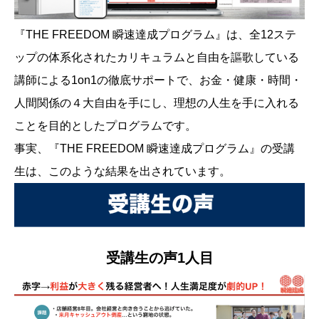
『THE FREEDOM 瞬速達成プログラム』は、全12ステ
ップの体系化されたカリキュラムと自由を謳歌している
講師による1on1の徹底サポートで、お金・健康・時間・
人間関係の４大自由を手にし、理想の人生を手に入れる
ことを目的としたプログラムです。
事実、『THE FREEDOM 瞬速達成プログラム』の受講
生は、このような結果を出されています。
受講生の声1人目