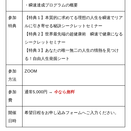
・瞬速達成プログラムの概要
参加
【特典１】本質的に求めてる理想の人生を瞬速でリア
特典
ルに引き寄せる秘訣シークレットセミナー
【特典２】世界最先端の超健康術 瞬速で健康になる
シークレットセミナー
【特典３】あなたの唯一無二の人生の情熱を見つけ
る！自由人生発掘シート
参加
ZOOM
方法
参加
通常5,000円 →
今なら無料
費
開催
希望日程をお申し込みフォームへご入力ください。
日時