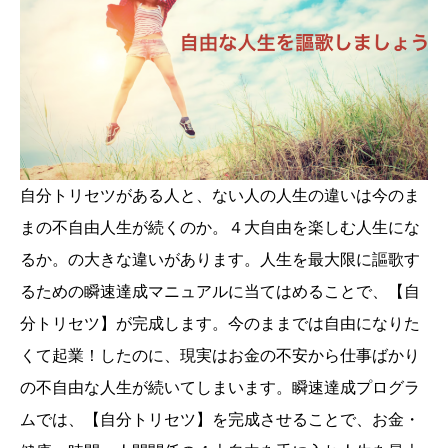
自分トリセツがある人と、ない人の人生の違いは今のま
まの不自由人生が続くのか。４大自由を楽しむ人生にな
るか。の大きな違いがあります。人生を最大限に謳歌す
るための瞬速達成マニュアルに当てはめることで、【自
分トリセツ】が完成します。今のままでは自由になりた
くて起業！したのに、現実はお金の不安から仕事ばかり
の不自由な人生が続いてしまいます。瞬速達成プログラ
ムでは、【自分トリセツ】を完成させることで、お金・