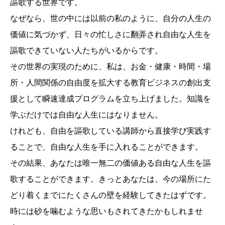
謳歌する世界です。
なぜなら、世の中には以前の私のように、自分の人生の
価値に気づかず、日々の忙しさに翻弄され自由な人生を
謳歌できていない人たちがいるからです。
その世界の実現のために、私は、お金・健康・時間・場
所・人間関係の自由度を拡大する教育ビジネスの創出支
援として瞬速達成プログラムを立ち上げました。知識を
学ぶだけでは自由な人生にはなりません。
けれども、自由を謳歌している講師から直接学び実践す
ることで、自由な人生を手に入れることができます。
その結果、あなたは唯一無二の価値ある自由な人生を謳
歌することができます。きっとあなたは、今の場所にた
どり着くまでにたくさんの壁を経験してきたはずです。
時には砂を噛むような思いもされてきたかもしれませ