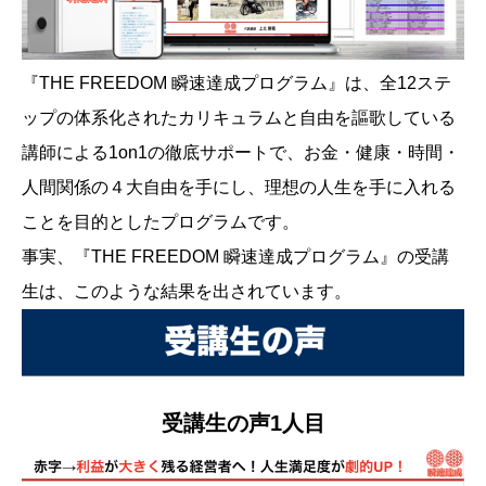
『THE FREEDOM 瞬速達成プログラム』は、全12ステ
ップの体系化されたカリキュラムと自由を謳歌している
講師による1on1の徹底サポートで、お金・健康・時間・
人間関係の４大自由を手にし、理想の人生を手に入れる
ことを目的としたプログラムです。
事実、『THE FREEDOM 瞬速達成プログラム』の受講
生は、このような結果を出されています。
受講生の声1人目