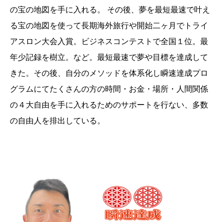
の宝の地図を手に入れる。 その後、夢を最短最速で叶え
る宝の地図を使って長期海外旅行や開始二ヶ月でトライ
アスロン大会入賞。ビジネスコンテストで全国１位。最
年少記録を樹立。など。最短最速で夢や目標を達成して
きた。その後、自分のメソッドを体系化し瞬速達成プロ
グラムにてたくさんの方の時間・お金・場所・人間関係
の４大自由を手に入れるためのサポートを行ない、多数
の自由人を排出している。