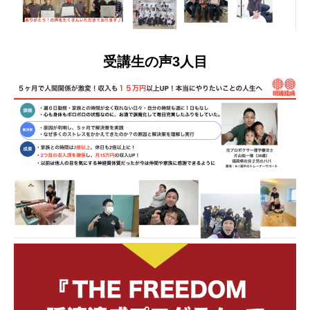
受講生の声3人目