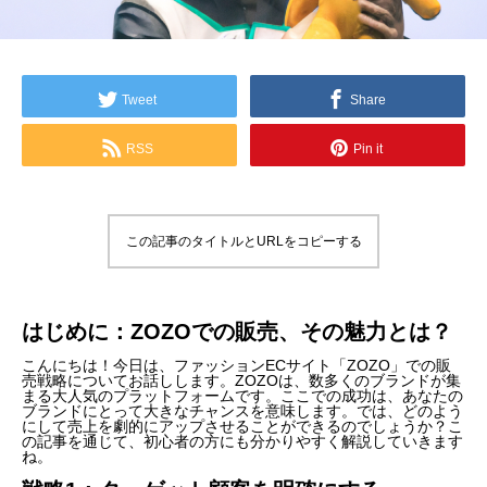
Tweet
Share
RSS
Pin it
この記事のタイトルとURLをコピーする
はじめに：ZOZOでの販売、その魅力とは？
こんにちは！今日は、ファッションECサイト「ZOZO」での販
売戦略についてお話しします。ZOZOは、数多くのブランドが集
まる大人気のプラットフォームです。ここでの成功は、あなたの
ブランドにとって大きなチャンスを意味します。では、どのよう
にして売上を劇的にアップさせることができるのでしょうか？こ
の記事を通じて、初心者の方にも分かりやすく解説していきます
ね。