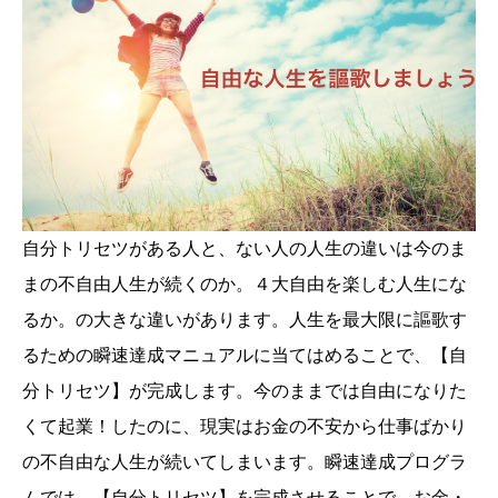
自分トリセツがある人と、ない人の人生の違いは今のま
まの不自由人生が続くのか。４大自由を楽しむ人生にな
るか。の大きな違いがあります。人生を最大限に謳歌す
るための瞬速達成マニュアルに当てはめることで、【自
分トリセツ】が完成します。今のままでは自由になりた
くて起業！したのに、現実はお金の不安から仕事ばかり
の不自由な人生が続いてしまいます。瞬速達成プログラ
ムでは、【自分トリセツ】を完成させることで、お金・