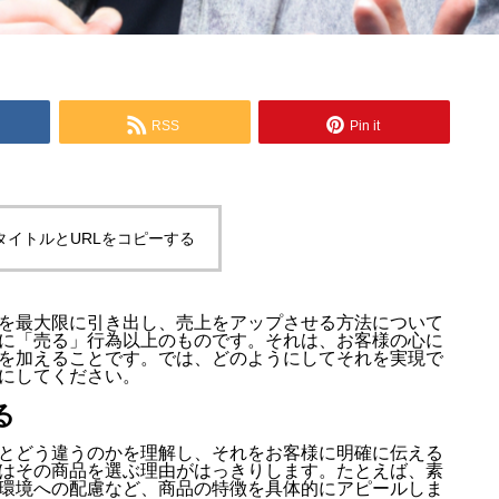
RSS
Pin it
タイトルとURLをコピーする
を最大限に引き出し、売上をアップさせる方法について
に「売る」行為以上のものです。それは、お客様の心に
を加えることです。では、どのようにしてそれを実現で
にしてください。
る
とどう違うのかを理解し、それをお客様に明確に伝える
はその商品を選ぶ理由がはっきりします。たとえば、素
環境への配慮など、商品の特徴を具体的にアピールしま