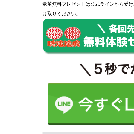
豪華無料プレゼントは
公式ライン
から受け
け取りください。