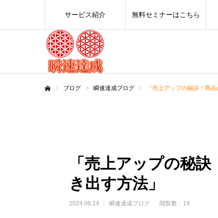
サービス紹介
無料セミナーはこちら
ブログ
瞬速達成ブログ
「売上アップの秘訣！商品
ホーム
「売上アップの秘訣
き出す方法」
2024.06.14
瞬速達成ブログ
閲覧数：19