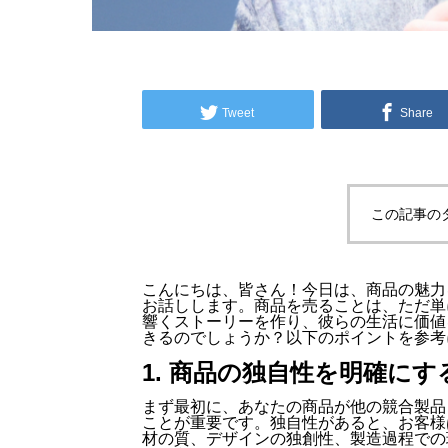
Tweet
Share
この記事の
こんにちは、皆さん！今日は、商品の魅力
お話しします。商品を売ることは、ただ単
響くストーリーを作り、彼らの生活に価値
きるのでしょうか？以下のポイントを参考
1. 商品の独自性を明確にす
まず最初に、あなたの商品が他の競合製品
ことが重要です。独自性があると、お客様
材の質、デザインの独創性、製造過程での