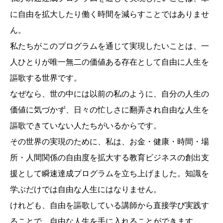
に自由を拡大したり働く時間を減らすことではありませ
ん。
私たちがこのプログラムを通じて実現したいことは、一
人ひとりが唯一無二の価値ある存在として自由に人生を
謳歌する世界です。
なぜなら、世の中には以前の私のように、自分の人生の
価値に気づかず、日々の忙しさに翻弄され自由な人生を
謳歌できていない人たちがいるからです。
その世界の実現のために、私は、お金・健康・時間・場
所・人間関係の自由度を拡大する教育ビジネスの創出支
援として瞬速達成プログラムを立ち上げました。知識を
学ぶだけでは自由な人生にはなりません。
けれども、自由を謳歌している講師から直接学び実践す
ることで、自由な人生を手に入れることができます。