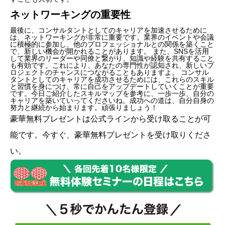
ネットワーキングの重要性
最後に、コンサルタントとしてのキャリアを加速させるために
は、ネットワーキングが非常に重要です。業界のイベントや会議
に積極的に参加し、他のプロフェッショナルとの関係を築くこと
で、新しい機会が開かれることがあります。 また、SNSを活用
して業界のリーダーや同僚と繋がり、知識や経験を共有すること
も有効です。これにより、あなたの専門性が認知され、新しいプ
ロジェクトのチャンスにつながることもありますよ。 コンサル
タントとしてのキャリアを成功させるためには、これらのスキル
と習慣を身につけ、常に自己をアップデートしていくことが重要
です。今日ご紹介したスキルマップを参考に、一歩一歩、自分の
キャリアを築いていってくださいね。成功への道は、自分自身の
努力と継続から始まります。頑張りましょう！
豪華無料プレゼントは
公式ライン
から受け取ることが可
能です。今すぐ、豪華無料プレゼントを受け取りくださ
い。