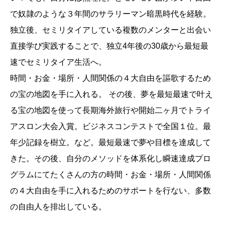
で奴隷のような３年間のサラリーマン暗黒時代を経験。
独立後、セミリタイアしている複数のメンターと出会い
直接学び実践することで、独立4年後の30歳から最短最
速でセミリタイア生活へ。
時間・お金・場所・人間関係の４大自由を謳歌するため
の宝の地図を手に入れる。 その後、夢を最短最速で叶え
る宝の地図を使って長期海外旅行や開始二ヶ月でトライ
アスロン大会入賞。ビジネスコンテストで全国１位。最
年少記録を樹立。など。最短最速で夢や目標を達成して
きた。その後、自分のメソッドを体系化し瞬速達成プロ
グラムにてたくさんの方の時間・お金・場所・人間関係
の４大自由を手に入れるためのサポートを行ない、多数
の自由人を排出している。