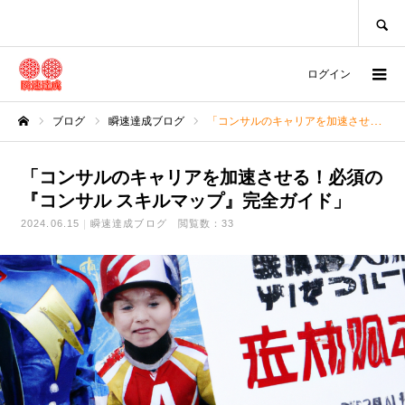
SEARCH
ログイン
ブログ
瞬速達成ブログ
「コンサルのキャリアを加速させる！必須の『コンサル スキルマップ』完全ガイド」
ホーム
「コンサルのキャリアを加速させる！必須の
『コンサル スキルマップ』完全ガイド」
2024.06.15
瞬速達成ブログ
閲覧数：33