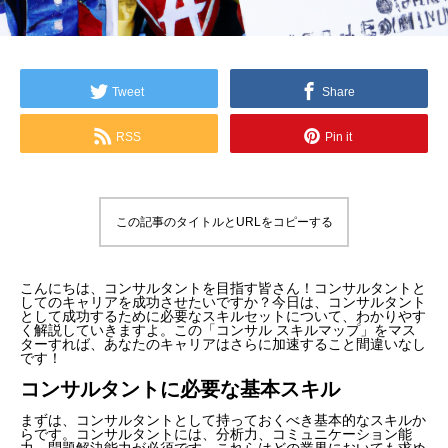
Tweet
Share
RSS
Pin it
この記事のタイトルとURLをコピーする
こんにちは、コンサルタントを目指す皆さん！コンサルタントと
してのキャリアを成功させたいですか？今日は、コンサルタント
として成功するために必要なスキルセットについて、わかりやす
く解説していきますよ。この「コンサル スキルマップ」をマス
ターすれば、あなたのキャリアはさらに加速すること間違いなし
です！
コンサルタントに必要な基本スキル
まずは、コンサルタントとして持っておくべき基本的なスキルか
らです。コンサルタントには、分析力、コミュニケーション能
力、問題解決能力が必須です。これらはどの業界においても求め