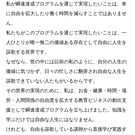
私が瞬速達成プログラムを通じて実現したいことは、単
に自由を拡大したり働く時間を減らすことではありませ
ん。
私たちがこのプログラムを通じて実現したいことは、一
人ひとりが唯一無二の価値ある存在として自由に人生を
謳歌する世界です。
なぜなら、世の中には以前の私のように、自分の人生の
価値に気づかず、日々の忙しさに翻弄され自由な人生を
謳歌できていない人たちがいるからです。
その世界の実現のために、私は、お金・健康・時間・場
所・人間関係の自由度を拡大する教育ビジネスの創出支
援として瞬速達成プログラムを立ち上げました。知識を
学ぶだけでは自由な人生にはなりません。
けれども、自由を謳歌している講師から直接学び実践す