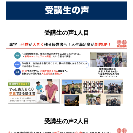
受講生の声1人目
受講生の声2人目