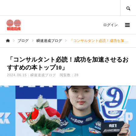
SEARCH
ログイン
ブログ
瞬速達成ブログ
「コンサルタント必読！成功を加速させるおすすめの本トップ10」
ホーム
「コンサルタント必読！成功を加速させるお
すすめの本トップ10」
2024.06.15
瞬速達成ブログ
閲覧数：28