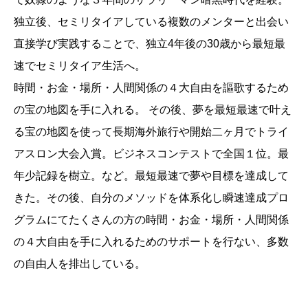
独立後、セミリタイアしている複数のメンターと出会い
直接学び実践することで、独立4年後の30歳から最短最
速でセミリタイア生活へ。
時間・お金・場所・人間関係の４大自由を謳歌するため
の宝の地図を手に入れる。 その後、夢を最短最速で叶え
る宝の地図を使って長期海外旅行や開始二ヶ月でトライ
アスロン大会入賞。ビジネスコンテストで全国１位。最
年少記録を樹立。など。最短最速で夢や目標を達成して
きた。その後、自分のメソッドを体系化し瞬速達成プロ
グラムにてたくさんの方の時間・お金・場所・人間関係
の４大自由を手に入れるためのサポートを行ない、多数
の自由人を排出している。