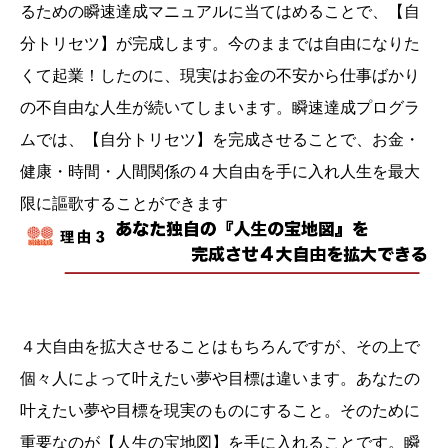
るための瞬速達成マニュアルに当てはめることで、【自
分トリセツ】が完成します。今のままでは自由になりた
くて起業！したのに、現実はお金の不安から仕事ばかり
の不自由な人生が続いてしまいます。瞬速達成プログラ
ムでは、【自分トリセツ】を完成させることで、お金・
健康・時間・人間関係の４大自由を手に入れ人生を最大
限に謳歌することができます
４大自由を拡大させることはもちろんですが、その上で
個々人によって叶えたい夢や目標は違います。あなたの
叶えたい夢や目標を現実のものにすること。そのために
重要なのが【人生の宝地図】を手に入れることです。瞬