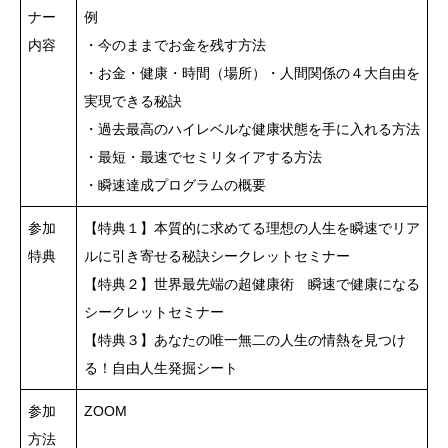
ナー
例
内容
・今のままでお金を残す方法
・お金・健康・時間（場所）・人間関係の４大自由を
実現できる秘訣
・過去最高のハイレベルな健康状態を手に入れる方法
・最短・最速でセミリタイアする方法
・瞬速達成プログラムの概要
参加
【特典１】本質的に求めてる理想の人生を瞬速でリア
特典
ルに引き寄せる秘訣シークレットセミナー
【特典２】世界最先端の超健康術 瞬速で健康になる
シークレットセミナー
【特典３】あなたの唯一無二の人生の情熱を見つけ
る！自由人生発掘シート
参加
ZOOM
方法