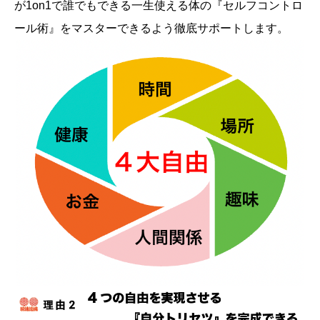
が1on1で誰でもできる一生使える体の『セルフコントロ
ール術』をマスターできるよう徹底サポートします。