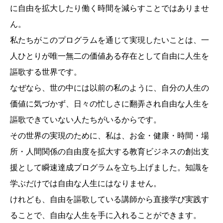
に自由を拡大したり働く時間を減らすことではありませ
ん。
私たちがこのプログラムを通じて実現したいことは、一
人ひとりが唯一無二の価値ある存在として自由に人生を
謳歌する世界です。
なぜなら、世の中には以前の私のように、自分の人生の
価値に気づかず、日々の忙しさに翻弄され自由な人生を
謳歌できていない人たちがいるからです。
その世界の実現のために、私は、お金・健康・時間・場
所・人間関係の自由度を拡大する教育ビジネスの創出支
援として瞬速達成プログラムを立ち上げました。知識を
学ぶだけでは自由な人生にはなりません。
けれども、自由を謳歌している講師から直接学び実践す
ることで、自由な人生を手に入れることができます。