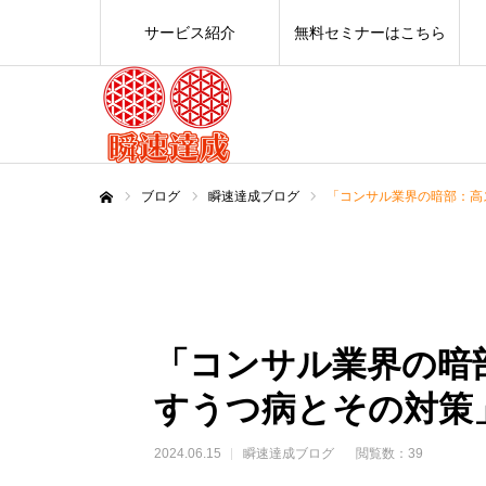
サービス紹介
無料セミナーはこちら
ブログ
瞬速達成ブログ
「コンサル業界の暗部：高
ホーム
「コンサル業界の暗
すうつ病とその対策
2024.06.15
瞬速達成ブログ
閲覧数：39