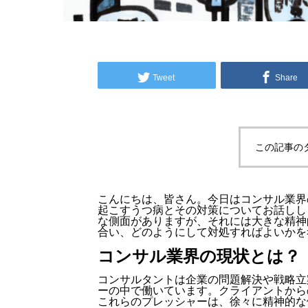
Tweet
Share
この記事の
こんにちは、皆さん。今日はコンサル業界
起こすうつ病とその対策についてお話しし
な側面がありますが、それには大きな精神
合い、どのようにして対処すればよいかを
コンサル業界の現状とは？
コンサルタントは企業の問題解決や戦略立
ーの中で働いています。クライアントから
これらのプレッシャーは、徐々に精神的な