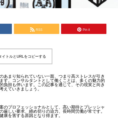
RSS
Pin it
タイトルとURLをコピーする
のあまり知られていない一面、つまり高ストレスが引き
ます。コンサルタントとして働くことは、多くの魅力的
的負担も伴います。この記事を通じて、その現実と向き
考えていきましょう。
案のプロフェッショナルとして、高い期待とプレッシャ
の厳しい要求、締め切りの迫力、長時間労働が常です。
健康を害する原因となり得ます。