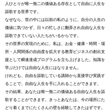
人ひとりが唯一無二の価値ある存在として自由に人生を
謳歌する世界です。
なぜなら、世の中には以前の私のように、自分の人生の
価値に気づかず、日々の忙しさに翻弄され自由な人生を
謳歌できていない人たちがいるからです。
その世界の実現のために、私は、お金・健康・時間・場
所・人間関係の自由度を拡大する教育ビジネスの創出支
援として瞬速達成プログラムを立ち上げました。知識を
学ぶだけでは自由な人生にはなりません。
けれども、自由を謳歌している講師から直接学び実践す
ることで、自由な人生を手に入れることができます。
その結果、あなたは唯一無二の価値ある自由な人生を謳
歌することができます。きっとあなたは、今の場所にた
どり着くまでにたくさんの壁を経験してきたはずです。