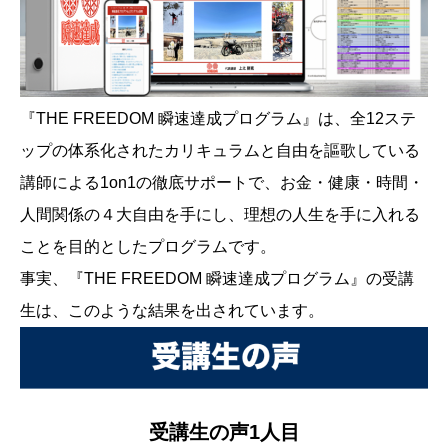
『THE FREEDOM 瞬速達成プログラム』は、全12ステ
ップの体系化されたカリキュラムと自由を謳歌している
講師による1on1の徹底サポートで、お金・健康・時間・
人間関係の４大自由を手にし、理想の人生を手に入れる
ことを目的としたプログラムです。
事実、『THE FREEDOM 瞬速達成プログラム』の受講
生は、このような結果を出されています。
受講生の声1人目