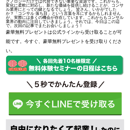
クノロジーだけでは代替できない重要な資源です。これからも、
変化に柔軟に対応し、新たな価値を提供し続けることが、コンサ
ル業界にとっての鍵となるでしょう。 皆さん、いかがでした
か？「コンサル 落ち目」という言葉を耳にするかもしれません
が、実際には多くの機会が存在しています。これからもコンサル
業界の動向に注目していきましょう。それでは、今日はこの辺
で。次回の記事でまたお会いしましょう！
豪華無料プレゼントは
公式ライン
から受け取ることが可
能です。今すぐ、豪華無料プレゼントを受け取りくださ
い。