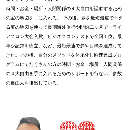
時間・お金・場所・人間関係の４大自由を謳歌するため
の宝の地図を手に入れる。 その後、夢を最短最速で叶え
る宝の地図を使って長期海外旅行や開始二ヶ月でトライ
アスロン大会入賞。ビジネスコンテストで全国１位。最
年少記録を樹立。など。最短最速で夢や目標を達成して
きた。その後、自分のメソッドを体系化し瞬速達成プロ
グラムにてたくさんの方の時間・お金・場所・人間関係
の４大自由を手に入れるためのサポートを行ない、多数
の自由人を排出している。