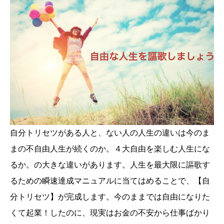
自分トリセツがある人と、ない人の人生の違いは今のま
まの不自由人生が続くのか。４大自由を楽しむ人生にな
るか。の大きな違いがあります。人生を最大限に謳歌す
るための瞬速達成マニュアルに当てはめることで、【自
分トリセツ】が完成します。今のままでは自由になりた
くて起業！したのに、現実はお金の不安から仕事ばかり