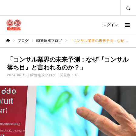
SEARCH
ログイン
ブログ
瞬速達成ブログ
「コンサル業界の未来予測：なぜ『コンサル 落ち目』と言われるのか？」
ホーム
「コンサル業界の未来予測：なぜ『コンサル
落ち目』と言われるのか？」
2024.06.15
瞬速達成ブログ
閲覧数：18