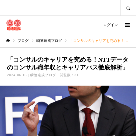
SEARCH
ログイン
ブログ
瞬速達成ブログ
「コンサルのキャリアを究める！NTTデータのコンサル職年収とキャリアパス徹底解析」
ホーム
「コンサルのキャリアを究める！NTTデータ
のコンサル職年収とキャリアパス徹底解析」
2024.06.16
瞬速達成ブログ
閲覧数：31