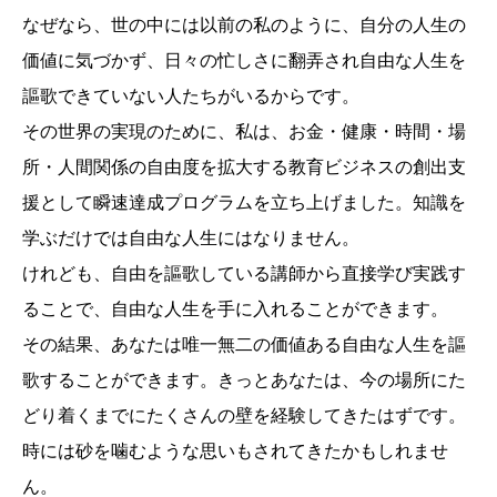
なぜなら、世の中には以前の私のように、自分の人生の
価値に気づかず、日々の忙しさに翻弄され自由な人生を
謳歌できていない人たちがいるからです。
その世界の実現のために、私は、お金・健康・時間・場
所・人間関係の自由度を拡大する教育ビジネスの創出支
援として瞬速達成プログラムを立ち上げました。知識を
学ぶだけでは自由な人生にはなりません。
けれども、自由を謳歌している講師から直接学び実践す
ることで、自由な人生を手に入れることができます。
その結果、あなたは唯一無二の価値ある自由な人生を謳
歌することができます。きっとあなたは、今の場所にた
どり着くまでにたくさんの壁を経験してきたはずです。
時には砂を噛むような思いもされてきたかもしれませ
ん。