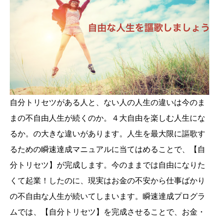
自分トリセツがある人と、ない人の人生の違いは今のま
まの不自由人生が続くのか。４大自由を楽しむ人生にな
るか。の大きな違いがあります。人生を最大限に謳歌す
るための瞬速達成マニュアルに当てはめることで、【自
分トリセツ】が完成します。今のままでは自由になりた
くて起業！したのに、現実はお金の不安から仕事ばかり
の不自由な人生が続いてしまいます。瞬速達成プログラ
ムでは、【自分トリセツ】を完成させることで、お金・