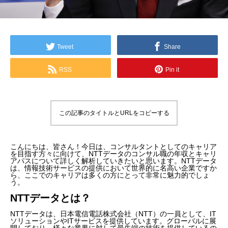
Tweet
Share
RSS
Pin it
この記事のタイトルとURLをコピーする
こんにちは、皆さん！今日は、コンサルタントとしてのキャリア
を目指す方々に向けて、NTTデータのコンサル職の年収とキャリ
アパスについて詳しく解析していきたいと思います。NTTデータ
は、情報技術サービスの提供において世界的に名高い企業ですか
ら、ここでのキャリアは多くの方にとって非常に魅力的でしょ
う。
NTTデータとは？
NTTデータは、日本電信電話株式会社（NTT）の一員として、IT
ソリューションやITサービスを提供しています。グローバルに展
開しており、様々な業界に対して最先端の技術を提供しているの