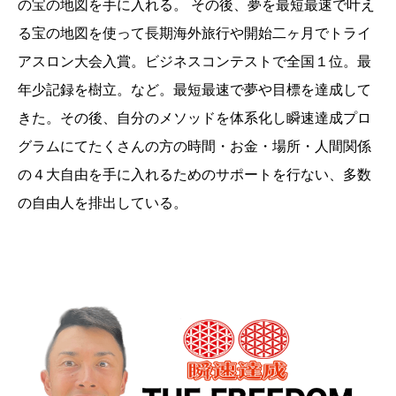
の宝の地図を手に入れる。 その後、夢を最短最速で叶え
る宝の地図を使って長期海外旅行や開始二ヶ月でトライ
アスロン大会入賞。ビジネスコンテストで全国１位。最
年少記録を樹立。など。最短最速で夢や目標を達成して
きた。その後、自分のメソッドを体系化し瞬速達成プロ
グラムにてたくさんの方の時間・お金・場所・人間関係
の４大自由を手に入れるためのサポートを行ない、多数
の自由人を排出している。