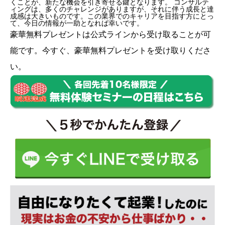
くことが、新たな機会を引き寄せる鍵となります。 コンサルテ
ィングは、多くのチャレンジがありますが、それに伴う成長と達
成感は大きいものです。この業界でのキャリアを目指す方にとっ
て、今日の情報が一助となれば幸いです。
豪華無料プレゼントは
公式ライン
から受け取ることが可
能です。今すぐ、豪華無料プレゼントを受け取りくださ
い。