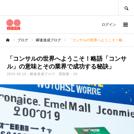
SEARCH
ログイン
ブログ
瞬速達成ブログ
「コンサルの世界へようこそ！略語「コンサル」の意味とその業界で成功する秘訣」
ホーム
「コンサルの世界へようこそ！略語「コンサ
ル」の意味とその業界で成功する秘訣」
2024.06.16
瞬速達成ブログ
閲覧数：26