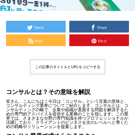
Tweet
Share
RSS
Pin it
この記事のタイトルとURLをコピーする
コンサルとは？その意味を解説
皆さん、こんにちは！今日は「コンサル」という言葉の意味と、
コンサルティング業界についてご紹介します。コンサルとは、コ
ンサルティングの略で、企業や組織が直面する問題を解決するた
めの専門的アドバイスを提供する業務のことを指します。この業
界では、さまざまな分野の専門知識を持つプロフェッショナルが
活躍しており、クライアントのビジネスを次のレベルへと導くた
めの戦略やソリューションを提案します。