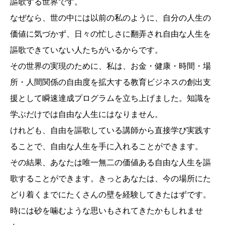
謳歌する世界です。
なぜなら、世の中には以前の私のように、自分の人生の
価値に気づかず、日々の忙しさに翻弄され自由な人生を
謳歌できていない人たちがいるからです。
その世界の実現のために、私は、お金・健康・時間・場
所・人間関係の自由度を拡大する教育ビジネスの創出支
援として瞬速達成プログラムを立ち上げました。知識を
学ぶだけでは自由な人生にはなりません。
けれども、自由を謳歌している講師から直接学び実践す
ることで、自由な人生を手に入れることができます。
その結果、あなたは唯一無二の価値ある自由な人生を謳
歌することができます。きっとあなたは、今の場所にた
どり着くまでにたくさんの壁を経験してきたはずです。
時には砂を噛むような思いもされてきたかもしれませ