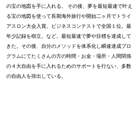
の宝の地図を手に入れる。 その後、夢を最短最速で叶え
る宝の地図を使って長期海外旅行や開始二ヶ月でトライ
アスロン大会入賞。ビジネスコンテストで全国１位。最
年少記録を樹立。など。最短最速で夢や目標を達成して
きた。その後、自分のメソッドを体系化し瞬速達成プロ
グラムにてたくさんの方の時間・お金・場所・人間関係
の４大自由を手に入れるためのサポートを行ない、多数
の自由人を排出している。