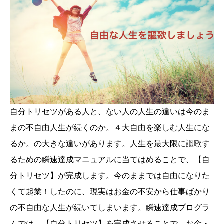
自分トリセツがある人と、ない人の人生の違いは今のま
まの不自由人生が続くのか。４大自由を楽しむ人生にな
るか。の大きな違いがあります。人生を最大限に謳歌す
るための瞬速達成マニュアルに当てはめることで、【自
分トリセツ】が完成します。今のままでは自由になりた
くて起業！したのに、現実はお金の不安から仕事ばかり
の不自由な人生が続いてしまいます。瞬速達成プログラ
ムでは、【自分トリセツ】を完成させることで、お金・