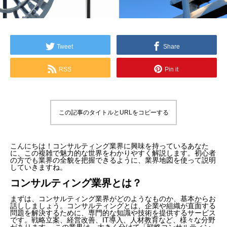
Tweet
Share
RSS
Pin it
この記事のタイトルとURLをコピーする
こんにちは！コンサルティング業界に興味を持っているあなた
に、この複雑で魅力的な世界をわかりやすく解説します。初心者
の方でも業界の全貌を把握できるように、業界地図を使って説明
していきますね。
コンサルティング業界とは？
まずは、コンサルティング業界がどのようなものか、基本からお
話ししましょう。コンサルティングとは、企業や組織が直面する
問題を解決するために、専門的な知識や技術を提供するサービス
です。戦略立案、経営改善、IT導入、人材教育など、様々な分野
があります。 この業界は、大きく分けて「戦略コンサルティン