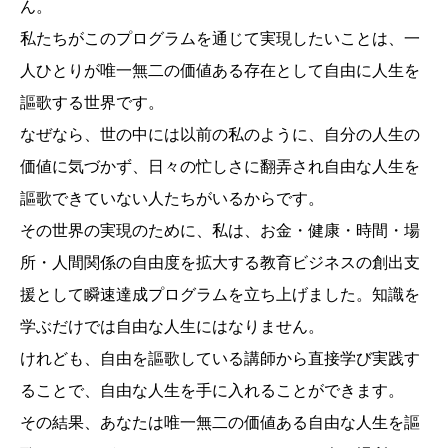
ん。
私たちがこのプログラムを通じて実現したいことは、一
人ひとりが唯一無二の価値ある存在として自由に人生を
謳歌する世界です。
なぜなら、世の中には以前の私のように、自分の人生の
価値に気づかず、日々の忙しさに翻弄され自由な人生を
謳歌できていない人たちがいるからです。
その世界の実現のために、私は、お金・健康・時間・場
所・人間関係の自由度を拡大する教育ビジネスの創出支
援として瞬速達成プログラムを立ち上げました。知識を
学ぶだけでは自由な人生にはなりません。
けれども、自由を謳歌している講師から直接学び実践す
ることで、自由な人生を手に入れることができます。
その結果、あなたは唯一無二の価値ある自由な人生を謳