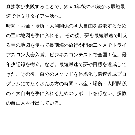
直接学び実践することで、独立4年後の30歳から最短最
速でセミリタイア生活へ。
時間・お金・場所・人間関係の４大自由を謳歌するため
の宝の地図を手に入れる。 その後、夢を最短最速で叶え
る宝の地図を使って長期海外旅行や開始二ヶ月でトライ
アスロン大会入賞。ビジネスコンテストで全国１位。最
年少記録を樹立。など。最短最速で夢や目標を達成して
きた。その後、自分のメソッドを体系化し瞬速達成プロ
グラムにてたくさんの方の時間・お金・場所・人間関係
の４大自由を手に入れるためのサポートを行ない、多数
の自由人を排出している。