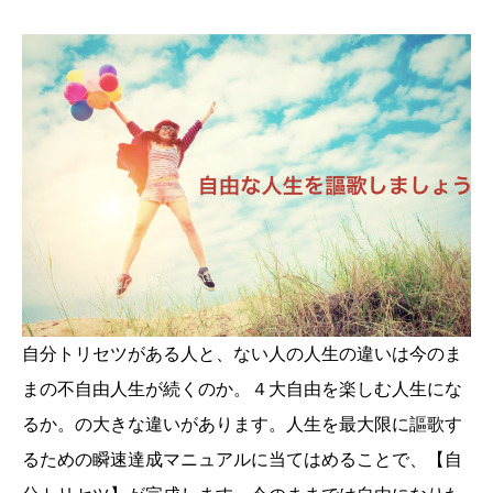
自分トリセツがある人と、ない人の人生の違いは今のま
まの不自由人生が続くのか。４大自由を楽しむ人生にな
るか。の大きな違いがあります。人生を最大限に謳歌す
るための瞬速達成マニュアルに当てはめることで、【自