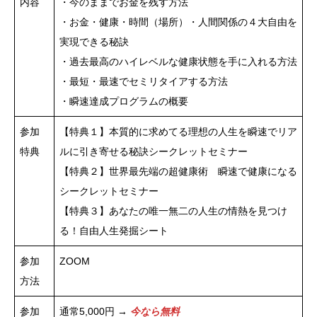
内容
・今のままでお金を残す方法
・お金・健康・時間（場所）・人間関係の４大自由を
実現できる秘訣
・過去最高のハイレベルな健康状態を手に入れる方法
・最短・最速でセミリタイアする方法
・瞬速達成プログラムの概要
参加
【特典１】本質的に求めてる理想の人生を瞬速でリア
特典
ルに引き寄せる秘訣シークレットセミナー
【特典２】世界最先端の超健康術 瞬速で健康になる
シークレットセミナー
【特典３】あなたの唯一無二の人生の情熱を見つけ
る！自由人生発掘シート
参加
ZOOM
方法
参加
通常5,000円 →
今なら無料