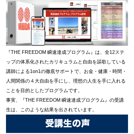
『THE FREEDOM 瞬速達成プログラム』は、全12ステ
ップの体系化されたカリキュラムと自由を謳歌している
講師による1on1の徹底サポートで、お金・健康・時間・
人間関係の４大自由を手にし、理想の人生を手に入れる
ことを目的としたプログラムです。
事実、『THE FREEDOM 瞬速達成プログラム』の受講
生は、このような結果を出されています。