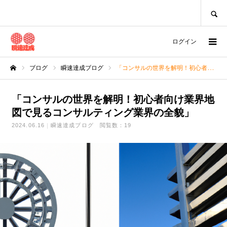
SEARCH
ログイン
ブログ
瞬速達成ブログ
「コンサルの世界を解明！初心者向け業界地図で見るコンサルティング業界の全貌」
ホーム
「コンサルの世界を解明！初心者向け業界地
図で見るコンサルティング業界の全貌」
2024.06.16
瞬速達成ブログ
閲覧数：19