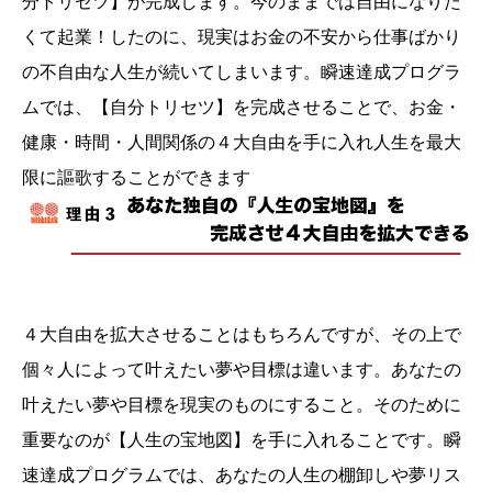
分トリセツ】が完成します。今のままでは自由になりた
くて起業！したのに、現実はお金の不安から仕事ばかり
の不自由な人生が続いてしまいます。瞬速達成プログラ
ムでは、【自分トリセツ】を完成させることで、お金・
健康・時間・人間関係の４大自由を手に入れ人生を最大
限に謳歌することができます
４大自由を拡大させることはもちろんですが、その上で
個々人によって叶えたい夢や目標は違います。あなたの
叶えたい夢や目標を現実のものにすること。そのために
重要なのが【人生の宝地図】を手に入れることです。瞬
速達成プログラムでは、あなたの人生の棚卸しや夢リス