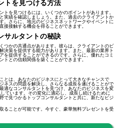
ントを見つける方法
ントを見つけるには、いくつかのポイントがあります。
と実績を確認しましょう。また、過去のクライアントか
す。さらに、地元のビジネスネットワークやイベントに
直接接触する機会を得ることができます。
ンサルタントの秘訣
くつかの共通点があります。彼らは、クライアントのビ
解決策を提供する能力があります。また、最新の業界ト
アを提供することができるのです。さらに、優れたコミ
ントとの信頼関係を築くことができます。
ことは、あなたのビジネスにとって大きなチャンスで
ジネスの問題を解決し、さらなる成長を遂げることがで
最適なコンサルタントを見つけ、あなたのビジネスを変
化しています。その変化に適応し、成長し続けるために
野で見つかるトップコンサルタントと共に、新たなビジ
取ることが可能です。今すぐ、豪華無料プレゼントを受