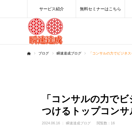
サービス紹介
無料セミナーはこちら
ブログ
瞬速達成ブログ
「コンサルの力でビジネス
ホーム
「コンサルの力でビ
つけるトップコンサ
2024.06.16
瞬速達成ブログ
閲覧数：16