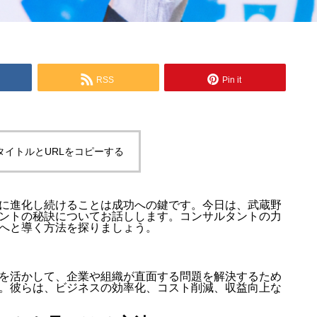
RSS
Pin it
タイトルとURLをコピーする
に進化し続けることは成功への鍵です。今日は、武蔵野
ントの秘訣についてお話しします。コンサルタントの力
へと導く方法を探りましょう。
を活かして、企業や組織が直面する問題を解決するため
。彼らは、ビジネスの効率化、コスト削減、収益向上な