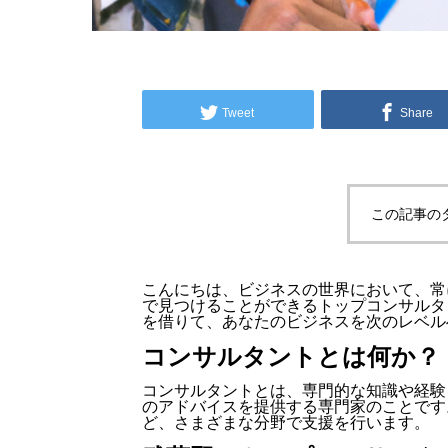
Tweet
Share
この記事の
こんにちは、ビジネスの世界において、常
で見つけることができるトップコンサルタ
を借りて、あなたのビジネスを次のレベル
コンサルタントとは何か？
コンサルタントとは、専門的な知識や経験
のアドバイスを提供する専門家のことです
ど、さまざまな分野で支援を行います。