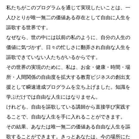
私たちがこのプログラムを通じて実現したいことは、一
人ひとりが唯一無二の価値ある存在として自由に人生を
謳歌する世界です。
なぜなら、世の中には以前の私のように、自分の人生の
価値に気づかず、日々の忙しさに翻弄され自由な人生を
謳歌できていない人たちがいるからです。
その世界の実現のために、私は、お金・健康・時間・場
所・人間関係の自由度を拡大する教育ビジネスの創出支
援として瞬速達成プログラムを立ち上げました。知識を
学ぶだけでは自由な人生にはなりません。
けれども、自由を謳歌している講師から直接学び実践す
ることで、自由な人生を手に入れることができます。
その結果、あなたは唯一無二の価値ある自由な人生を謳
歌することができます。きっとあなたは、今の場所にた