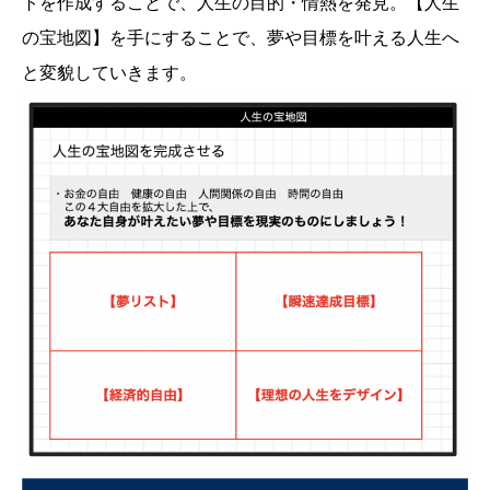
トを作成することで、人生の目的・情熱を発見。【人生
の宝地図】を手にすることで、夢や目標を叶える人生へ
と変貌していきます。