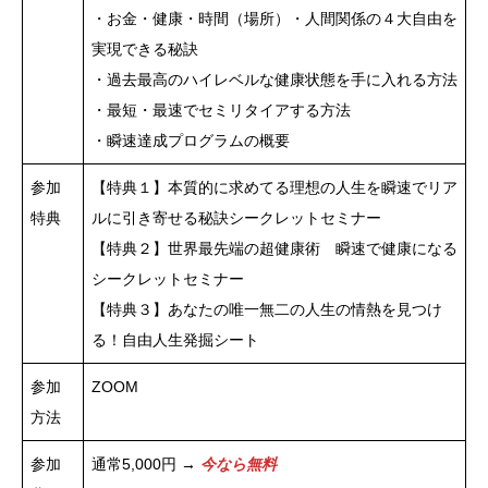
・お金・健康・時間（場所）・人間関係の４大自由を
実現できる秘訣
・過去最高のハイレベルな健康状態を手に入れる方法
・最短・最速でセミリタイアする方法
・瞬速達成プログラムの概要
参加
【特典１】本質的に求めてる理想の人生を瞬速でリア
特典
ルに引き寄せる秘訣シークレットセミナー
【特典２】世界最先端の超健康術 瞬速で健康になる
シークレットセミナー
【特典３】あなたの唯一無二の人生の情熱を見つけ
る！自由人生発掘シート
参加
ZOOM
方法
参加
通常5,000円 →
今なら無料