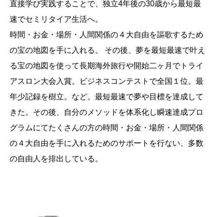
直接学び実践することで、独立4年後の30歳から最短最
速でセミリタイア生活へ。
時間・お金・場所・人間関係の４大自由を謳歌するため
の宝の地図を手に入れる。 その後、夢を最短最速で叶え
る宝の地図を使って長期海外旅行や開始二ヶ月でトライ
アスロン大会入賞。ビジネスコンテストで全国１位。最
年少記録を樹立。など。最短最速で夢や目標を達成して
きた。その後、自分のメソッドを体系化し瞬速達成プロ
グラムにてたくさんの方の時間・お金・場所・人間関係
の４大自由を手に入れるためのサポートを行ない、多数
の自由人を排出している。