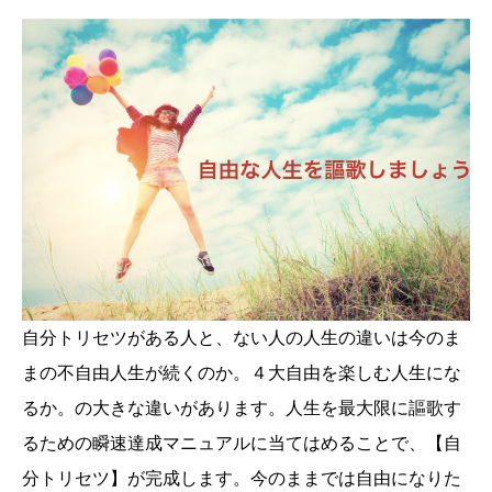
自分トリセツがある人と、ない人の人生の違いは今のま
まの不自由人生が続くのか。４大自由を楽しむ人生にな
るか。の大きな違いがあります。人生を最大限に謳歌す
るための瞬速達成マニュアルに当てはめることで、【自
分トリセツ】が完成します。今のままでは自由になりた