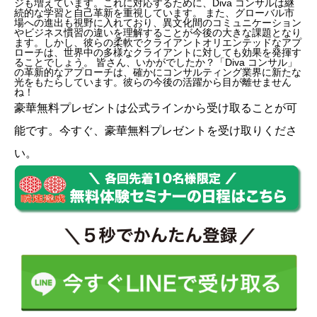
ジも増えています。これに対応するために、Diva コンサルは継
続的な学習と自己革新を重視しています。 また、グローバル市
場への進出も視野に入れており、異文化間のコミュニケーション
やビジネス慣習の違いを理解することが今後の大きな課題となり
ます。しかし、彼らの柔軟でクライアントオリエンテッドなアプ
ローチは、世界中の多様なクライアントに対しても効果を発揮す
ることでしょう。 皆さん、いかがでしたか？「Diva コンサル」
の革新的なアプローチは、確かにコンサルティング業界に新たな
光をもたらしています。彼らの今後の活躍から目が離せません
ね！
豪華無料プレゼントは
公式ライン
から受け取ることが可
能です。今すぐ、豪華無料プレゼントを受け取りくださ
い。