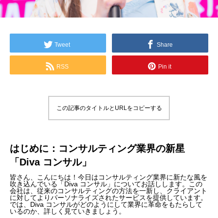
Tweet
Share
RSS
Pin it
この記事のタイトルとURLをコピーする
はじめに：コンサルティング業界の新星
「Diva コンサル」
皆さん、こんにちは！今日はコンサルティング業界に新たな風を
吹き込んでいる「Diva コンサル」についてお話しします。この
会社は、従来のコンサルティングの方法を一新し、クライアント
に対してよりパーソナライズされたサービスを提供しています。
では、Diva コンサルがどのようにして業界に革命をもたらして
いるのか、詳しく見ていきましょう。