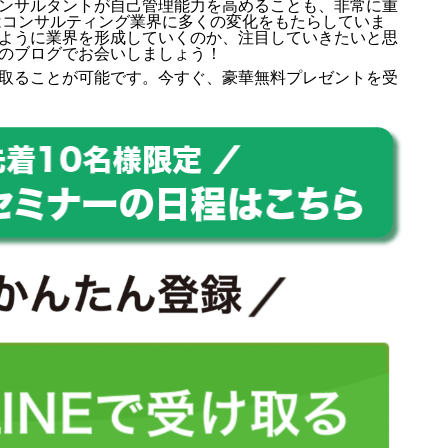
ンサルタントが自己管理能力を高めることも、非常に重
はコンサルティング業界に多くの変化をもたらしていま
ように業界を形成していくのか、注目していきたいと思
のブログでお会いしましょう！
取ることが可能です。今すぐ、豪華無料プレゼントを受