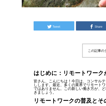
Tweet
Share
この記事の
はじめに：リモートワーク
皆さん、こんにちは！今日は、コンサルテ
しします。最近、多くの業界でリモートワ
ではありません。この新しい働き方が、ど
きましょう。
リモートワークの普及とそ