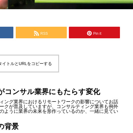
RSS
Pin it
タイトルとURLをコピーする
がコンサル業界にもたらす変化
ィング業界におけるリモートワークの影響についてお話
ークが普及していますが、コンサルティング業界も例外
のように業界の未来を形作っているのか、一緒に見てい
の背景