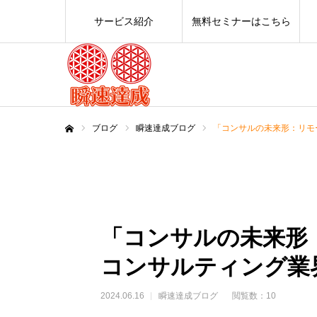
サービス紹介
無料セミナーはこちら
ブログ
瞬速達成ブログ
「コンサルの未来形：リモ
ホーム
「コンサルの未来形
コンサルティング業
2024.06.16
瞬速達成ブログ
閲覧数：10