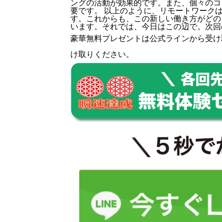
ングの活動が効果的です。また、個々のコ
要です。 以上のように、リモートワーク
す。これからも、この新しい働き方がどの
います。それでは、今日はこの辺で。次回
豪華無料プレゼントは
公式ライン
から受け
け取りください。