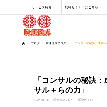
サービス紹介
無料セミナーはこちら
ブログ
瞬速達成ブログ
「コンサルの秘訣：成功へ
ホーム
「コンサルの秘訣：
サル＋らの力」
2024.06.16
瞬速達成ブログ
閲覧数：18