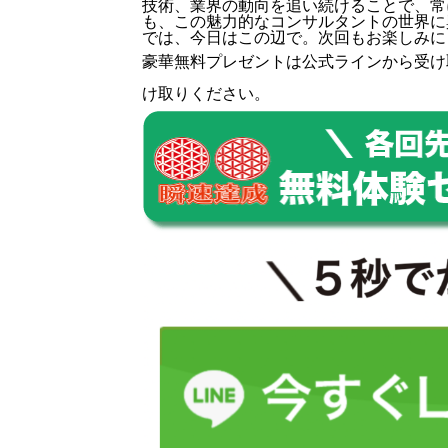
技術、業界の動向を追い続けることで、常
も、この魅力的なコンサルタントの世界に
では、今日はこの辺で。次回もお楽しみに
豪華無料プレゼントは
公式ライン
から受け
け取りください。