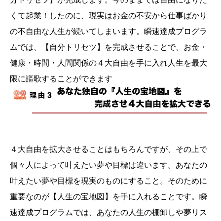
くて起業！したのに、現実はお金の不安から仕事ばかり
の不自由な人生が続いてしまいます。瞬速達成プログラ
ムでは、【自分トリセツ】を完成させることで、お金・
健康・時間・人間関係の４大自由を手に入れ人生を最大
限に謳歌することができます
４大自由を拡大させることはもちろんですが、その上で
個々人によって叶えたい夢や目標は違います。あなたの
叶えたい夢や目標を現実のものにすること。そのために
重要なのが【人生の宝地図】を手に入れることです。瞬
速達成プログラムでは、あなたの人生の棚卸しや夢リス