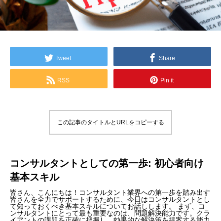
Tweet
Share
RSS
Pin it
この記事のタイトルとURLをコピーする
コンサルタントとしての第一歩: 初心者向け
基本スキル
皆さん、こんにちは！コンサルタント業界への第一歩を踏み出す
皆さんを全力でサポートするために、今日はコンサルタントとし
て知っておくべき基本スキルについてお話しします。 まず、コ
ンサルタントにとって最も重要なのは、問題解決能力です。クラ
イアントの課題を正確に把握し、効果的な解決策を提案する能力