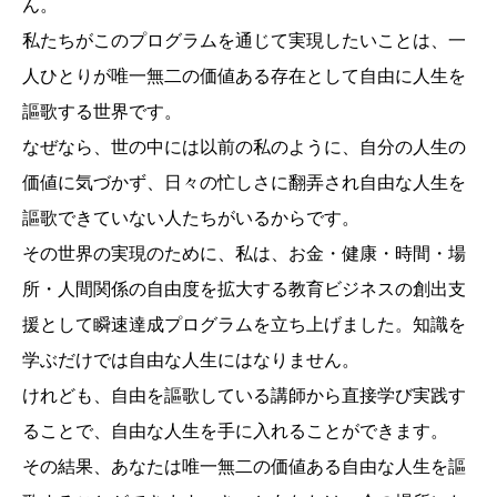
ん。
私たちがこのプログラムを通じて実現したいことは、一
人ひとりが唯一無二の価値ある存在として自由に人生を
謳歌する世界です。
なぜなら、世の中には以前の私のように、自分の人生の
価値に気づかず、日々の忙しさに翻弄され自由な人生を
謳歌できていない人たちがいるからです。
その世界の実現のために、私は、お金・健康・時間・場
所・人間関係の自由度を拡大する教育ビジネスの創出支
援として瞬速達成プログラムを立ち上げました。知識を
学ぶだけでは自由な人生にはなりません。
けれども、自由を謳歌している講師から直接学び実践す
ることで、自由な人生を手に入れることができます。
その結果、あなたは唯一無二の価値ある自由な人生を謳