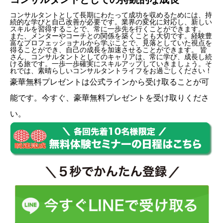
コンサルタントとして長期にわたって成功を収めるためには、持
続的な学びと自己改善が必要です。業界の変化に対応し、新しい
スキルを習得することで、常に一歩先を行くことができます。
また、メンターやコーチとの関係を築くことも大切です。経験豊
富なプロフェッショナルから学ぶことで、見落としていた視点を
得ることができ、自己の成長を加速させることができます。 皆
さん、コンサルタントとしてのキャリアは、常に学び、成長し続
ける旅です。一歩一歩確実にスキルアップしていきましょう。そ
れでは、素晴らしいコンサルタントライフをお過ごしください！
豪華無料プレゼントは
公式ライン
から受け取ることが可
能です。今すぐ、豪華無料プレゼントを受け取りくださ
い。