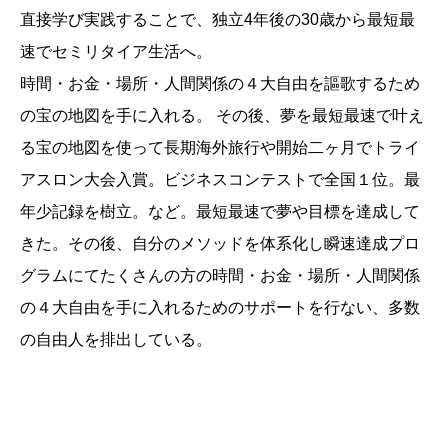
直接学び実践することで、独立4年後の30歳から最短最
速でセミリタイア生活へ。
時間・お金・場所・人間関係の４大自由を謳歌するため
の宝の地図を手に入れる。 その後、夢を最短最速で叶え
る宝の地図を使って長期海外旅行や開始二ヶ月でトライ
アスロン大会入賞。ビジネスコンテストで全国１位。最
年少記録を樹立。など。最短最速で夢や目標を達成して
きた。その後、自分のメソッドを体系化し瞬速達成プロ
グラムにてたくさんの方の時間・お金・場所・人間関係
の４大自由を手に入れるためのサポートを行ない、多数
の自由人を排出している。