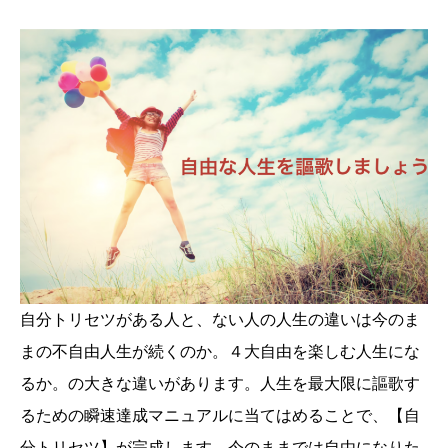
自分トリセツがある人と、ない人の人生の違いは今のま
まの不自由人生が続くのか。４大自由を楽しむ人生にな
るか。の大きな違いがあります。人生を最大限に謳歌す
るための瞬速達成マニュアルに当てはめることで、【自
分トリセツ】が完成します。今のままでは自由になりた