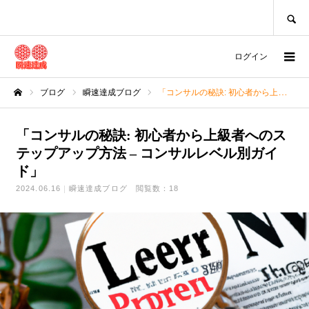
SEARCH
ログイン
ブログ
瞬速達成ブログ
「コンサルの秘訣: 初心者から上級者へのステップアップ方法 – コンサルレベル別ガイド」
ホーム
「コンサルの秘訣: 初心者から上級者へのス
テップアップ方法 – コンサルレベル別ガイ
ド」
2024.06.16
瞬速達成ブログ
閲覧数：18