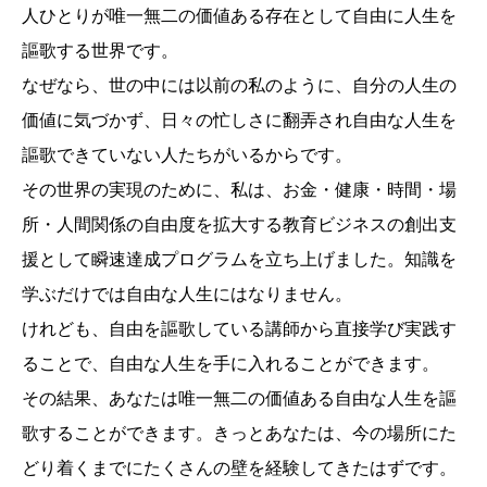
人ひとりが唯一無二の価値ある存在として自由に人生を
謳歌する世界です。
なぜなら、世の中には以前の私のように、自分の人生の
価値に気づかず、日々の忙しさに翻弄され自由な人生を
謳歌できていない人たちがいるからです。
その世界の実現のために、私は、お金・健康・時間・場
所・人間関係の自由度を拡大する教育ビジネスの創出支
援として瞬速達成プログラムを立ち上げました。知識を
学ぶだけでは自由な人生にはなりません。
けれども、自由を謳歌している講師から直接学び実践す
ることで、自由な人生を手に入れることができます。
その結果、あなたは唯一無二の価値ある自由な人生を謳
歌することができます。きっとあなたは、今の場所にた
どり着くまでにたくさんの壁を経験してきたはずです。