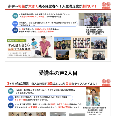
受講生の声2人目