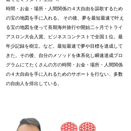
時間・お金・場所・人間関係の４大自由を謳歌するため
の宝の地図を手に入れる。 その後、夢を最短最速で叶え
る宝の地図を使って長期海外旅行や開始二ヶ月でトライ
アスロン大会入賞。ビジネスコンテストで全国１位。最
年少記録を樹立。など。最短最速で夢や目標を達成して
きた。その後、自分のメソッドを体系化し瞬速達成プロ
グラムにてたくさんの方の時間・お金・場所・人間関係
の４大自由を手に入れるためのサポートを行ない、多数
の自由人を排出している。