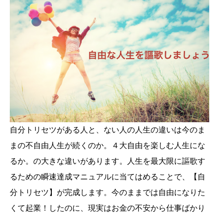
自分トリセツがある人と、ない人の人生の違いは今のま
まの不自由人生が続くのか。４大自由を楽しむ人生にな
るか。の大きな違いがあります。人生を最大限に謳歌す
るための瞬速達成マニュアルに当てはめることで、【自
分トリセツ】が完成します。今のままでは自由になりた
くて起業！したのに、現実はお金の不安から仕事ばかり