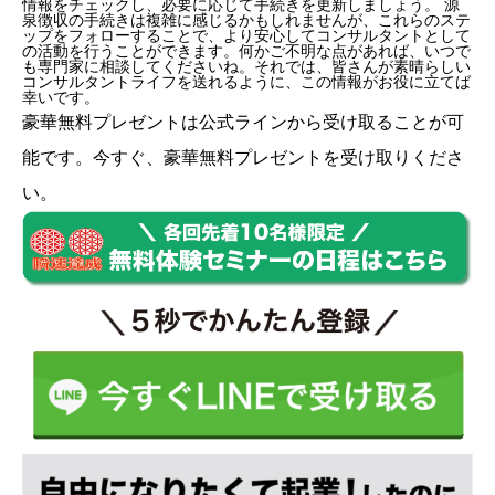
情報をチェックし、必要に応じて手続きを更新しましょう。 源
泉徴収の手続きは複雑に感じるかもしれませんが、これらのステ
ップをフォローすることで、より安心してコンサルタントとして
の活動を行うことができます。何かご不明な点があれば、いつで
も専門家に相談してくださいね。それでは、皆さんが素晴らしい
コンサルタントライフを送れるように、この情報がお役に立てば
幸いです。
豪華無料プレゼントは
公式ライン
から受け取ることが可
能です。今すぐ、豪華無料プレゼントを受け取りくださ
い。