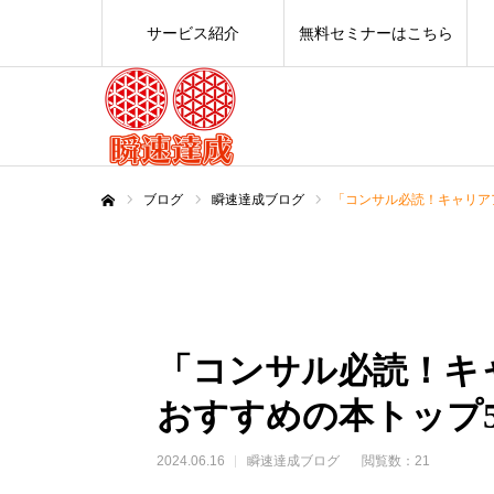
サービス紹介
無料セミナーはこちら
ブログ
瞬速達成ブログ
「コンサル必読！キャリア
ホーム
「コンサル必読！キ
おすすめの本トップ
2024.06.16
瞬速達成ブログ
閲覧数：21