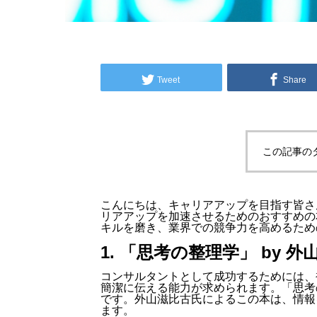
Tweet
Share
この記事の
こんにちは、キャリアアップを目指す皆さ
リアアップを加速させるためのおすすめの
キルを磨き、業界での競争力を高めるため
1. 「思考の整理学」 by 外
コンサルタントとして成功するためには、
簡潔に伝える能力が求められます。「思考
です。外山滋比古氏によるこの本は、情報
ます。