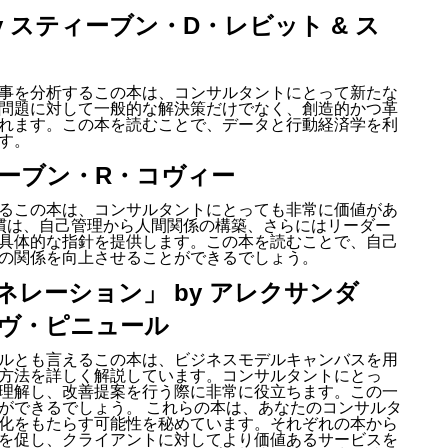
y スティーブン・D・レビット & ス
事を分析するこの本は、コンサルタントにとって新たな
問題に対して一般的な解決策だけでなく、創造的かつ革
れます。この本を読むことで、データと行動経済学を利
す。
ティーブン・R・コヴィー
るこの本は、コンサルタントにとっても非常に価値があ
慣は、自己管理から人間関係の構築、さらにはリーダー
具体的な指針を提供します。この本を読むことで、自己
の関係を向上させることができるでしょう。
ネレーション」 by アレクサンダ
イヴ・ピニュール
ルとも言えるこの本は、ビジネスモデルキャンバスを用
方法を詳しく解説しています。コンサルタントにとっ
理解し、改善提案を行う際に非常に役立ちます。この一
ができるでしょう。 これらの本は、あなたのコンサルタ
化をもたらす可能性を秘めています。それぞれの本から
を促し、クライアントに対してより価値あるサービスを