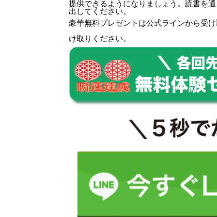
提供できるようになりましょう。読書を通
出してください。
豪華無料プレゼントは
公式ライン
から受け
け取りください。