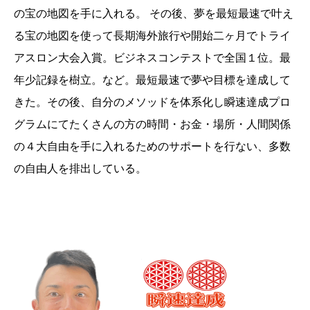
の宝の地図を手に入れる。 その後、夢を最短最速で叶え
る宝の地図を使って長期海外旅行や開始二ヶ月でトライ
アスロン大会入賞。ビジネスコンテストで全国１位。最
年少記録を樹立。など。最短最速で夢や目標を達成して
きた。その後、自分のメソッドを体系化し瞬速達成プロ
グラムにてたくさんの方の時間・お金・場所・人間関係
の４大自由を手に入れるためのサポートを行ない、多数
の自由人を排出している。