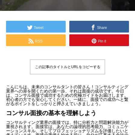
Tweet
Share
RSS
Pin it
この記事のタイトルとURLをコピーする
こんにちは、未来のコンサルタントの皆さん！コンサルティング
業界への扉を開くための第一歩、それは面接の成功です。今日
は、コンサル面接で成功するための究極ガイドをお届けします。
初心者の方でも安心してください。一緒に、面接での成功へと繋
がるポイントをしっかりと押さえていきましょう。
コンサル面接の基本を理解しよう
コンサルティング業界の面接では、特に分析力と問題解決能力が
重視されます。面接官は、あなたの論理的思考能力、コミュニケ
ーションスキル、そしてプロフェッショナリズムを評価したいと
考えています。面接の準備を始める前に、自分が応募する会社の