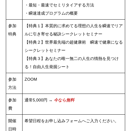
・最短・最速でセミリタイアする方法
・瞬速達成プログラムの概要
参加
【特典１】本質的に求めてる理想の人生を瞬速でリア
特典
ルに引き寄せる秘訣シークレットセミナー
【特典２】世界最先端の超健康術 瞬速で健康になる
シークレットセミナー
【特典３】あなたの唯一無二の人生の情熱を見つけ
る！自由人生発掘シート
参加
ZOOM
方法
参加
通常5,000円 →
今なら無料
費
開催
希望日程をお申し込みフォームへご入力ください。
日時