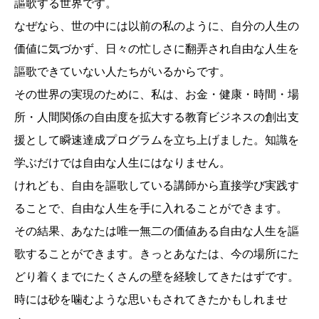
謳歌する世界です。
なぜなら、世の中には以前の私のように、自分の人生の
価値に気づかず、日々の忙しさに翻弄され自由な人生を
謳歌できていない人たちがいるからです。
その世界の実現のために、私は、お金・健康・時間・場
所・人間関係の自由度を拡大する教育ビジネスの創出支
援として瞬速達成プログラムを立ち上げました。知識を
学ぶだけでは自由な人生にはなりません。
けれども、自由を謳歌している講師から直接学び実践す
ることで、自由な人生を手に入れることができます。
その結果、あなたは唯一無二の価値ある自由な人生を謳
歌することができます。きっとあなたは、今の場所にた
どり着くまでにたくさんの壁を経験してきたはずです。
時には砂を噛むような思いもされてきたかもしれませ