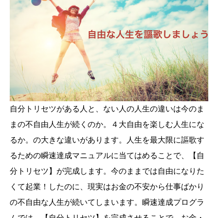
自分トリセツがある人と、ない人の人生の違いは今のま
まの不自由人生が続くのか。４大自由を楽しむ人生にな
るか。の大きな違いがあります。人生を最大限に謳歌す
るための瞬速達成マニュアルに当てはめることで、【自
分トリセツ】が完成します。今のままでは自由になりた
くて起業！したのに、現実はお金の不安から仕事ばかり
の不自由な人生が続いてしまいます。瞬速達成プログラ
ムでは、【自分トリセツ】を完成させることで、お金・