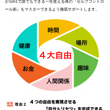
が1on1で誰でもできる一生使える体の『セルフコントロ
ール術』をマスターできるよう徹底サポートします。