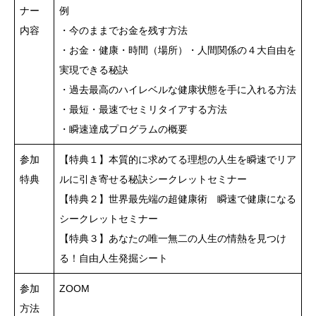
ナー
例
内容
・今のままでお金を残す方法
・お金・健康・時間（場所）・人間関係の４大自由を
実現できる秘訣
・過去最高のハイレベルな健康状態を手に入れる方法
・最短・最速でセミリタイアする方法
・瞬速達成プログラムの概要
参加
【特典１】本質的に求めてる理想の人生を瞬速でリア
特典
ルに引き寄せる秘訣シークレットセミナー
【特典２】世界最先端の超健康術 瞬速で健康になる
シークレットセミナー
【特典３】あなたの唯一無二の人生の情熱を見つけ
る！自由人生発掘シート
参加
ZOOM
方法