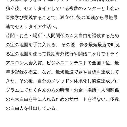
独立後、セミリタイアしている複数のメンターと出会い
直接学び実践することで、独立4年後の30歳から最短最
速でセミリタイア生活へ。
時間・お金・場所・人間関係の４大自由を謳歌するため
の宝の地図を手に入れる。 その後、夢を最短最速で叶え
る宝の地図を使って長期海外旅行や開始二ヶ月でトライ
アスロン大会入賞。ビジネスコンテストで全国１位。最
年少記録を樹立。など。最短最速で夢や目標を達成して
きた。その後、自分のメソッドを体系化し瞬速達成プロ
グラムにてたくさんの方の時間・お金・場所・人間関係
の４大自由を手に入れるためのサポートを行ない、多数
の自由人を排出している。