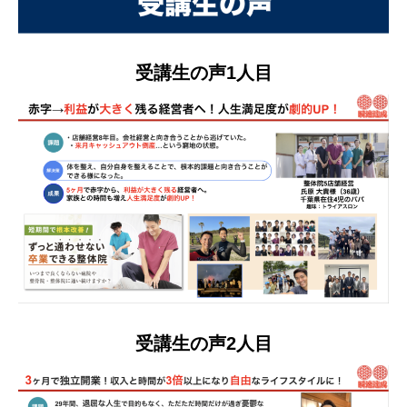
受講生の声1人目
受講生の声2人目