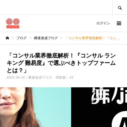
SEARCH
ログイン
ブログ
瞬速達成ブログ
「コンサル業界徹底解析！『コンサル ランキング 難易度』で選ぶべきトップファームとは？」
ホーム
「コンサル業界徹底解析！『コンサル ラン
キング 難易度』で選ぶべきトップファーム
とは？」
2024.06.16
瞬速達成ブログ
閲覧数：15