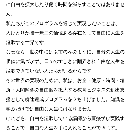
に自由を拡大したり働く時間を減らすことではありませ
ん。
私たちがこのプログラムを通じて実現したいことは、一
人ひとりが唯一無二の価値ある存在として自由に人生を
謳歌する世界です。
なぜなら、世の中には以前の私のように、自分の人生の
価値に気づかず、日々の忙しさに翻弄され自由な人生を
謳歌できていない人たちがいるからです。
その世界の実現のために、私は、お金・健康・時間・場
所・人間関係の自由度を拡大する教育ビジネスの創出支
援として瞬速達成プログラムを立ち上げました。知識を
学ぶだけでは自由な人生にはなりません。
けれども、自由を謳歌している講師から直接学び実践す
ることで、自由な人生を手に入れることができます。