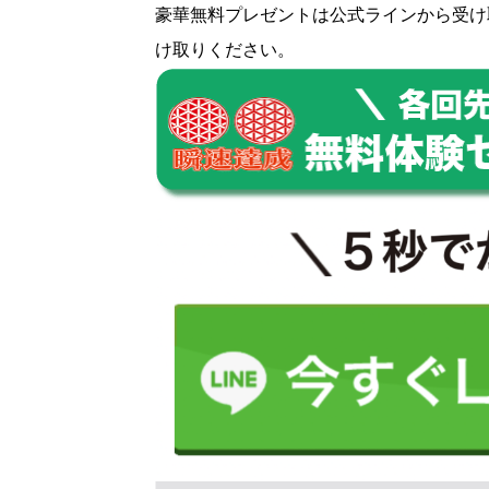
豪華無料プレゼントは
公式ライン
から受け
け取りください。