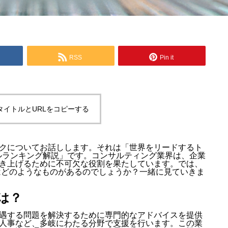
RSS
Pin it
タイトルとURLをコピーする
クについてお話しします。それは「世界をリードするト
サルランキング解説」です。コンサルティング業界は、企業
き上げるために不可欠な役割を果たしています。では、
にはどのようなものがあるのでしょうか？一緒に見ていきま
は？
遇する問題を解決するために専門的なアドバイスを提供
人事など、多岐にわたる分野で支援を行います。この業