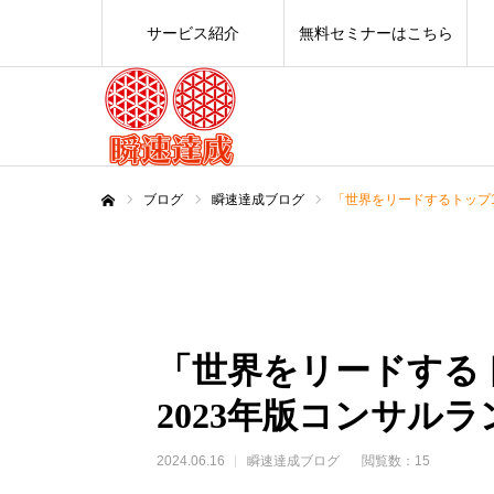
サービス紹介
無料セミナーはこちら
ブログ
瞬速達成ブログ
「世界をリードするトップ1
ホーム
「世界をリードする
2023年版コンサル
2024.06.16
瞬速達成ブログ
閲覧数：15