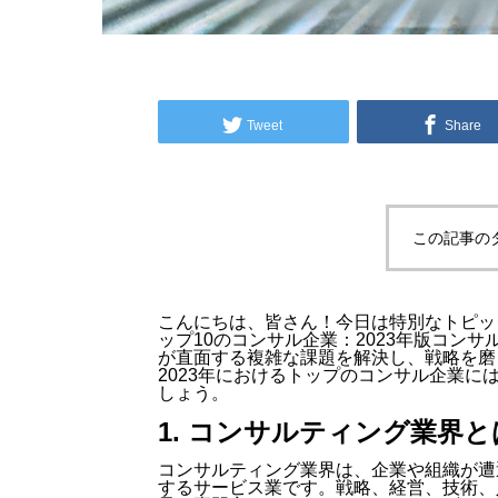
Tweet
Share
この記事の
こんにちは、皆さん！今日は特別なトピッ
ップ10のコンサル企業：2023年版コン
が直面する複雑な課題を解決し、戦略を磨
2023年におけるトップのコンサル企業
しょう。
1. コンサルティング業界と
コンサルティング業界は、企業や組織が遭
するサービス業です。戦略、経営、技術、