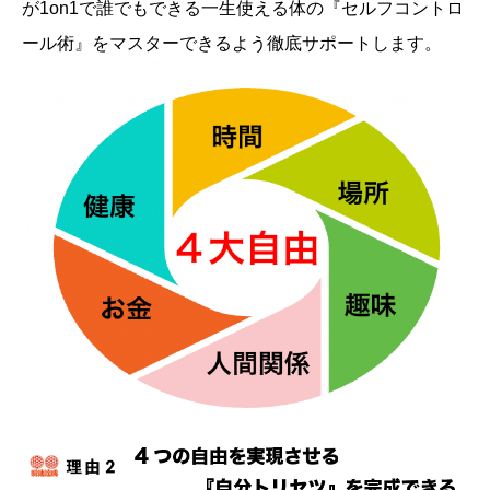
が1on1で誰でもできる一生使える体の『セルフコントロ
ール術』をマスターできるよう徹底サポートします。