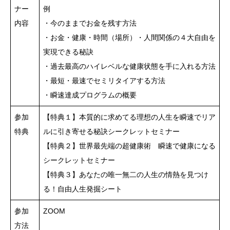
ナー
例
内容
・今のままでお金を残す方法
・お金・健康・時間（場所）・人間関係の４大自由を
実現できる秘訣
・過去最高のハイレベルな健康状態を手に入れる方法
・最短・最速でセミリタイアする方法
・瞬速達成プログラムの概要
参加
【特典１】本質的に求めてる理想の人生を瞬速でリア
特典
ルに引き寄せる秘訣シークレットセミナー
【特典２】世界最先端の超健康術 瞬速で健康になる
シークレットセミナー
【特典３】あなたの唯一無二の人生の情熱を見つけ
る！自由人生発掘シート
参加
ZOOM
方法