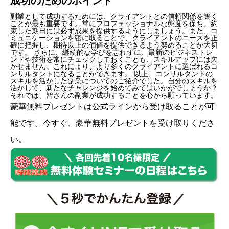
成功のためのポイント
副業として成功するためには、クライアントとの信頼関係を築く
ことが最も重要です。常にプロフェッショナルな態度を保ち、約
束した期日には必ず成果を提供するようにしましょう。また、コ
ミュニケーションを密に取ることで、クライアントのニーズを正
確に把握し、期待以上の価値を提供できるよう努めることが大切
です。 さらに、継続的な学びを忘れずに、最新のビジネストレ
ンドや技術を常にチェックしておくことも、スキルアップには欠
かせません。これにより、より多くのクライアントに選ばれるコ
ンサルタントになることができます。 以上、コンサルタントの
スキルを活かした副業についてのご紹介でした。自分のスキルを
活かして、新たなチャレンジを始めてみてはいかがでしょうか？
それでは、皆さんの副業が成功することを心から願っています。
豪華無料プレゼントは
公式ライン
から受け取ることが可
能です。今すぐ、豪華無料プレゼントを受け取りくださ
い。