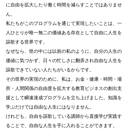
に自由を拡大したり働く時間を減らすことではありませ
ん。
私たちがこのプログラムを通じて実現したいことは、一
人ひとりが唯一無二の価値ある存在として自由に人生を
謳歌する世界です。
なぜなら、世の中には以前の私のように、自分の人生の
価値に気づかず、日々の忙しさに翻弄され自由な人生を
謳歌できていない人たちがいるからです。
その世界の実現のために、私は、お金・健康・時間・場
所・人間関係の自由度を拡大する教育ビジネスの創出支
援として瞬速達成プログラムを立ち上げました。知識を
学ぶだけでは自由な人生にはなりません。
けれども、自由を謳歌している講師から直接学び実践す
ることで、自由な人生を手に入れることができます。