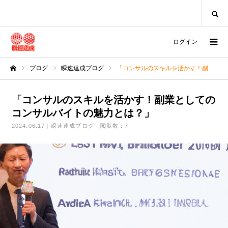
SEARCH
ログイン
ブログ
瞬速達成ブログ
「コンサルのスキルを活かす！副業としてのコンサルバイトの魅力とは？」
ホーム
「コンサルのスキルを活かす！副業としての
コンサルバイトの魅力とは？」
2024.06.17
瞬速達成ブログ
閲覧数：7