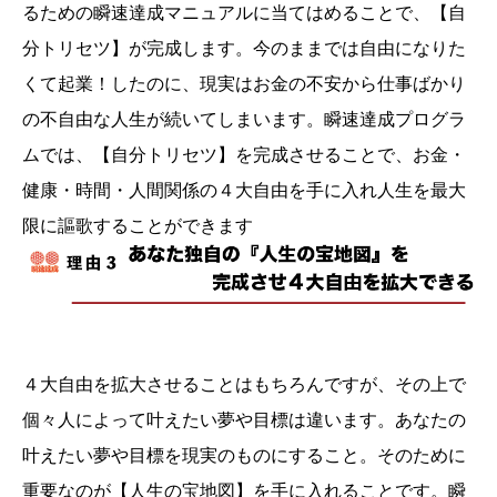
るための瞬速達成マニュアルに当てはめることで、【自
分トリセツ】が完成します。今のままでは自由になりた
くて起業！したのに、現実はお金の不安から仕事ばかり
の不自由な人生が続いてしまいます。瞬速達成プログラ
ムでは、【自分トリセツ】を完成させることで、お金・
健康・時間・人間関係の４大自由を手に入れ人生を最大
限に謳歌することができます
４大自由を拡大させることはもちろんですが、その上で
個々人によって叶えたい夢や目標は違います。あなたの
叶えたい夢や目標を現実のものにすること。そのために
重要なのが【人生の宝地図】を手に入れることです。瞬