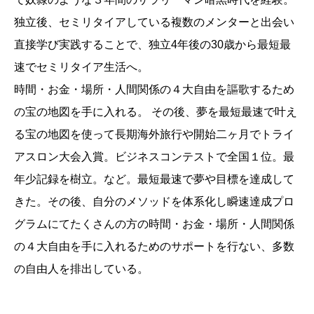
独立後、セミリタイアしている複数のメンターと出会い
直接学び実践することで、独立4年後の30歳から最短最
速でセミリタイア生活へ。
時間・お金・場所・人間関係の４大自由を謳歌するため
の宝の地図を手に入れる。 その後、夢を最短最速で叶え
る宝の地図を使って長期海外旅行や開始二ヶ月でトライ
アスロン大会入賞。ビジネスコンテストで全国１位。最
年少記録を樹立。など。最短最速で夢や目標を達成して
きた。その後、自分のメソッドを体系化し瞬速達成プロ
グラムにてたくさんの方の時間・お金・場所・人間関係
の４大自由を手に入れるためのサポートを行ない、多数
の自由人を排出している。