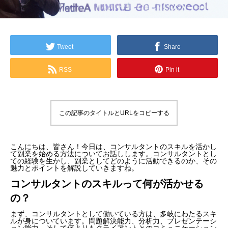
Tweet
Share
RSS
Pin it
この記事のタイトルとURLをコピーする
こんにちは、皆さん！今日は、コンサルタントのスキルを活かし
て副業を始める方法についてお話しします。コンサルタントとし
ての経験を生かし、副業としてどのように活動できるのか、その
魅力とポイントを解説していきますね。
コンサルタントのスキルって何が活かせる
の？
まず、コンサルタントとして働いている方は、多岐にわたるスキ
ルが身についています。問題解決能力、分析力、プレゼンテーシ
ョン能力、そして何よりもクライアントとのコミュニケーション