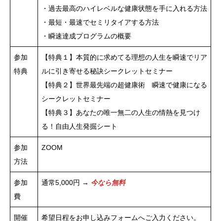
・過去最高のハイレベルな健康状態を手に入れる方法
・最短・最速でセミリタイアする方法
・瞬速達成プログラムの概要
参加
【特典１】本質的に求めてる理想の人生を瞬速でリア
特典
ルに引き寄せる秘訣シークレットセミナー
【特典２】世界最先端の超健康術 瞬速で健康になる
シークレットセミナー
【特典３】あなたの唯一無二の人生の情熱を見つけ
る！自由人生発掘シート
参加
ZOOM
方法
参加
通常5,000円 →
今なら無料
費
開催
希望日程をお申し込みフォームへご入力ください。