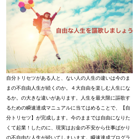
自分トリセツがある人と、ない人の人生の違いは今のま
まの不自由人生が続くのか。４大自由を楽しむ人生にな
るか。の大きな違いがあります。人生を最大限に謳歌す
るための瞬速達成マニュアルに当てはめることで、【自
分トリセツ】が完成します。今のままでは自由になりた
くて起業！したのに、現実はお金の不安から仕事ばかり
の不自由な人生が続いてしまいます。瞬速達成プログラ