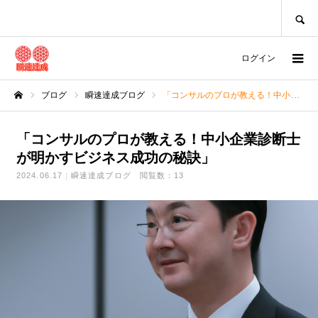
SEARCH
ログイン
ブログ
瞬速達成ブログ
「コンサルのプロが教える！中小企業診断士が明かすビジネス成功の秘訣」
ホーム
「コンサルのプロが教える！中小企業診断士
が明かすビジネス成功の秘訣」
2024.06.17
瞬速達成ブログ
閲覧数：13