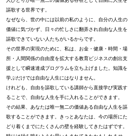
人ひとりが唯一無二の価値ある存在として自由に人生を
謳歌する世界です。
なぜなら、世の中には以前の私のように、自分の人生の
価値に気づかず、日々の忙しさに翻弄され自由な人生を
謳歌できていない人たちがいるからです。
その世界の実現のために、私は、お金・健康・時間・場
所・人間関係の自由度を拡大する教育ビジネスの創出支
援として瞬速達成プログラムを立ち上げました。知識を
学ぶだけでは自由な人生にはなりません。
けれども、自由を謳歌している講師から直接学び実践す
ることで、自由な人生を手に入れることができます。
その結果、あなたは唯一無二の価値ある自由な人生を謳
歌することができます。きっとあなたは、今の場所にた
どり着くまでにたくさんの壁を経験してきたはずです。