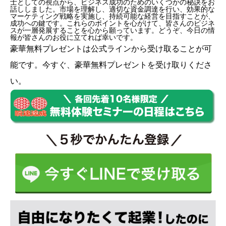
士としての視点から、ビジネス成功のためのいくつかの秘訣をお
話ししました。市場を理解し、適切な資金調達を行い、効果的な
マーケティング戦略を実施し、持続可能な経営を目指すことが、
成功への鍵です。これらのポイントを心がけて、皆さんのビジネ
スが一層発展することを心から願っています。どうぞ、今日の情
報が皆さんのお役に立てれば幸いです。
豪華無料プレゼントは
公式ライン
から受け取ることが可
能です。今すぐ、豪華無料プレゼントを受け取りくださ
い。