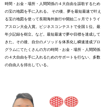
時間・お金・場所・人間関係の４大自由を謳歌するため
の宝の地図を手に入れる。 その後、夢を最短最速で叶え
る宝の地図を使って長期海外旅行や開始二ヶ月でトライ
アスロン大会入賞。ビジネスコンテストで全国１位。最
年少記録を樹立。など。最短最速で夢や目標を達成して
きた。その後、自分のメソッドを体系化し瞬速達成プロ
グラムにてたくさんの方の時間・お金・場所・人間関係
の４大自由を手に入れるためのサポートを行ない、多数
の自由人を排出している。