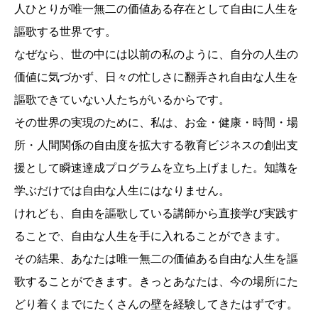
人ひとりが唯一無二の価値ある存在として自由に人生を
謳歌する世界です。
なぜなら、世の中には以前の私のように、自分の人生の
価値に気づかず、日々の忙しさに翻弄され自由な人生を
謳歌できていない人たちがいるからです。
その世界の実現のために、私は、お金・健康・時間・場
所・人間関係の自由度を拡大する教育ビジネスの創出支
援として瞬速達成プログラムを立ち上げました。知識を
学ぶだけでは自由な人生にはなりません。
けれども、自由を謳歌している講師から直接学び実践す
ることで、自由な人生を手に入れることができます。
その結果、あなたは唯一無二の価値ある自由な人生を謳
歌することができます。きっとあなたは、今の場所にた
どり着くまでにたくさんの壁を経験してきたはずです。