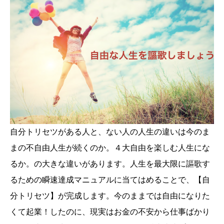
自分トリセツがある人と、ない人の人生の違いは今のま
まの不自由人生が続くのか。４大自由を楽しむ人生にな
るか。の大きな違いがあります。人生を最大限に謳歌す
るための瞬速達成マニュアルに当てはめることで、【自
分トリセツ】が完成します。今のままでは自由になりた
くて起業！したのに、現実はお金の不安から仕事ばかり