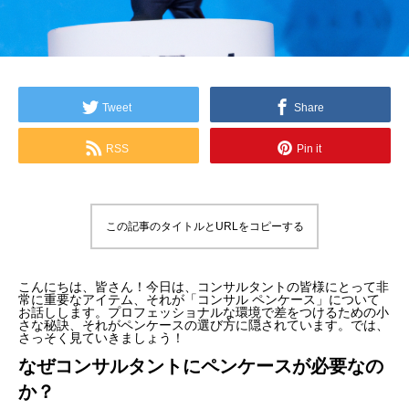
Tweet
Share
RSS
Pin it
この記事のタイトルとURLをコピーする
こんにちは、皆さん！今日は、コンサルタントの皆様にとって非
常に重要なアイテム、それが「コンサル ペンケース」について
お話しします。プロフェッショナルな環境で差をつけるための小
さな秘訣、それがペンケースの選び方に隠されています。では、
さっそく見ていきましょう！
なぜコンサルタントにペンケースが必要なの
か？