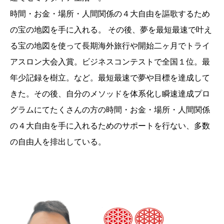
時間・お金・場所・人間関係の４大自由を謳歌するため
の宝の地図を手に入れる。 その後、夢を最短最速で叶え
る宝の地図を使って長期海外旅行や開始二ヶ月でトライ
アスロン大会入賞。ビジネスコンテストで全国１位。最
年少記録を樹立。など。最短最速で夢や目標を達成して
きた。その後、自分のメソッドを体系化し瞬速達成プロ
グラムにてたくさんの方の時間・お金・場所・人間関係
の４大自由を手に入れるためのサポートを行ない、多数
の自由人を排出している。