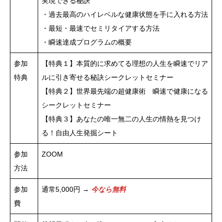
実現できる秘訣
・過去最高のハイレベルな健康状態を手に入れる方法
・最短・最速でセミリタイアする方法
・瞬速達成プログラムの概要
参加
【特典１】本質的に求めてる理想の人生を瞬速でリア
特典
ルに引き寄せる秘訣シークレットセミナー
【特典２】世界最先端の超健康術 瞬速で健康になる
シークレットセミナー
【特典３】あなたの唯一無二の人生の情熱を見つけ
る！自由人生発掘シート
参加
ZOOM
方法
参加
通常5,000円 →
今なら無料
費