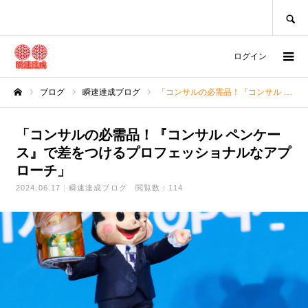
SEARCH
ログイン
ブログ
瞬速達成ブログ
「コンサルの必需品！『コンサル ペンケース』で差をつけるプロフェッショナルなアプローチ」
ホーム
「コンサルの必需品！『コンサル ペンケー
ス』で差をつけるプロフェッショナルなアプ
ローチ」
2024.06.17
瞬速達成ブログ
閲覧数：114