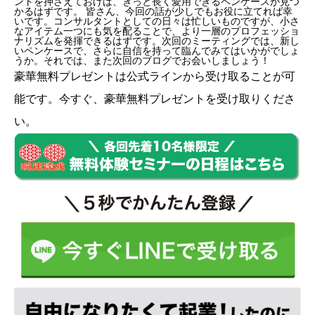
ントを押さえておけば、きっと長く愛用できるペンケースが見つ
かるはずです。 皆さん、今回の話が少しでもお役に立てれば幸
いです。コンサルタントとしての日々は忙しいものですが、小さ
なアイテム一つにも気を配ることで、より一層のプロフェッショ
ナリズムを発揮できるはずです。次回のミーティングでは、新し
いペンケースで、さらに自信を持って臨んでみてはいかがでしょ
うか。それでは、また次回のブログでお会いしましょう！
豪華無料プレゼントは
公式ライン
から受け取ることが可
能です。今すぐ、豪華無料プレゼントを受け取りくださ
い。