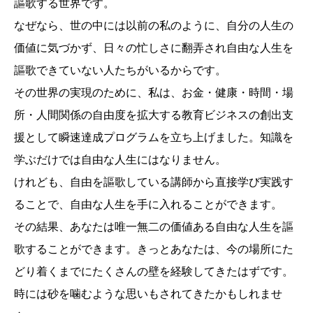
謳歌する世界です。
なぜなら、世の中には以前の私のように、自分の人生の
価値に気づかず、日々の忙しさに翻弄され自由な人生を
謳歌できていない人たちがいるからです。
その世界の実現のために、私は、お金・健康・時間・場
所・人間関係の自由度を拡大する教育ビジネスの創出支
援として瞬速達成プログラムを立ち上げました。知識を
学ぶだけでは自由な人生にはなりません。
けれども、自由を謳歌している講師から直接学び実践す
ることで、自由な人生を手に入れることができます。
その結果、あなたは唯一無二の価値ある自由な人生を謳
歌することができます。きっとあなたは、今の場所にた
どり着くまでにたくさんの壁を経験してきたはずです。
時には砂を噛むような思いもされてきたかもしれませ