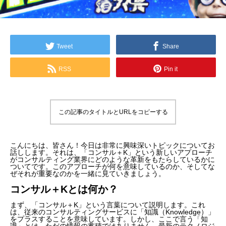
Tweet
Share
RSS
Pin it
この記事のタイトルとURLをコピーする
こんにちは、皆さん！今日は非常に興味深いトピックについてお
話しします。それは、「コンサル＋K」という新しいアプローチ
がコンサルティング業界にどのような革新をもたらしているかに
ついてです。このアプローチが何を意味しているのか、そしてな
ぜそれが重要なのかを一緒に見ていきましょう。
コンサル＋Kとは何か？
まず、「コンサル＋K」という言葉について説明します。これ
は、従来のコンサルティングサービスに「知識（Knowledge）」
をプラスすることを意味しています。しかし、ここで言う「知
識」とは、ただの情報の蓄積ではありません。最新のテクノロジ