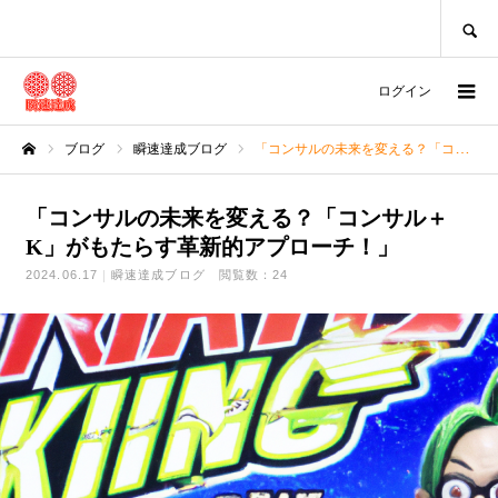
SEARCH
ログイン
ブログ
瞬速達成ブログ
「コンサルの未来を変える？「コンサル＋K」がもたらす革新的アプローチ！」
ホーム
「コンサルの未来を変える？「コンサル＋
K」がもたらす革新的アプローチ！」
2024.06.17
瞬速達成ブログ
閲覧数：24