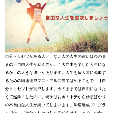
自分トリセツがある人と、ない人の人生の違いは今のま
まの不自由人生が続くのか。４大自由を楽しむ人生にな
るか。の大きな違いがあります。人生を最大限に謳歌す
るための瞬速達成マニュアルに当てはめることで、【自
分トリセツ】が完成します。今のままでは自由になりた
くて起業！したのに、現実はお金の不安から仕事ばかり
の不自由な人生が続いてしまいます。瞬速達成プログラ
ムでは、【自分トリセツ】を完成させることで、お金・