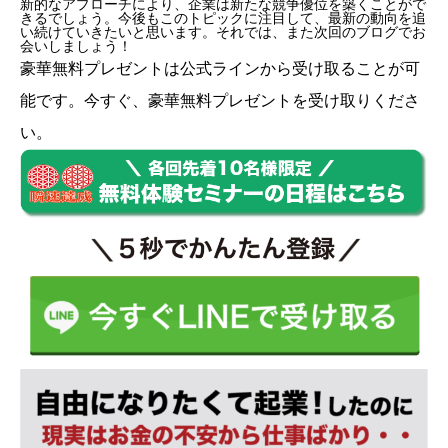
新的なアプローチにより、企業は新たな競争優位を築くことがで
きるでしょう。今後もこのトピックに注目して、最新の動向を追
い続けていきたいと思います。それでは、また次回のブログでお
会いしましょう！
豪華無料プレゼントは
公式ライン
から受け取ることが可
能です。今すぐ、豪華無料プレゼントを受け取りくださ
い。