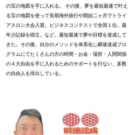
の宝の地図を手に入れる。 その後、夢を最短最速で叶え
る宝の地図を使って長期海外旅行や開始二ヶ月でトライ
アスロン大会入賞。ビジネスコンテストで全国１位。最
年少記録を樹立。など。最短最速で夢や目標を達成して
きた。その後、自分のメソッドを体系化し瞬速達成プロ
グラムにてたくさんの方の時間・お金・場所・人間関係
の４大自由を手に入れるためのサポートを行ない、多数
の自由人を排出している。