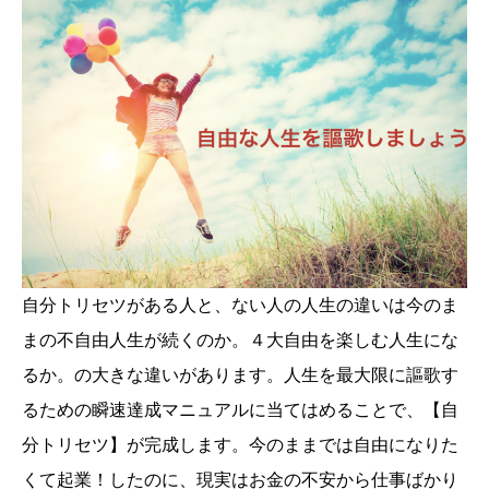
自分トリセツがある人と、ない人の人生の違いは今のま
まの不自由人生が続くのか。４大自由を楽しむ人生にな
るか。の大きな違いがあります。人生を最大限に謳歌す
るための瞬速達成マニュアルに当てはめることで、【自
分トリセツ】が完成します。今のままでは自由になりた
くて起業！したのに、現実はお金の不安から仕事ばかり