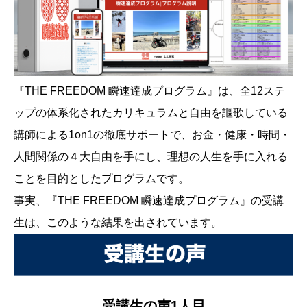
『THE FREEDOM 瞬速達成プログラム』は、全12ステ
ップの体系化されたカリキュラムと自由を謳歌している
講師による1on1の徹底サポートで、お金・健康・時間・
人間関係の４大自由を手にし、理想の人生を手に入れる
ことを目的としたプログラムです。
事実、『THE FREEDOM 瞬速達成プログラム』の受講
生は、このような結果を出されています。
受講生の声1人目