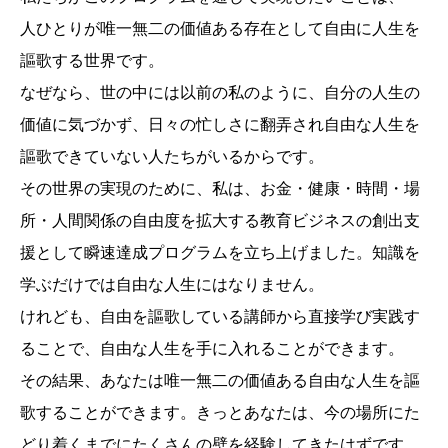
人ひとりが唯一無二の価値ある存在として自由に人生を
謳歌する世界です。
なぜなら、世の中には以前の私のように、自分の人生の
価値に気づかず、日々の忙しさに翻弄され自由な人生を
謳歌できていない人たちがいるからです。
その世界の実現のために、私は、お金・健康・時間・場
所・人間関係の自由度を拡大する教育ビジネスの創出支
援として瞬速達成プログラムを立ち上げました。知識を
学ぶだけでは自由な人生にはなりません。
けれども、自由を謳歌している講師から直接学び実践す
ることで、自由な人生を手に入れることができます。
その結果、あなたは唯一無二の価値ある自由な人生を謳
歌することができます。きっとあなたは、今の場所にた
どり着くまでにたくさんの壁を経験してきたはずです。