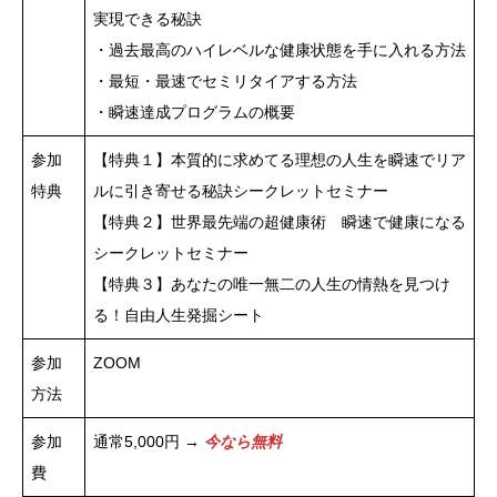
実現できる秘訣
・過去最高のハイレベルな健康状態を手に入れる方法
・最短・最速でセミリタイアする方法
・瞬速達成プログラムの概要
参加
【特典１】本質的に求めてる理想の人生を瞬速でリア
特典
ルに引き寄せる秘訣シークレットセミナー
【特典２】世界最先端の超健康術 瞬速で健康になる
シークレットセミナー
【特典３】あなたの唯一無二の人生の情熱を見つけ
る！自由人生発掘シート
参加
ZOOM
方法
参加
通常5,000円 →
今なら無料
費