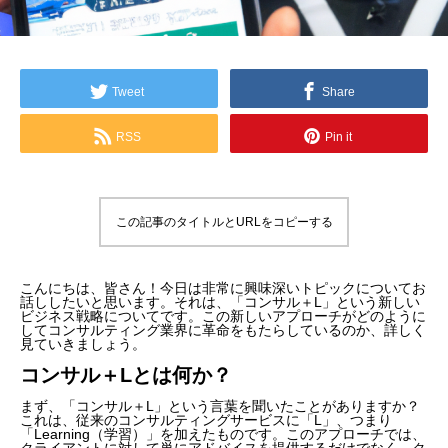
Tweet
Share
RSS
Pin it
この記事のタイトルとURLをコピーする
こんにちは、皆さん！今日は非常に興味深いトピックについてお
話ししたいと思います。それは、「コンサル＋L」という新しい
ビジネス戦略についてです。この新しいアプローチがどのように
してコンサルティング業界に革命をもたらしているのか、詳しく
見ていきましょう。
コンサル＋Lとは何か？
まず、「コンサル＋L」という言葉を聞いたことがありますか？
これは、従来のコンサルティングサービスに「L」、つまり
「Learning（学習）」を加えたものです。このアプローチでは、
クライアントに対して単にアドバイスを提供するだけでなく、ク