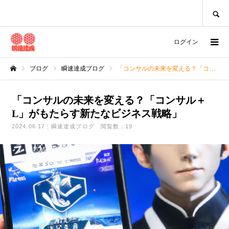
SEARCH
ログイン
ブログ
瞬速達成ブログ
「コンサルの未来を変える？「コンサル＋L」がもたらす新たなビジネス戦略」
ホーム
「コンサルの未来を変える？「コンサル＋
L」がもたらす新たなビジネス戦略」
2024.06.17
瞬速達成ブログ
閲覧数：19