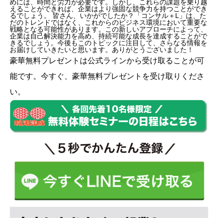
めには、時間と労力が必要です。しかし、これらの課題を乗り越
えることができれば、企業はより強固な競争力を持つことができ
るでしょう。 皆さん、いかがでしたか？「コンサル＋L」は、た
だのトレンドではなく、これからのビジネス環境において重要な
戦略となる可能性があります。この新しいアプローチによって、
企業は自己解決能力を高め、持続可能な成長を達成することがで
きるでしょう。今後もこのトピックに注目して、さらなる情報を
お届けしていきたいと思います。ありがとうございました！
豪華無料プレゼントは
公式ライン
から受け取ることが可
能です。今すぐ、豪華無料プレゼントを受け取りくださ
い。