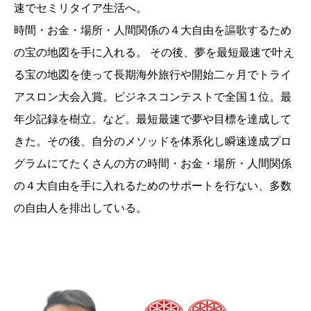
速でセミリタイア生活へ。
時間・お金・場所・人間関係の４大自由を謳歌するため
の宝の地図を手に入れる。 その後、夢を最短最速で叶え
る宝の地図を使って長期海外旅行や開始二ヶ月でトライ
アスロン大会入賞。ビジネスコンテストで全国１位。最
年少記録を樹立。など。最短最速で夢や目標を達成して
きた。その後、自分のメソッドを体系化し瞬速達成プロ
グラムにてたくさんの方の時間・お金・場所・人間関係
の４大自由を手に入れるためのサポートを行ない、多数
の自由人を排出している。