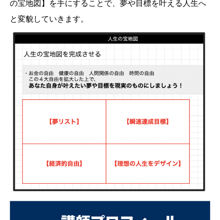
の宝地図】を手にすることで、夢や目標を叶える人生へ
と変貌していきます。