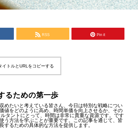
RSS
Pin it
タイトルとURLをコピーする
するための第一歩
収めたいと考えている皆さん、今日は特別な戦略につい
価値をどのように高め、時間単価を向上させるか、その
サルタントにとって、時間は非常に貴重な資源です。です
使う方法を学ぶことが重要です。この記事を通じて、皆
長するための具体的な方法を提供します。