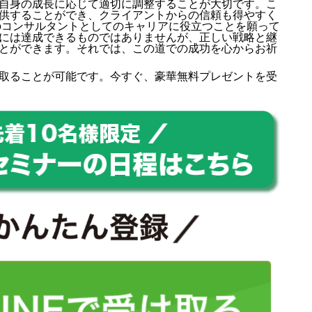
自身の成長に応じて適切に調整することが大切です。こ
供することができ、クライアントからの信頼も得やすく
のコンサルタントとしてのキャリアに役立つことを願って
には達成できるものではありませんが、正しい戦略と継
とができます。それでは、この道での成功を心からお祈
取ることが可能です。今すぐ、豪華無料プレゼントを受