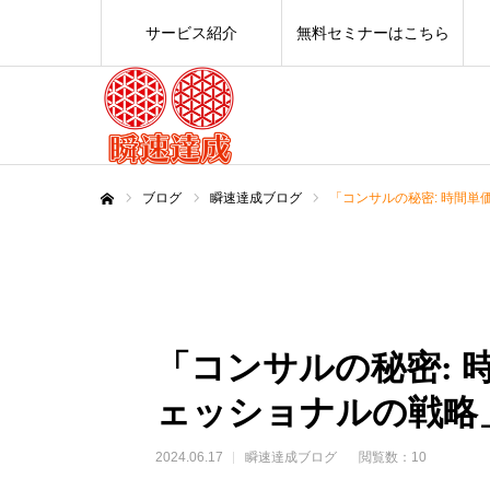
サービス紹介
無料セミナーはこちら
ブログ
瞬速達成ブログ
「コンサルの秘密: 時間
ホーム
「コンサルの秘密:
ェッショナルの戦略
2024.06.17
瞬速達成ブログ
閲覧数：10