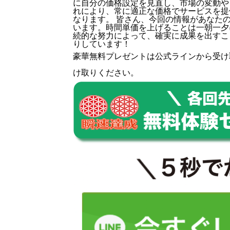
に自分の価格設定を見直し、市場の変動や
れにより、常に適正な価格でサービスを提
なります。 皆さん、今回の情報があなた
います。時間単価を上げることは一朝一夕
続的な努力によって、確実に成果を出すこ
りしています！
豪華無料プレゼントは
公式ライン
から受け
け取りください。