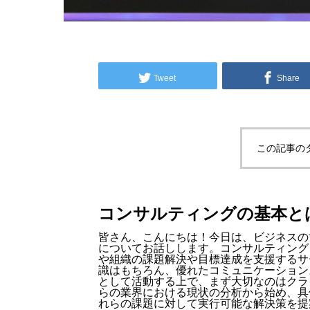
Tweet
Share
この記事の
コンサルティングの基本と
皆さん、こんにちは！今日は、ビジネスの
についてお話しします。コンサルティング
や組織の課題解決や目標達成を支援するサ
識はもちろん、優れたコミュニケーション
として活動する上で、まず大切なのはクラ
らの業界における現状の分析から始め、具
れらの課題に対して実行可能な解決策を提