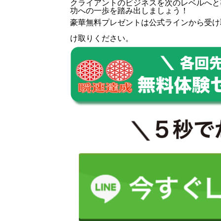
クライアントのビジネスを次のレベルへと
功への一歩を踏み出しましょう！
豪華無料プレゼントは
公式ライン
から受け
け取りください。