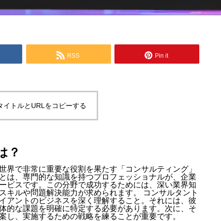
RSS
Pin it
タイトルとURLをコピーする
は？
世界で非常に重要な役割を果たす「コンサルティング」
とは、専門的な知識を持つプロフェッショナルが、企業
ービスです。この分野で成功するためには、深い業界知
スキルや問題解決能力が求められます。 コンサルタント
イアントのビジネスを深く理解すること。それには、彼
体的な課題を明確に特定する必要があります。次に、そ
案し、実施するための戦略を練ることが重要です。