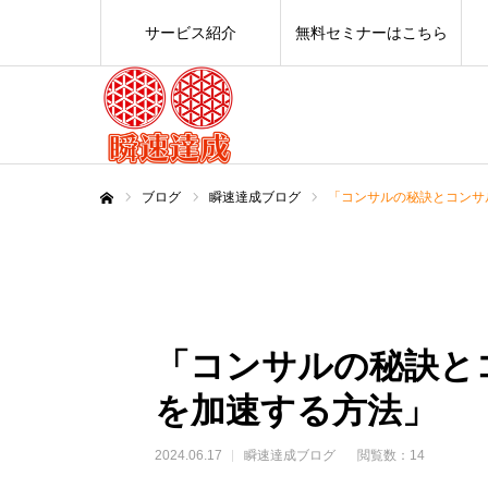
サービス紹介
無料セミナーはこちら
ブログ
瞬速達成ブログ
「コンサルの秘訣とコンサ
ホーム
「コンサルの秘訣と
を加速する方法」
2024.06.17
瞬速達成ブログ
閲覧数：14