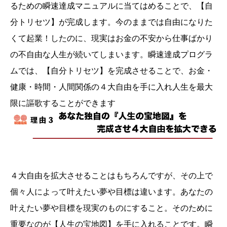
るための瞬速達成マニュアルに当てはめることで、【自
分トリセツ】が完成します。今のままでは自由になりた
くて起業！したのに、現実はお金の不安から仕事ばかり
の不自由な人生が続いてしまいます。瞬速達成プログラ
ムでは、【自分トリセツ】を完成させることで、お金・
健康・時間・人間関係の４大自由を手に入れ人生を最大
限に謳歌することができます
４大自由を拡大させることはもちろんですが、その上で
個々人によって叶えたい夢や目標は違います。あなたの
叶えたい夢や目標を現実のものにすること。そのために
重要なのが【人生の宝地図】を手に入れることです。瞬