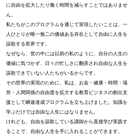
に自由を拡大したり働く時間を減らすことではありませ
ん。
私たちがこのプログラムを通じて実現したいことは、一
人ひとりが唯一無二の価値ある存在として自由に人生を
謳歌する世界です。
なぜなら、世の中には以前の私のように、自分の人生の
価値に気づかず、日々の忙しさに翻弄され自由な人生を
謳歌できていない人たちがいるからです。
その世界の実現のために、私は、お金・健康・時間・場
所・人間関係の自由度を拡大する教育ビジネスの創出支
援として瞬速達成プログラムを立ち上げました。知識を
学ぶだけでは自由な人生にはなりません。
けれども、自由を謳歌している講師から直接学び実践す
ることで、自由な人生を手に入れることができます。