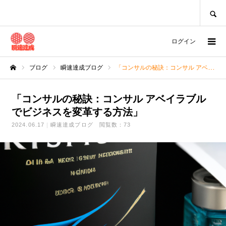
SEARCH
ログイン
ブログ
瞬速達成ブログ
「コンサルの秘訣：コンサル アベイラブルでビジネスを変革する方法」
ホーム
「コンサルの秘訣：コンサル アベイラブル
でビジネスを変革する方法」
2024.06.17
瞬速達成ブログ
閲覧数：73