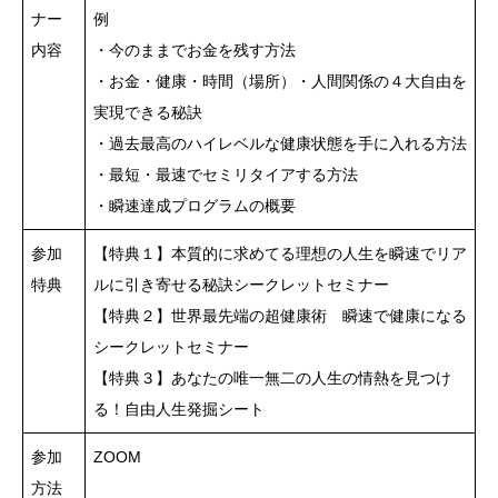
ナー
例
内容
・今のままでお金を残す方法
・お金・健康・時間（場所）・人間関係の４大自由を
実現できる秘訣
・過去最高のハイレベルな健康状態を手に入れる方法
・最短・最速でセミリタイアする方法
・瞬速達成プログラムの概要
参加
【特典１】本質的に求めてる理想の人生を瞬速でリア
特典
ルに引き寄せる秘訣シークレットセミナー
【特典２】世界最先端の超健康術 瞬速で健康になる
シークレットセミナー
【特典３】あなたの唯一無二の人生の情熱を見つけ
る！自由人生発掘シート
参加
ZOOM
方法