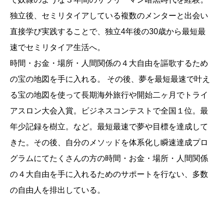
独立後、セミリタイアしている複数のメンターと出会い
直接学び実践することで、独立4年後の30歳から最短最
速でセミリタイア生活へ。
時間・お金・場所・人間関係の４大自由を謳歌するため
の宝の地図を手に入れる。 その後、夢を最短最速で叶え
る宝の地図を使って長期海外旅行や開始二ヶ月でトライ
アスロン大会入賞。ビジネスコンテストで全国１位。最
年少記録を樹立。など。最短最速で夢や目標を達成して
きた。その後、自分のメソッドを体系化し瞬速達成プロ
グラムにてたくさんの方の時間・お金・場所・人間関係
の４大自由を手に入れるためのサポートを行ない、多数
の自由人を排出している。