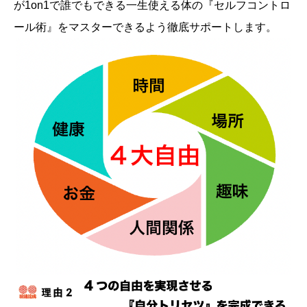
が1on1で誰でもできる一生使える体の『セルフコントロ
ール術』をマスターできるよう徹底サポートします。