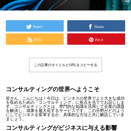
Tweet
Share
RSS
Pin it
この記事のタイトルとURLをコピーする
コンサルティングの世界へようこそ
皆さん、こんにちは！今日は、ビジネスの世界でより大きな成功
を収めるための「コンサルティング」に焦点を当ててお話ししま
す。コンサルティングとは、専門的な知識を活用して企業の課題
を解決し、成果を最大化するサービスです。この分野がどのよう
にしてビジネスを変革するか、具体的な方法と共に解説していき
ましょう。
コンサルティングがビジネスに与える影響