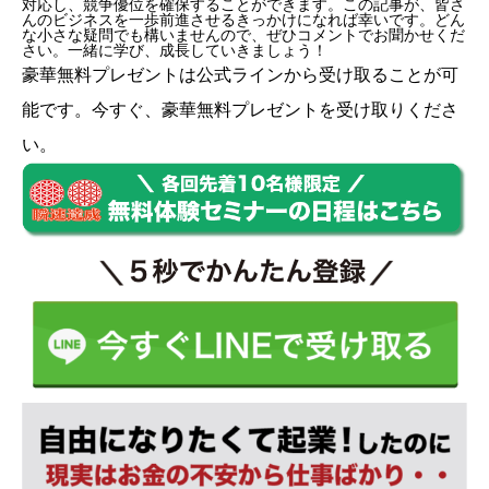
対応し、競争優位を確保することができます。この記事が、皆さ
んのビジネスを一歩前進させるきっかけになれば幸いです。どん
な小さな疑問でも構いませんので、ぜひコメントでお聞かせくだ
さい。一緒に学び、成長していきましょう！
豪華無料プレゼントは
公式ライン
から受け取ることが可
能です。今すぐ、豪華無料プレゼントを受け取りくださ
い。