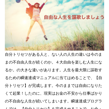
自分トリセツがある人と、ない人の人生の違いは今のま
まの不自由人生が続くのか。４大自由を楽しむ人生にな
るか。の大きな違いがあります。人生を最大限に謳歌す
るための瞬速達成マニュアルに当てはめることで、【自
分トリセツ】が完成します。今のままでは自由になりた
くて起業！したのに、現実はお金の不安から仕事ばかり
の不自由な人生が続いてしまいます。瞬速達成プログラ
ムでは、【自分トリセツ】を完成させることで、お金・