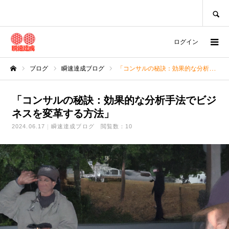
SEARCH
ログイン
ブログ
瞬速達成ブログ
「コンサルの秘訣：効果的な分析手法でビジネスを変革する方法」
ホーム
「コンサルの秘訣：効果的な分析手法でビジ
ネスを変革する方法」
2024.06.17
瞬速達成ブログ
閲覧数：10