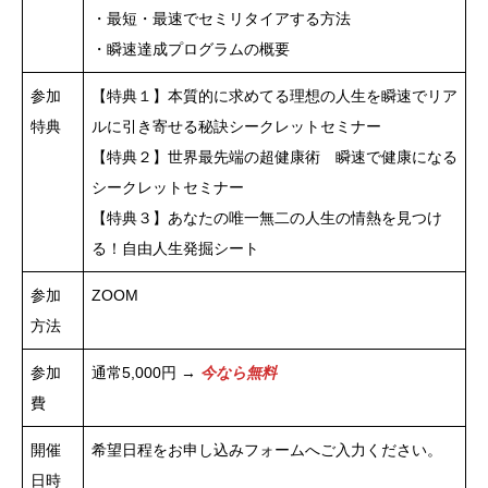
・最短・最速でセミリタイアする方法
・瞬速達成プログラムの概要
参加
【特典１】本質的に求めてる理想の人生を瞬速でリア
特典
ルに引き寄せる秘訣シークレットセミナー
【特典２】世界最先端の超健康術 瞬速で健康になる
シークレットセミナー
【特典３】あなたの唯一無二の人生の情熱を見つけ
る！自由人生発掘シート
参加
ZOOM
方法
参加
通常5,000円 →
今なら無料
費
開催
希望日程をお申し込みフォームへご入力ください。
日時