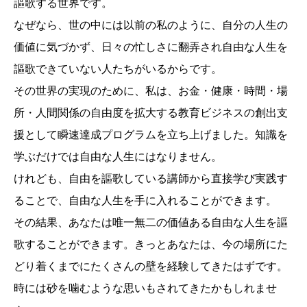
謳歌する世界です。
なぜなら、世の中には以前の私のように、自分の人生の
価値に気づかず、日々の忙しさに翻弄され自由な人生を
謳歌できていない人たちがいるからです。
その世界の実現のために、私は、お金・健康・時間・場
所・人間関係の自由度を拡大する教育ビジネスの創出支
援として瞬速達成プログラムを立ち上げました。知識を
学ぶだけでは自由な人生にはなりません。
けれども、自由を謳歌している講師から直接学び実践す
ることで、自由な人生を手に入れることができます。
その結果、あなたは唯一無二の価値ある自由な人生を謳
歌することができます。きっとあなたは、今の場所にた
どり着くまでにたくさんの壁を経験してきたはずです。
時には砂を噛むような思いもされてきたかもしれませ