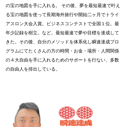
の宝の地図を手に入れる。 その後、夢を最短最速で叶え
る宝の地図を使って長期海外旅行や開始二ヶ月でトライ
アスロン大会入賞。ビジネスコンテストで全国１位。最
年少記録を樹立。など。最短最速で夢や目標を達成して
きた。その後、自分のメソッドを体系化し瞬速達成プロ
グラムにてたくさんの方の時間・お金・場所・人間関係
の４大自由を手に入れるためのサポートを行ない、多数
の自由人を排出している。