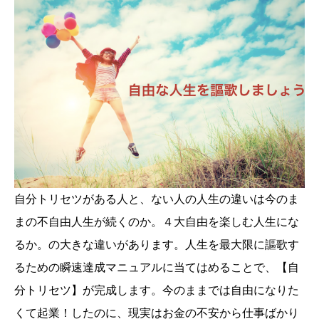
自分トリセツがある人と、ない人の人生の違いは今のま
まの不自由人生が続くのか。４大自由を楽しむ人生にな
るか。の大きな違いがあります。人生を最大限に謳歌す
るための瞬速達成マニュアルに当てはめることで、【自
分トリセツ】が完成します。今のままでは自由になりた
くて起業！したのに、現実はお金の不安から仕事ばかり