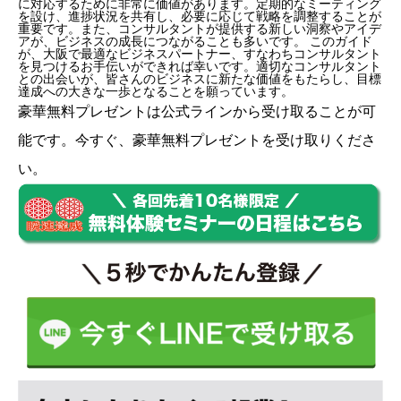
に対応するために非常に価値があります。定期的なミーティング
を設け、進捗状況を共有し、必要に応じて戦略を調整することが
重要です。また、コンサルタントが提供する新しい洞察やアイデ
アが、ビジネスの成長につながることも多いです。 このガイド
が、大阪で最適なビジネスパートナー、すなわちコンサルタント
を見つけるお手伝いができれば幸いです。適切なコンサルタント
との出会いが、皆さんのビジネスに新たな価値をもたらし、目標
達成への大きな一歩となることを願っています。
豪華無料プレゼントは
公式ライン
から受け取ることが可
能です。今すぐ、豪華無料プレゼントを受け取りくださ
い。