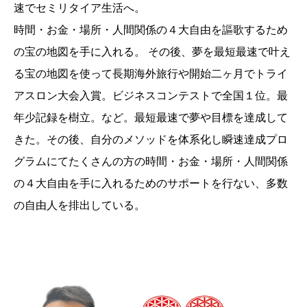
速でセミリタイア生活へ。
時間・お金・場所・人間関係の４大自由を謳歌するため
の宝の地図を手に入れる。 その後、夢を最短最速で叶え
る宝の地図を使って長期海外旅行や開始二ヶ月でトライ
アスロン大会入賞。ビジネスコンテストで全国１位。最
年少記録を樹立。など。最短最速で夢や目標を達成して
きた。その後、自分のメソッドを体系化し瞬速達成プロ
グラムにてたくさんの方の時間・お金・場所・人間関係
の４大自由を手に入れるためのサポートを行ない、多数
の自由人を排出している。