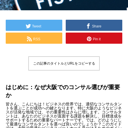
Tweet
Share
RSS
Pin it
この記事のタイトルとURLをコピーする
はじめに：なぜ大阪でのコンサル選びが重要
か
皆さん、こんにちは！ビジネスの世界では、適切なコンサルタン
トを選ぶことが成功への鍵となります。特に大阪のようなビジネ
スが活発な地域では、その重要性はさらに増します。コンサルタ
ントは、あなたのビジネスが直面する課題を解決し、目標達成を
サポートするための重要なパートナーです。では、どのようにし
て最適なコンサルタントを選べば良いのでしょうか？このガイド
では、大阪で最適なビジネスパートナーを見つけるためのポイン