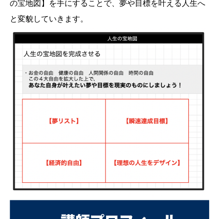
の宝地図】を手にすることで、夢や目標を叶える人生へ
と変貌していきます。