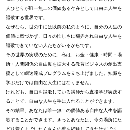
人ひとりが唯一無二の価値ある存在として自由に人生を
謳歌する世界です。
なぜなら、世の中には以前の私のように、自分の人生の
価値に気づかず、日々の忙しさに翻弄され自由な人生を
謳歌できていない人たちがいるからです。
その世界の実現のために、私は、お金・健康・時間・場
所・人間関係の自由度を拡大する教育ビジネスの創出支
援として瞬速達成プログラムを立ち上げました。知識を
学ぶだけでは自由な人生にはなりません。
けれども、自由を謳歌している講師から直接学び実践す
ることで、自由な人生を手に入れることができます。
その結果、あなたは唯一無二の価値ある自由な人生を謳
歌することができます。きっとあなたは、今の場所にた
どり着くまでにたくさんの壁を経験してきたはずです。