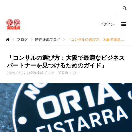
SEARCH
ログイン
ブログ
瞬速達成ブログ
「コンサルの選び方：大阪で最適なビジネスパートナーを見つけるためのガイド」
ホーム
「コンサルの選び方：大阪で最適なビジネス
パートナーを見つけるためのガイド」
2024.06.17
瞬速達成ブログ
閲覧数：12