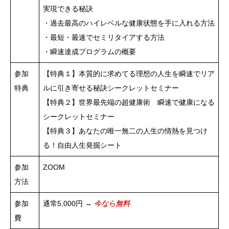
実現できる秘訣
・過去最高のハイレベルな健康状態を手に入れる方法
・最短・最速でセミリタイアする方法
・瞬速達成プログラムの概要
参加
【特典１】本質的に求めてる理想の人生を瞬速でリア
特典
ルに引き寄せる秘訣シークレットセミナー
【特典２】世界最先端の超健康術 瞬速で健康になる
シークレットセミナー
【特典３】あなたの唯一無二の人生の情熱を見つけ
る！自由人生発掘シート
参加
ZOOM
方法
参加
通常5,000円 →
今なら無料
費