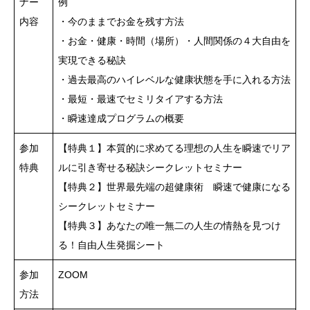
ナー
例
内容
・今のままでお金を残す方法
・お金・健康・時間（場所）・人間関係の４大自由を
実現できる秘訣
・過去最高のハイレベルな健康状態を手に入れる方法
・最短・最速でセミリタイアする方法
・瞬速達成プログラムの概要
参加
【特典１】本質的に求めてる理想の人生を瞬速でリア
特典
ルに引き寄せる秘訣シークレットセミナー
【特典２】世界最先端の超健康術 瞬速で健康になる
シークレットセミナー
【特典３】あなたの唯一無二の人生の情熱を見つけ
る！自由人生発掘シート
参加
ZOOM
方法