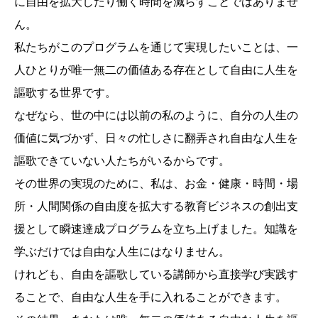
に自由を拡大したり働く時間を減らすことではありませ
ん。
私たちがこのプログラムを通じて実現したいことは、一
人ひとりが唯一無二の価値ある存在として自由に人生を
謳歌する世界です。
なぜなら、世の中には以前の私のように、自分の人生の
価値に気づかず、日々の忙しさに翻弄され自由な人生を
謳歌できていない人たちがいるからです。
その世界の実現のために、私は、お金・健康・時間・場
所・人間関係の自由度を拡大する教育ビジネスの創出支
援として瞬速達成プログラムを立ち上げました。知識を
学ぶだけでは自由な人生にはなりません。
けれども、自由を謳歌している講師から直接学び実践す
ることで、自由な人生を手に入れることができます。