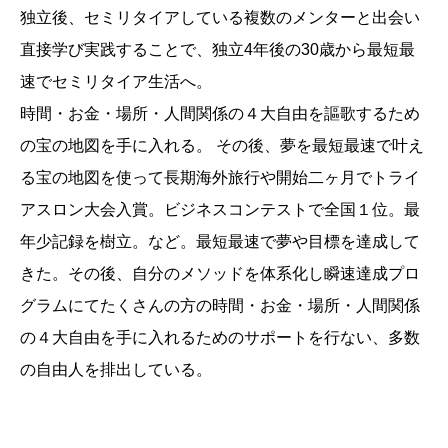
独立後、セミリタイアしている複数のメンターと出会い
直接学び実践することで、独立4年後の30歳から最短最
速でセミリタイア生活へ。
時間・お金・場所・人間関係の４大自由を謳歌するため
の宝の地図を手に入れる。 その後、夢を最短最速で叶え
る宝の地図を使って長期海外旅行や開始二ヶ月でトライ
アスロン大会入賞。ビジネスコンテストで全国１位。最
年少記録を樹立。など。最短最速で夢や目標を達成して
きた。その後、自分のメソッドを体系化し瞬速達成プロ
グラムにてたくさんの方の時間・お金・場所・人間関係
の４大自由を手に入れるためのサポートを行ない、多数
の自由人を排出している。