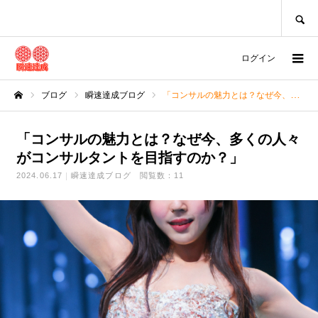
SEARCH
ログイン
ブログ
瞬速達成ブログ
「コンサルの魅力とは？なぜ今、多くの人々がコンサルタントを目指すのか？」
ホーム
「コンサルの魅力とは？なぜ今、多くの人々
がコンサルタントを目指すのか？」
2024.06.17
瞬速達成ブログ
閲覧数：11