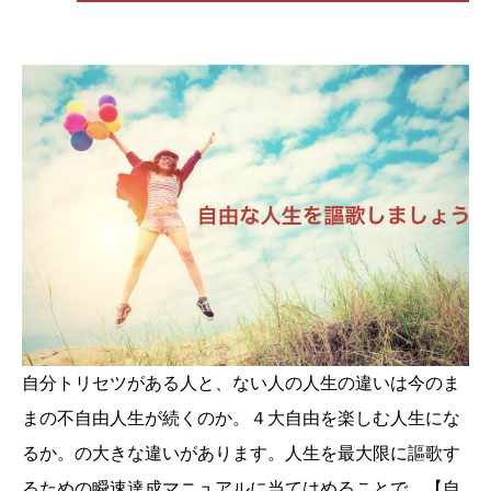
自分トリセツがある人と、ない人の人生の違いは今のま
まの不自由人生が続くのか。４大自由を楽しむ人生にな
るか。の大きな違いがあります。人生を最大限に謳歌す
るための瞬速達成マニュアルに当てはめることで、【自