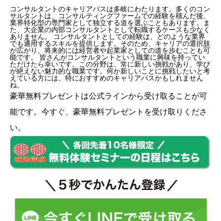
コンサルタントのキャリアパスは多岐にわたります。多くのコン
サルタントは、コンサルティングファームでの経験を積んだ後、
業界特化型の専門家として独立する道を選ぶこともあります。ま
た、大企業の内部コンサルタントとして転職するケースも少なく
ありません。 コンサルタントとしての経験は、どのような業界
でも通用するスキルを提供します。そのため、キャリアの選択肢
が広がり、将来的には経営者や起業家としての道を歩むことも可
能です。 皆さんがコンサルタントという職業に興味を持ってい
ただけたら幸いです。この分野は、常に新しい挑戦があり、学び
が絶えない魅力的な職業です。何か新しいことに挑戦したいと考
えている方には、特におすすめのキャリアパスかもしれません
ね。
豪華無料プレゼントは
公式ライン
から受け取ることが可
能です。今すぐ、豪華無料プレゼントを受け取りくださ
い。