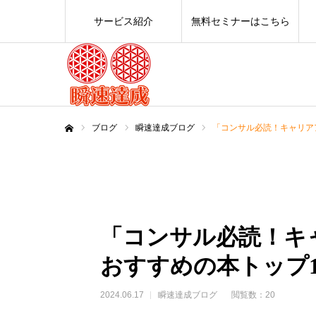
サービス紹介
無料セミナーはこちら
ブログ
瞬速達成ブログ
「コンサル必読！キャリア
ホーム
「コンサル必読！キ
おすすめの本トップ1
2024.06.17
瞬速達成ブログ
閲覧数：20