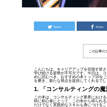
Tweet
Share
この記事の
こんにちは、キャリアアップを目指す皆さ
学び続ける姿勢が不可欠です。今日は、コ
めに読むべき、おすすめの本トップ10を
を磨き、新たな視点を提供してくれるでし
1. 「コンサルティングの魔
この本は、コンサルティング業界における
特に初心者にとって、この本から得られる
だけでなく実践的なスキルも身につけるこ