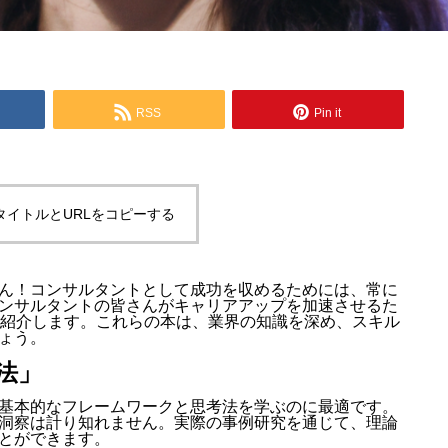
RSS
Pin it
タイトルとURLをコピーする
ん！コンサルタントとして成功を収めるためには、常に
ンサルタントの皆さんがキャリアアップを加速させるた
ご紹介します。これらの本は、業界の知識を深め、スキル
ょう。
法」
基本的なフレームワークと思考法を学ぶのに最適です。
洞察は計り知れません。実際の事例研究を通じて、理論
とができます。