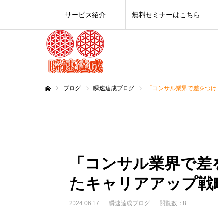
サービス紹介
無料セミナーはこちら
ブログ
瞬速達成ブログ
「コンサル業界で差をつけ
ホーム
「コンサル業界で差
たキャリアアップ戦
2024.06.17
瞬速達成ブログ
閲覧数：8