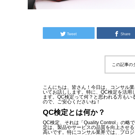
Tweet
Share
この記事の
こんにちは、皆さん！今日は、コンサル業
いてお話しします。特に、QC検定を活用
ます。QC検定って何？と思われる方もい
ので、ご安心くださいね！
QC検定とは何か？
QC検定、それは「Quality Contr
定は、製品やサービスの品質を向上させる
高いです。特にコンサル業界では、プロジ