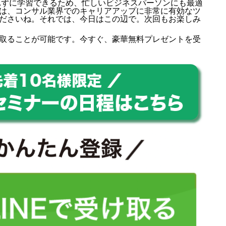
られずに学習できるため、忙しいビジネスパーソンにも最適
検定は、コンサル業界でのキャリアアップに非常に有効なツ
ださいね。それでは、今日はこの辺で。次回もお楽しみ
取ることが可能です。今すぐ、豪華無料プレゼントを受