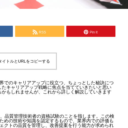
RSS
Pin it
タイトルとURLをコピーする
界でのキャリアアップに役立つ、ちょっとした秘訣につ
したキャリアアップ戦略に焦点を当てていきたいと思い
るかもしれませんが、これから詳しく解説していきます
ol」の略で、品質管理技術者の資格試験のことを指します。この検
ための技術や知識を認定するもので、業界内での評価も
ェクトの品質を管理し、改善提案を行う能力が求められ