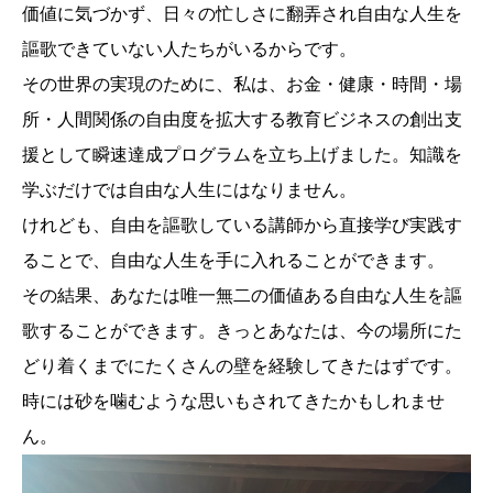
価値に気づかず、日々の忙しさに翻弄され自由な人生を
謳歌できていない人たちがいるからです。
その世界の実現のために、私は、お金・健康・時間・場
所・人間関係の自由度を拡大する教育ビジネスの創出支
援として瞬速達成プログラムを立ち上げました。知識を
学ぶだけでは自由な人生にはなりません。
けれども、自由を謳歌している講師から直接学び実践す
ることで、自由な人生を手に入れることができます。
その結果、あなたは唯一無二の価値ある自由な人生を謳
歌することができます。きっとあなたは、今の場所にた
どり着くまでにたくさんの壁を経験してきたはずです。
時には砂を噛むような思いもされてきたかもしれませ
ん。