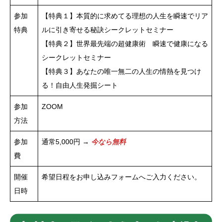
参加
【特典１】本質的に求めてる理想の人生を瞬速でリア
特典
ルに引き寄せる秘訣シークレットセミナー
【特典２】世界最先端の超健康術 瞬速で健康になる
シークレットセミナー
【特典３】あなたの唯一無二の人生の情熱を見つけ
る！自由人生発掘シート
参加
ZOOM
方法
参加
通常5,000円 →
今なら無料
費
開催
希望日程をお申し込みフォームへご入力ください。
日時