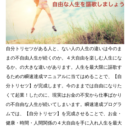
自分トリセツがある人と、ない人の人生の違いは今のま
まの不自由人生が続くのか。４大自由を楽しむ人生にな
るか。の大きな違いがあります。人生を最大限に謳歌す
るための瞬速達成マニュアルに当てはめることで、【自
分トリセツ】が完成します。今のままでは自由になりた
くて起業！したのに、現実はお金の不安から仕事ばかり
の不自由な人生が続いてしまいます。瞬速達成プログラ
ムでは、【自分トリセツ】を完成させることで、お金・
健康・時間・人間関係の４大自由を手に入れ人生を最大