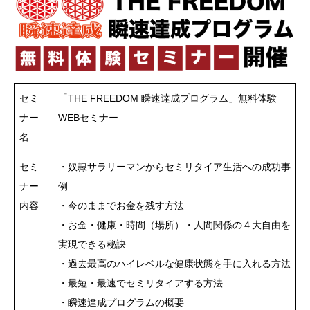
セミ
「THE FREEDOM 瞬速達成プログラム」無料体験
ナー
WEBセミナー
名
セミ
・奴隷サラリーマンからセミリタイア生活への成功事
ナー
例
内容
・今のままでお金を残す方法
・お金・健康・時間（場所）・人間関係の４大自由を
実現できる秘訣
・過去最高のハイレベルな健康状態を手に入れる方法
・最短・最速でセミリタイアする方法
・瞬速達成プログラムの概要