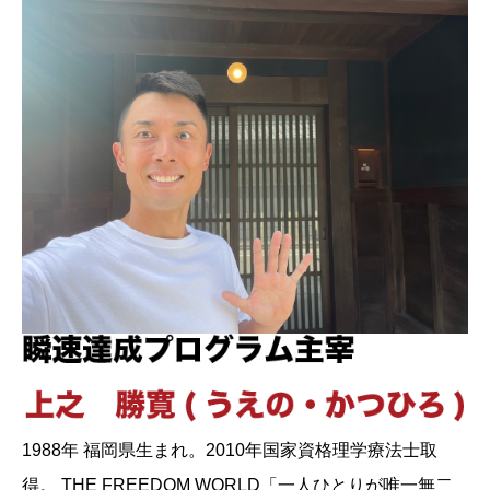
1988年 福岡県生まれ。2010年国家資格理学療法士取
得。 THE FREEDOM WORLD「一人ひとりが唯一無二