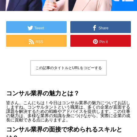
Tweet
Share
RSS
Pin it
この記事のタイトルとURLをコピーする
コンサル業界の魅力とは？
皆さん、こんにちは！今日はコンサル業界の魅力についてお話し
しますね。コンサルタントという職業は、多くの企業が直面する
課題を解決するための戦略やアドバイスを提供します。この仕事
の魅力は、多様な業界の知識を身につけながら、実際に企業の成
長に貢献できる点にありますよ。
コンサル業界の面接で求められるスキルと