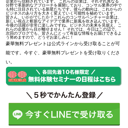
企業から信頼されています。 これらの企業は、それぞれ異なる
分野で革新的なアプローチを展開しており、コンサル業界の中で
も特に注目されている新星たちです。彼らの動向は、これからの
ビジネスのあり方を大きく変えていく可能性を秘めています。
皆さん、いかがでしたか？これらのコンサルベンチャー企業は、
新しい視点と斬新なアイデアで業界に新風を吹き込んでいます。
今後の活躍が非常に楽しみですね。ビジネスの未来を見据え、こ
れらの企業から目が離せません！ それでは、今日はこの辺で。
次回のブログでも、皆さんにとって有益な情報をお届けできるよ
う努めますので、どうぞお楽しみに！
豪華無料プレゼントは
公式ライン
から受け取ることが可
能です。今すぐ、豪華無料プレゼントを受け取りくださ
い。