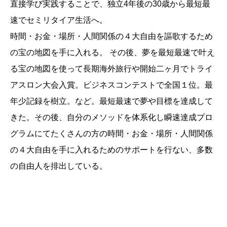
直接学び実践することで、独立4年後の30歳から最短最
速でセミリタイア生活へ。
時間・お金・場所・人間関係の４大自由を謳歌するため
の宝の地図を手に入れる。 その後、夢を最短最速で叶え
る宝の地図を使って長期海外旅行や開始二ヶ月でトライ
アスロン大会入賞。ビジネスコンテストで全国１位。最
年少記録を樹立。など。最短最速で夢や目標を達成して
きた。その後、自分のメソッドを体系化し瞬速達成プロ
グラムにてたくさんの方の時間・お金・場所・人間関係
の４大自由を手に入れるためのサポートを行ない、多数
の自由人を排出している。