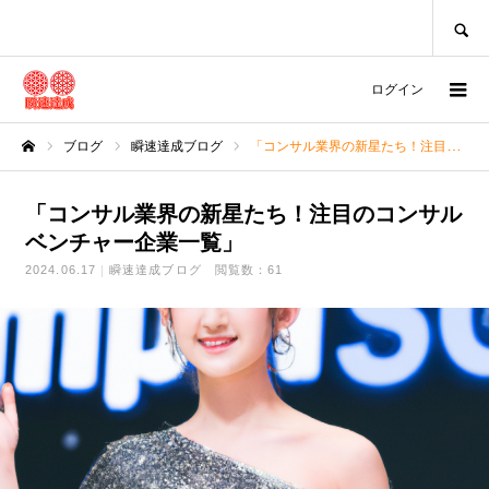
SEARCH
ログイン
ブログ
瞬速達成ブログ
「コンサル業界の新星たち！注目のコンサルベンチャー企業一覧」
ホーム
「コンサル業界の新星たち！注目のコンサル
ベンチャー企業一覧」
2024.06.17
瞬速達成ブログ
閲覧数：61