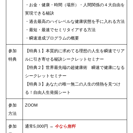
・お金・健康・時間（場所）・人間関係の４大自由を
実現できる秘訣
・過去最高のハイレベルな健康状態を手に入れる方法
・最短・最速でセミリタイアする方法
・瞬速達成プログラムの概要
参加
【特典１】本質的に求めてる理想の人生を瞬速でリア
特典
ルに引き寄せる秘訣シークレットセミナー
【特典２】世界最先端の超健康術 瞬速で健康になる
シークレットセミナー
【特典３】あなたの唯一無二の人生の情熱を見つけ
る！自由人生発掘シート
参加
ZOOM
方法
参加
通常5,000円 →
今なら無料