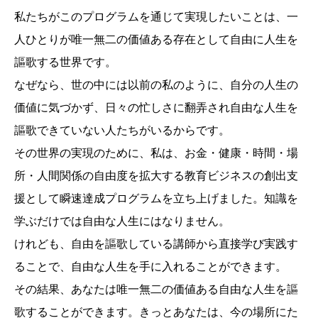
私たちがこのプログラムを通じて実現したいことは、一
人ひとりが唯一無二の価値ある存在として自由に人生を
謳歌する世界です。
なぜなら、世の中には以前の私のように、自分の人生の
価値に気づかず、日々の忙しさに翻弄され自由な人生を
謳歌できていない人たちがいるからです。
その世界の実現のために、私は、お金・健康・時間・場
所・人間関係の自由度を拡大する教育ビジネスの創出支
援として瞬速達成プログラムを立ち上げました。知識を
学ぶだけでは自由な人生にはなりません。
けれども、自由を謳歌している講師から直接学び実践す
ることで、自由な人生を手に入れることができます。
その結果、あなたは唯一無二の価値ある自由な人生を謳
歌することができます。きっとあなたは、今の場所にた