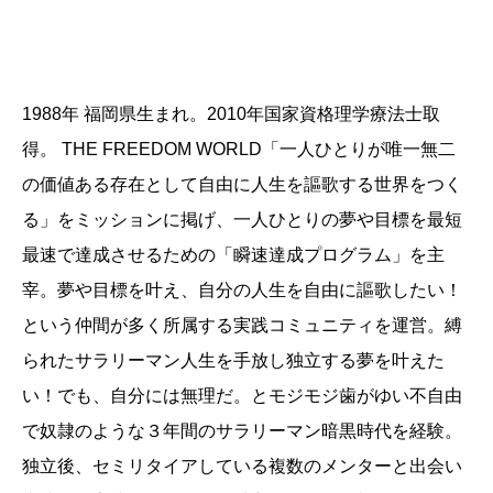
1988年 福岡県生まれ。2010年国家資格理学療法士取
得。 THE FREEDOM WORLD「一人ひとりが唯一無二
の価値ある存在として自由に人生を謳歌する世界をつく
る」をミッションに掲げ、一人ひとりの夢や目標を最短
最速で達成させるための「瞬速達成プログラム」を主
宰。夢や目標を叶え、自分の人生を自由に謳歌したい！
という仲間が多く所属する実践コミュニティを運営。縛
られたサラリーマン人生を手放し独立する夢を叶えた
い！でも、自分には無理だ。とモジモジ歯がゆい不自由
で奴隷のような３年間のサラリーマン暗黒時代を経験。
独立後、セミリタイアしている複数のメンターと出会い