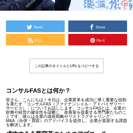
Tweet
Share
RSS
Pin it
この記事のタイトルとURLをコピーする
コンサルFASとは何か？
皆さん、こんにちは！今日は、企業変革を成功に導く重要な役割
を果たす「コンサルFAS（ファイナンシャル・アドバイザリー・
サービス）」についてお話しします。コンサルFASとは、企業の
財務や経営の健全性を診断し、改善策を提案する専門家たちのこ
とです。彼らは企業の成長戦略やリストラクチャリング、
M&A（合併・買収）のアドバイスを提供し、企業が直面する課題
を解決します。