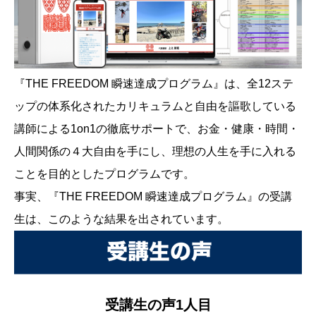
『THE FREEDOM 瞬速達成プログラム』は、全12ステ
ップの体系化されたカリキュラムと自由を謳歌している
講師による1on1の徹底サポートで、お金・健康・時間・
人間関係の４大自由を手にし、理想の人生を手に入れる
ことを目的としたプログラムです。
事実、『THE FREEDOM 瞬速達成プログラム』の受講
生は、このような結果を出されています。
受講生の声1人目