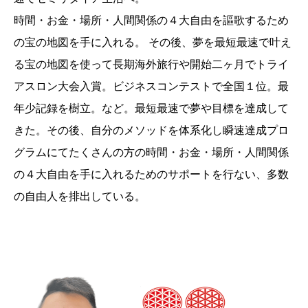
時間・お金・場所・人間関係の４大自由を謳歌するため
の宝の地図を手に入れる。 その後、夢を最短最速で叶え
る宝の地図を使って長期海外旅行や開始二ヶ月でトライ
アスロン大会入賞。ビジネスコンテストで全国１位。最
年少記録を樹立。など。最短最速で夢や目標を達成して
きた。その後、自分のメソッドを体系化し瞬速達成プロ
グラムにてたくさんの方の時間・お金・場所・人間関係
の４大自由を手に入れるためのサポートを行ない、多数
の自由人を排出している。