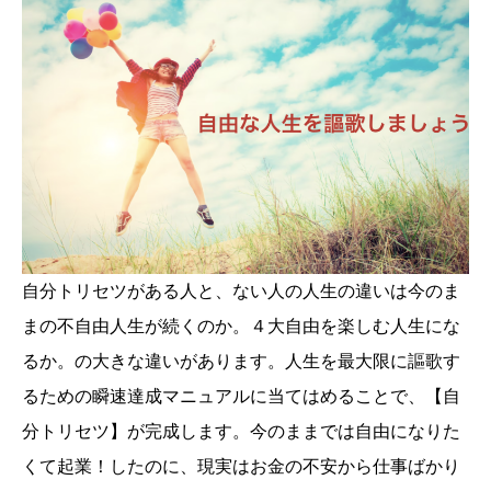
自分トリセツがある人と、ない人の人生の違いは今のま
まの不自由人生が続くのか。４大自由を楽しむ人生にな
るか。の大きな違いがあります。人生を最大限に謳歌す
るための瞬速達成マニュアルに当てはめることで、【自
分トリセツ】が完成します。今のままでは自由になりた
くて起業！したのに、現実はお金の不安から仕事ばかり