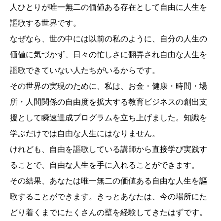
人ひとりが唯一無二の価値ある存在として自由に人生を
謳歌する世界です。
なぜなら、世の中には以前の私のように、自分の人生の
価値に気づかず、日々の忙しさに翻弄され自由な人生を
謳歌できていない人たちがいるからです。
その世界の実現のために、私は、お金・健康・時間・場
所・人間関係の自由度を拡大する教育ビジネスの創出支
援として瞬速達成プログラムを立ち上げました。知識を
学ぶだけでは自由な人生にはなりません。
けれども、自由を謳歌している講師から直接学び実践す
ることで、自由な人生を手に入れることができます。
その結果、あなたは唯一無二の価値ある自由な人生を謳
歌することができます。きっとあなたは、今の場所にた
どり着くまでにたくさんの壁を経験してきたはずです。