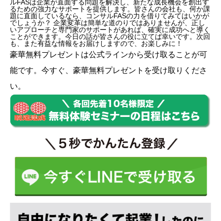
ルFASは企業が直面する問題を解決し、新たな成長機会を創出す
るための強力なサポートを提供します。皆さんの会社も、何か課
題に直面しているなら、コンサルFASの力を借りてみてはいかが
でしょうか？ 企業変革は簡単な道のりではありませんが、正し
いアプローチと専門家のサポートがあれば、確実に成功へと導く
ことができます。今日の話が皆さんの役に立てば幸いです。次回
も、また有益な情報をお届けしますので、お楽しみに！
豪華無料プレゼントは
公式ライン
から受け取ることが可
能です。今すぐ、豪華無料プレゼントを受け取りくださ
い。