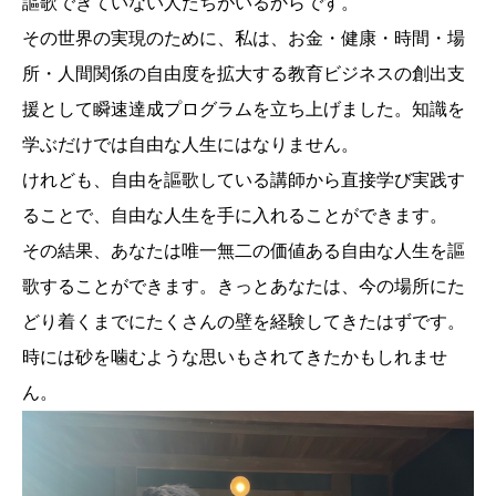
謳歌できていない人たちがいるからです。
その世界の実現のために、私は、お金・健康・時間・場
所・人間関係の自由度を拡大する教育ビジネスの創出支
援として瞬速達成プログラムを立ち上げました。知識を
学ぶだけでは自由な人生にはなりません。
けれども、自由を謳歌している講師から直接学び実践す
ることで、自由な人生を手に入れることができます。
その結果、あなたは唯一無二の価値ある自由な人生を謳
歌することができます。きっとあなたは、今の場所にた
どり着くまでにたくさんの壁を経験してきたはずです。
時には砂を噛むような思いもされてきたかもしれませ
ん。