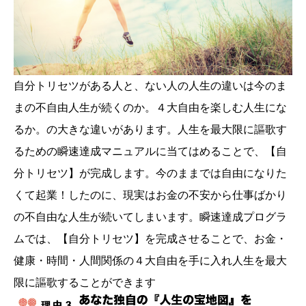
自分トリセツがある人と、ない人の人生の違いは今のま
まの不自由人生が続くのか。４大自由を楽しむ人生にな
るか。の大きな違いがあります。人生を最大限に謳歌す
るための瞬速達成マニュアルに当てはめることで、【自
分トリセツ】が完成します。今のままでは自由になりた
くて起業！したのに、現実はお金の不安から仕事ばかり
の不自由な人生が続いてしまいます。瞬速達成プログラ
ムでは、【自分トリセツ】を完成させることで、お金・
健康・時間・人間関係の４大自由を手に入れ人生を最大
限に謳歌することができます