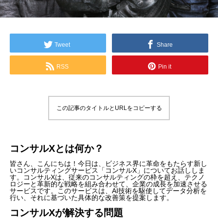
Tweet
Share
RSS
Pin it
この記事のタイトルとURLをコピーする
コンサルXとは何か？
皆さん、こんにちは！今日は、ビジネス界に革命をもたらす新し
いコンサルティングサービス「コンサルX」についてお話ししま
す。コンサルXは、従来のコンサルティングの枠を超え、テクノ
ロジーと革新的な戦略を組み合わせて、企業の成長を加速させる
サービスです。このサービスは、AI技術を駆使してデータ分析を
行い、それに基づいた具体的な改善策を提案します。
コンサルXが解決する問題