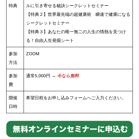
特典
ルに引き寄せる秘訣シークレットセミナー
【特典２】世界最先端の超健康術 瞬速で健康になる
シークレットセミナー
【特典３】あなたの唯一無二の人生の情熱を見つけ
る！自由人生発掘シート
参加
ZOOM
方法
参加
通常5,000円 →
今なら無料
費
開催
希望日程をお申し込みフォームへご入力ください。
日時