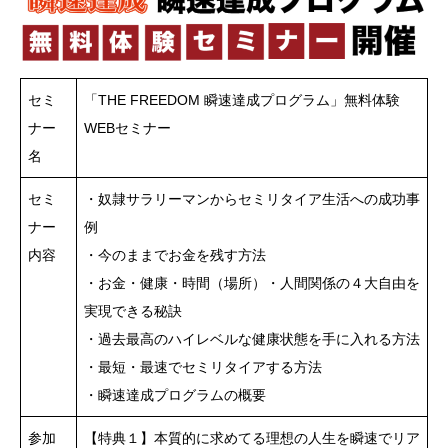
セミ
「THE FREEDOM 瞬速達成プログラム」無料体験
ナー
WEBセミナー
名
セミ
・奴隷サラリーマンからセミリタイア生活への成功事
ナー
例
内容
・今のままでお金を残す方法
・お金・健康・時間（場所）・人間関係の４大自由を
実現できる秘訣
・過去最高のハイレベルな健康状態を手に入れる方法
・最短・最速でセミリタイアする方法
・瞬速達成プログラムの概要
参加
【特典１】本質的に求めてる理想の人生を瞬速でリア