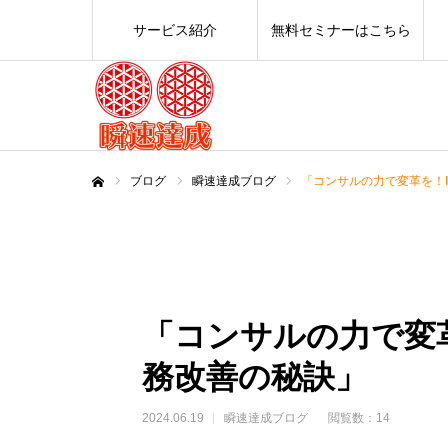
サービス紹介
無料セミナーはこちら
ブログ
瞬速達成ブログ
「コンサルの力で変革を！I
ホーム
「コンサルの力で変革
務改善の秘訣」
2024.06.19
瞬速達成ブログ
閲覧数：14