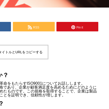
RSS
Pin it
タイトルとURLをコピーする
か？
命をもたらすISO9001についてお話しします。
際規格であり、企業が顧客満足度を高めるためにどのように
めたものです。この規格を取得することで、企業は製品
ことを証明でき、信頼性が増します。
？