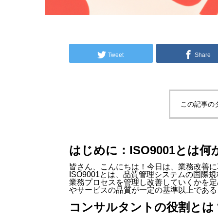
Tweet
Share
この記事の
はじめに：ISO9001とは何
皆さん、こんにちは！今日は、業務改善に革
ISO9001とは、品質管理システムの国
業務プロセスを管理し改善していくかを定
やサービスの品質が一定の基準以上である
コンサルタントの役割とは