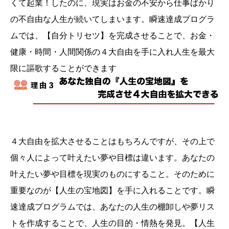
くて起業！したのに、現実はお金の不安から仕事ばかり
の不自由な人生が続いてしまいます。瞬速達成プログラ
ムでは、【自分トリセツ】を完成させることで、お金・
健康・時間・人間関係の４大自由を手に入れ人生を最大
限に謳歌することができます
４大自由を拡大させることはもちろんですが、その上で
個々人によって叶えたい夢や目標は違います。あなたの
叶えたい夢や目標を現実のものにすること。そのために
重要なのが【人生の宝地図】を手に入れることです。瞬
速達成プログラムでは、あなたの人生の棚卸しや夢リス
トを作成することで、人生の目的・情熱を発見。【人生