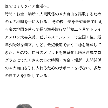
速でセミリタイア生活へ。
時間・お金・場所・人間関係の４大自由を謳歌するため
の宝の地図を手に入れる。 その後、夢を最短最速で叶え
る宝の地図を使って長期海外旅行や開始二ヶ月でトライ
アスロン大会入賞。ビジネスコンテストで全国１位。最
年少記録を樹立。など。最短最速で夢や目標を達成して
きた。その後、自分のメソッドを体系化し瞬速達成プロ
グラムにてたくさんの方の時間・お金・場所・人間関係
の４大自由を手に入れるためのサポートを行ない、多数
の自由人を排出している。