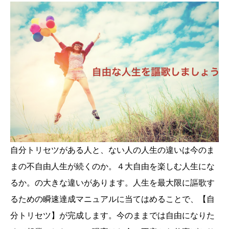
自分トリセツがある人と、ない人の人生の違いは今のま
まの不自由人生が続くのか。４大自由を楽しむ人生にな
るか。の大きな違いがあります。人生を最大限に謳歌す
るための瞬速達成マニュアルに当てはめることで、【自
分トリセツ】が完成します。今のままでは自由になりた