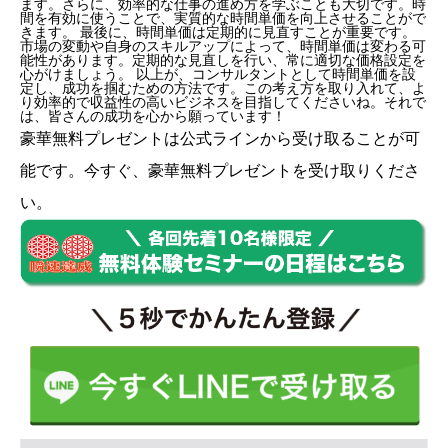
ます。さらに、効率的な仕事の進め方を学ぶことも大切です。時
間を有効に使うことで、実質的な時間単価を向上させることがで
きます。 最後に、時間単価は定期的に見直すことが重要です。
市場の変動や自身のスキルアップによって、時間単価は変わる可
能性があります。定期的な見直しを行い、常に適切な価格設定を
心がけましょう。 以上が、コンサルタントとして時間単価を設
定し、成功を掴むための方法です。この考え方を取り入れて、よ
り効率的で収益性の高いビジネスを目指してくださいね。それで
は、皆さんの成功を心から願っています！
豪華無料プレゼントは
公式ライン
から受け取ることが可
能です。今すぐ、豪華無料プレゼントを受け取りくださ
い。