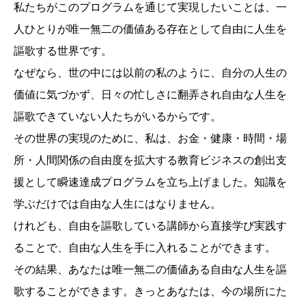
私たちがこのプログラムを通じて実現したいことは、一
人ひとりが唯一無二の価値ある存在として自由に人生を
謳歌する世界です。
なぜなら、世の中には以前の私のように、自分の人生の
価値に気づかず、日々の忙しさに翻弄され自由な人生を
謳歌できていない人たちがいるからです。
その世界の実現のために、私は、お金・健康・時間・場
所・人間関係の自由度を拡大する教育ビジネスの創出支
援として瞬速達成プログラムを立ち上げました。知識を
学ぶだけでは自由な人生にはなりません。
けれども、自由を謳歌している講師から直接学び実践す
ることで、自由な人生を手に入れることができます。
その結果、あなたは唯一無二の価値ある自由な人生を謳
歌することができます。きっとあなたは、今の場所にた