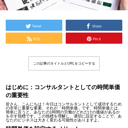
Tweet
Share
RSS
Pin it
この記事のタイトルとURLをコピーする
はじめに：コンサルタントとしての時間単価
の重要性
皆さん、こんにちは！今日はコンサルタントとして成功するため
の非常に重要な要素、それが「時間単価」です。時間単価とは、
簡単に言うと、あなたの1時間の労働がどれだけの価値があるか
を示す指標です。この指標を理解し、適切に設定することで、あ
なたのビジネスは大きく変わる可能性がありますよ。