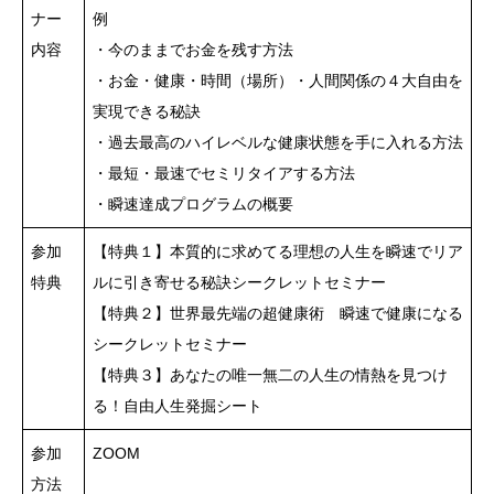
ナー
例
内容
・今のままでお金を残す方法
・お金・健康・時間（場所）・人間関係の４大自由を
実現できる秘訣
・過去最高のハイレベルな健康状態を手に入れる方法
・最短・最速でセミリタイアする方法
・瞬速達成プログラムの概要
参加
【特典１】本質的に求めてる理想の人生を瞬速でリア
特典
ルに引き寄せる秘訣シークレットセミナー
【特典２】世界最先端の超健康術 瞬速で健康になる
シークレットセミナー
【特典３】あなたの唯一無二の人生の情熱を見つけ
る！自由人生発掘シート
参加
ZOOM
方法