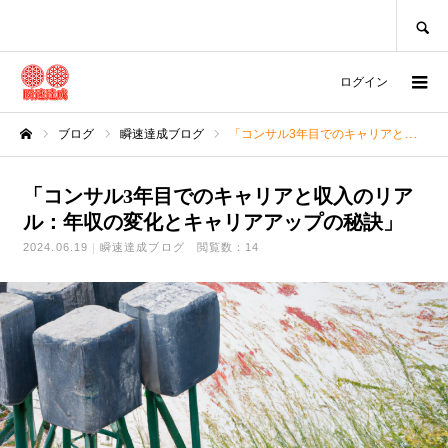
SEARCH
ログイン
ブログ
瞬速達成ブログ
「コンサル3年目でのキャリアと収入のリアル：年収の変化とキャリアアップの秘訣」
ホーム
「コンサル3年目でのキャリアと収入のリア
ル：年収の変化とキャリアアップの秘訣」
2024.06.19
瞬速達成ブログ
閲覧数：14