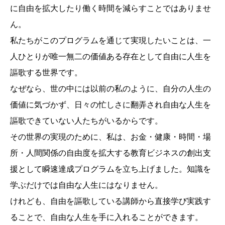
に自由を拡大したり働く時間を減らすことではありませ
ん。
私たちがこのプログラムを通じて実現したいことは、一
人ひとりが唯一無二の価値ある存在として自由に人生を
謳歌する世界です。
なぜなら、世の中には以前の私のように、自分の人生の
価値に気づかず、日々の忙しさに翻弄され自由な人生を
謳歌できていない人たちがいるからです。
その世界の実現のために、私は、お金・健康・時間・場
所・人間関係の自由度を拡大する教育ビジネスの創出支
援として瞬速達成プログラムを立ち上げました。知識を
学ぶだけでは自由な人生にはなりません。
けれども、自由を謳歌している講師から直接学び実践す
ることで、自由な人生を手に入れることができます。