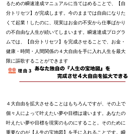
るための瞬速達成マニュアルに当てはめることで、【自
分トリセツ】が完成します。今のままでは自由になりた
くて起業！したのに、現実はお金の不安から仕事ばかり
の不自由な人生が続いてしまいます。瞬速達成プログラ
ムでは、【自分トリセツ】を完成させることで、お金・
健康・時間・人間関係の４大自由を手に入れ人生を最大
限に謳歌することができます
４大自由を拡大させることはもちろんですが、その上で
個々人によって叶えたい夢や目標は違います。あなたの
叶えたい夢や目標を現実のものにすること。そのために
重要なのが【人生の宝地図】を手に入れることです。瞬