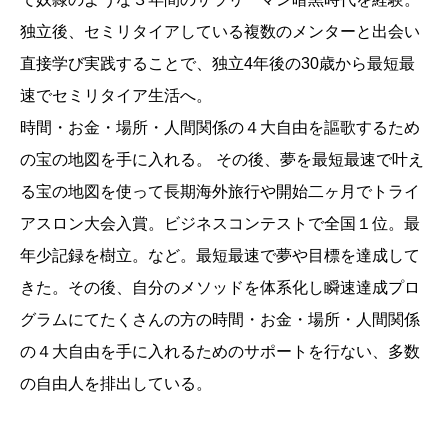
独立後、セミリタイアしている複数のメンターと出会い
直接学び実践することで、独立4年後の30歳から最短最
速でセミリタイア生活へ。
時間・お金・場所・人間関係の４大自由を謳歌するため
の宝の地図を手に入れる。 その後、夢を最短最速で叶え
る宝の地図を使って長期海外旅行や開始二ヶ月でトライ
アスロン大会入賞。ビジネスコンテストで全国１位。最
年少記録を樹立。など。最短最速で夢や目標を達成して
きた。その後、自分のメソッドを体系化し瞬速達成プロ
グラムにてたくさんの方の時間・お金・場所・人間関係
の４大自由を手に入れるためのサポートを行ない、多数
の自由人を排出している。