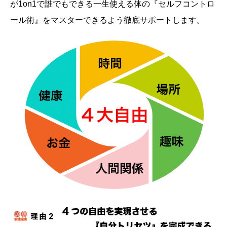
が1on1で誰でもできる一生使える体の『セルフコントロ
ール術』をマスターできるよう徹底サポートします。