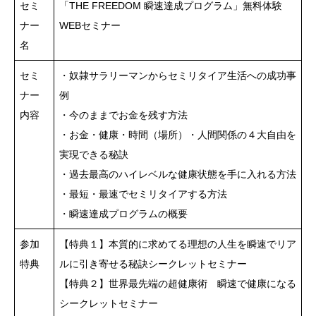
セミ
「THE FREEDOM 瞬速達成プログラム」無料体験
ナー
WEBセミナー
名
セミ
・奴隷サラリーマンからセミリタイア生活への成功事
ナー
例
内容
・今のままでお金を残す方法
・お金・健康・時間（場所）・人間関係の４大自由を
実現できる秘訣
・過去最高のハイレベルな健康状態を手に入れる方法
・最短・最速でセミリタイアする方法
・瞬速達成プログラムの概要
参加
【特典１】本質的に求めてる理想の人生を瞬速でリア
特典
ルに引き寄せる秘訣シークレットセミナー
【特典２】世界最先端の超健康術 瞬速で健康になる
シークレットセミナー