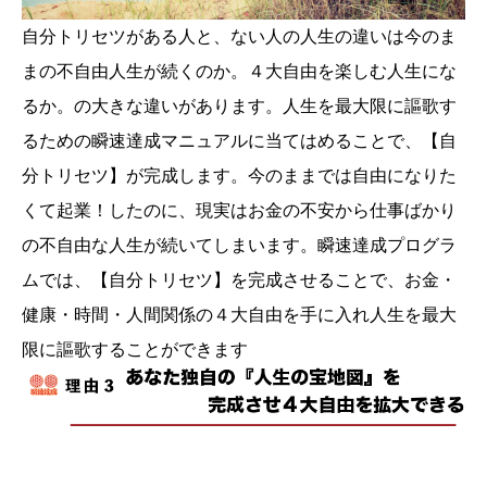
自分トリセツがある人と、ない人の人生の違いは今のま
まの不自由人生が続くのか。４大自由を楽しむ人生にな
るか。の大きな違いがあります。人生を最大限に謳歌す
るための瞬速達成マニュアルに当てはめることで、【自
分トリセツ】が完成します。今のままでは自由になりた
くて起業！したのに、現実はお金の不安から仕事ばかり
の不自由な人生が続いてしまいます。瞬速達成プログラ
ムでは、【自分トリセツ】を完成させることで、お金・
健康・時間・人間関係の４大自由を手に入れ人生を最大
限に謳歌することができます