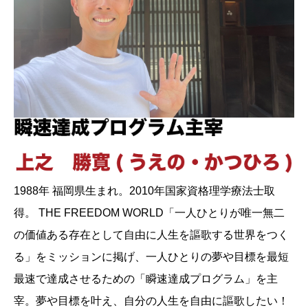
1988年 福岡県生まれ。2010年国家資格理学療法士取
得。 THE FREEDOM WORLD「一人ひとりが唯一無二
の価値ある存在として自由に人生を謳歌する世界をつく
る」をミッションに掲げ、一人ひとりの夢や目標を最短
最速で達成させるための「瞬速達成プログラム」を主
宰。夢や目標を叶え、自分の人生を自由に謳歌したい！