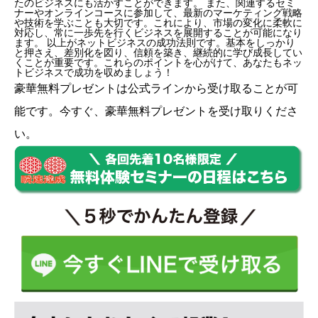
たのビジネスにも活かすことができます。 また、関連するセミ
ナーやオンラインコースに参加して、最新のマーケティング戦略
や技術を学ぶことも大切です。これにより、市場の変化に柔軟に
対応し、常に一歩先を行くビジネスを展開することが可能になり
ます。 以上がネットビジネスの成功法則です。基本をしっかり
と押さえ、差別化を図り、信頼を築き、継続的に学び成長してい
くことが重要です。これらのポイントを心がけて、あなたもネッ
トビジネスで成功を収めましょう！
豪華無料プレゼントは
公式ライン
から受け取ることが可
能です。今すぐ、豪華無料プレゼントを受け取りくださ
い。