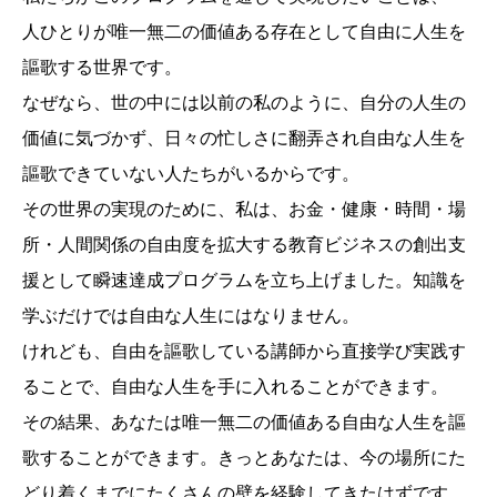
人ひとりが唯一無二の価値ある存在として自由に人生を
謳歌する世界です。
なぜなら、世の中には以前の私のように、自分の人生の
価値に気づかず、日々の忙しさに翻弄され自由な人生を
謳歌できていない人たちがいるからです。
その世界の実現のために、私は、お金・健康・時間・場
所・人間関係の自由度を拡大する教育ビジネスの創出支
援として瞬速達成プログラムを立ち上げました。知識を
学ぶだけでは自由な人生にはなりません。
けれども、自由を謳歌している講師から直接学び実践す
ることで、自由な人生を手に入れることができます。
その結果、あなたは唯一無二の価値ある自由な人生を謳
歌することができます。きっとあなたは、今の場所にた
どり着くまでにたくさんの壁を経験してきたはずです。