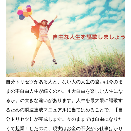
自分トリセツがある人と、ない人の人生の違いは今のま
まの不自由人生が続くのか。４大自由を楽しむ人生にな
るか。の大きな違いがあります。人生を最大限に謳歌す
るための瞬速達成マニュアルに当てはめることで、【自
分トリセツ】が完成します。今のままでは自由になりた
くて起業！したのに、現実はお金の不安から仕事ばかり