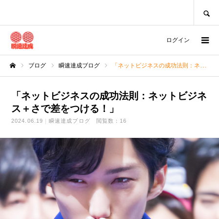
SEARCH
ログイン
ブログ
瞬速達成ブログ
「ネットビジネスの成功法則：ネットビジネス＋さで差をつける！」
ホーム
「ネットビジネスの成功法則：ネットビジネ
ス＋さで差をつける！」
2024.06.19
瞬速達成ブログ
閲覧数：16