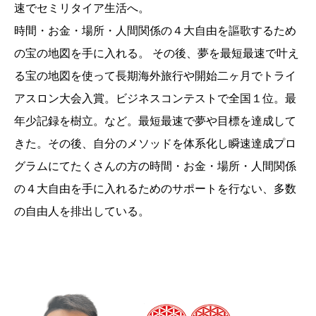
速でセミリタイア生活へ。
時間・お金・場所・人間関係の４大自由を謳歌するため
の宝の地図を手に入れる。 その後、夢を最短最速で叶え
る宝の地図を使って長期海外旅行や開始二ヶ月でトライ
アスロン大会入賞。ビジネスコンテストで全国１位。最
年少記録を樹立。など。最短最速で夢や目標を達成して
きた。その後、自分のメソッドを体系化し瞬速達成プロ
グラムにてたくさんの方の時間・お金・場所・人間関係
の４大自由を手に入れるためのサポートを行ない、多数
の自由人を排出している。