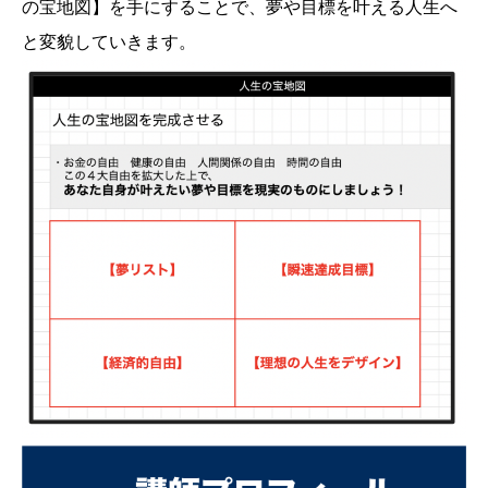
の宝地図】を手にすることで、夢や目標を叶える人生へ
と変貌していきます。