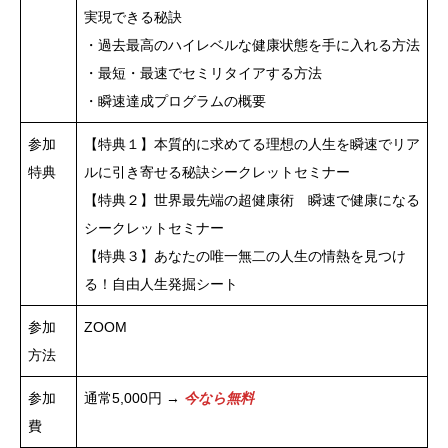
実現できる秘訣
・過去最高のハイレベルな健康状態を手に入れる方法
・最短・最速でセミリタイアする方法
・瞬速達成プログラムの概要
参加
【特典１】本質的に求めてる理想の人生を瞬速でリア
特典
ルに引き寄せる秘訣シークレットセミナー
【特典２】世界最先端の超健康術 瞬速で健康になる
シークレットセミナー
【特典３】あなたの唯一無二の人生の情熱を見つけ
る！自由人生発掘シート
参加
ZOOM
方法
参加
通常5,000円 →
今なら無料
費