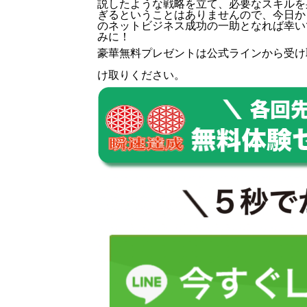
説したような戦略を立て、必要なスキルを
ぎるということはありませんので、今日か
のネットビジネス成功の一助となれば幸い
みに！
豪華無料プレゼントは
公式ライン
から受け
け取りください。