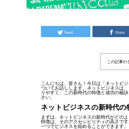
Tweet
Share
この記事の
こんにちは、皆さん！今日は「ネットビジ
ついてお話しします。ネットビジネスは、
りやすく、この新時代の特徴と成功の秘訣
さい。
ネットビジネスの新時代の
まずは、ネットビジネスの新時代がどのよ
特徴は、そのアクセシビリティの高さです
一つでビジネスを始めることができます。