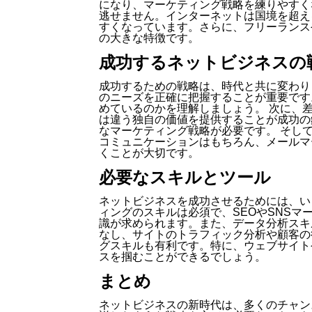
になり、マーケティング戦略を練りやすく
逃せません。インターネットは国境を超え
すくなっています。さらに、フリーランス
の大きな特徴です。
成功するネットビジネスの
成功するための戦略は、時代と共に変わり
のニーズを正確に把握することが重要です
めているのかを理解しましょう。 次に、
は違う独自の価値を提供することが成功の
なマーケティング戦略が必要です。 そし
コミュニケーションはもちろん、メールマ
くことが大切です。
必要なスキルとツール
ネットビジネスを成功させるためには、い
ィングのスキルは必須で、SEOやSNS
識が求められます。また、データ分析スキルも重
なし、サイトのトラフィック分析や顧客の
グスキルも有利です。特に、ウェブサイト
スを掴むことができるでしょう。
まとめ
ネットビジネスの新時代は、多くのチャン