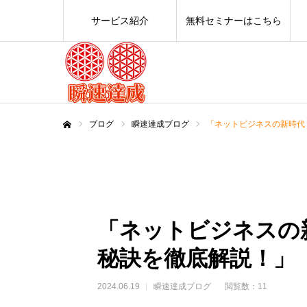
サービス紹介
無料セミナーはこちら
ブログ
瞬速達成ブログ
「ネットビジネスの新時代
ホーム
「ネットビジネスの
秘訣を徹底解説！」
2024.06.19
瞬速達成ブログ
閲覧数：11