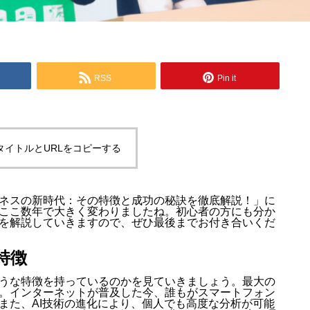
RSS
Pin it
タイトルとURLをコピーする
ネスの新時代：その特徴と成功の秘訣を徹底解説！」に
ここ数年で大きく変わりましたね。初心者の方にも分か
を解説していきますので、ぜひ最後までお付き合いくだ
特徴
うな特徴を持っているのかを見ていきましょう。最大の
。インターネットが普及した今、誰もがスマートフォン
また、AI技術の進化により、個人でも高度な分析が可能