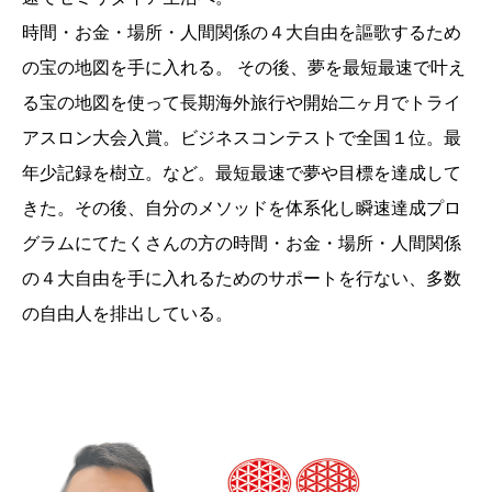
時間・お金・場所・人間関係の４大自由を謳歌するため
の宝の地図を手に入れる。 その後、夢を最短最速で叶え
る宝の地図を使って長期海外旅行や開始二ヶ月でトライ
アスロン大会入賞。ビジネスコンテストで全国１位。最
年少記録を樹立。など。最短最速で夢や目標を達成して
きた。その後、自分のメソッドを体系化し瞬速達成プロ
グラムにてたくさんの方の時間・お金・場所・人間関係
の４大自由を手に入れるためのサポートを行ない、多数
の自由人を排出している。