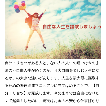
自分トリセツがある人と、ない人の人生の違いは今のま
まの不自由人生が続くのか。４大自由を楽しむ人生にな
るか。の大きな違いがあります。人生を最大限に謳歌す
るための瞬速達成マニュアルに当てはめることで、【自
分トリセツ】が完成します。今のままでは自由になりた
くて起業！したのに、現実はお金の不安から仕事ばかり