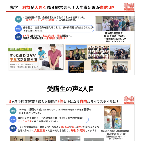
受講生の声2人目