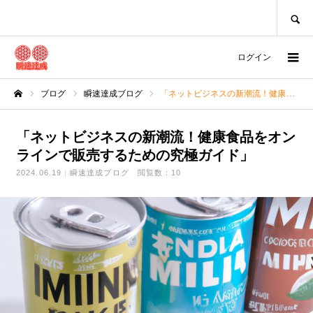
SEARCH
ログイン
ブログ
瞬速達成ブログ
「ネットビジネスの新潮流！健康食品をオンラインで販売するための究極ガイド」
ホーム
「ネットビジネスの新潮流！健康食品をオン
ラインで販売するための究極ガイド」
2024.06.19
瞬速達成ブログ
閲覧数：10