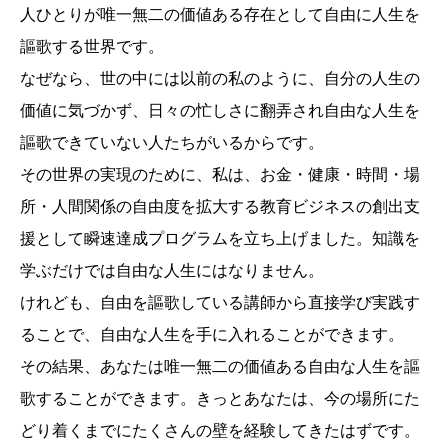
人ひとりが唯一無二の価値ある存在として自由に人生を
謳歌する世界です。
なぜなら、世の中には以前の私のように、自分の人生の
価値に気づかず、日々の忙しさに翻弄され自由な人生を
謳歌できていない人たちがいるからです。
その世界の実現のために、私は、お金・健康・時間・場
所・人間関係の自由度を拡大する教育ビジネスの創出支
援として瞬速達成プログラムを立ち上げました。知識を
学ぶだけでは自由な人生にはなりません。
けれども、自由を謳歌している講師から直接学び実践す
ることで、自由な人生を手に入れることができます。
その結果、あなたは唯一無二の価値ある自由な人生を謳
歌することができます。きっとあなたは、今の場所にた
どり着くまでにたくさんの壁を経験してきたはずです。