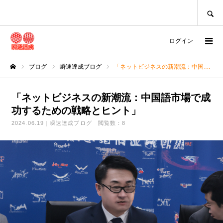
SEARCH
ログイン
ブログ
瞬速達成ブログ
「ネットビジネスの新潮流：中国語市場で成功するための戦略とヒント」
ホーム
「ネットビジネスの新潮流：中国語市場で成
功するための戦略とヒント」
2024.06.19
瞬速達成ブログ
閲覧数：8