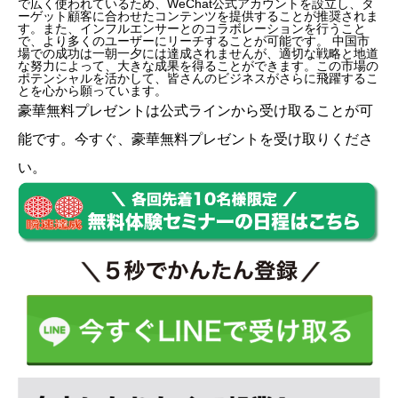
で広く使われているため、WeChat公式アカウントを設立し、タ
ーゲット顧客に合わせたコンテンツを提供することが推奨されま
す。また、インフルエンサーとのコラボレーションを行うこと
で、より多くのユーザーにリーチすることが可能です。 中国市
場での成功は一朝一夕には達成されませんが、適切な戦略と地道
な努力によって、大きな成果を得ることができます。この市場の
ポテンシャルを活かして、皆さんのビジネスがさらに飛躍するこ
とを心から願っています。
豪華無料プレゼントは
公式ライン
から受け取ることが可
能です。今すぐ、豪華無料プレゼントを受け取りくださ
い。