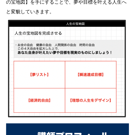
の宝地図】を手にすることで、夢や目標を叶える人生へ
と変貌していきます。