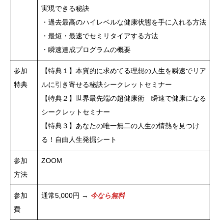
実現できる秘訣
・過去最高のハイレベルな健康状態を手に入れる方法
・最短・最速でセミリタイアする方法
・瞬速達成プログラムの概要
参加
【特典１】本質的に求めてる理想の人生を瞬速でリア
特典
ルに引き寄せる秘訣シークレットセミナー
【特典２】世界最先端の超健康術 瞬速で健康になる
シークレットセミナー
【特典３】あなたの唯一無二の人生の情熱を見つけ
る！自由人生発掘シート
参加
ZOOM
方法
参加
通常5,000円 →
今なら無料
費