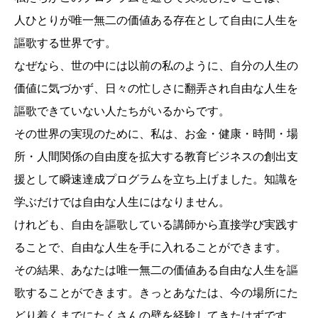
人ひとりが唯一無二の価値ある存在として自由に人生を
謳歌する世界です。
なぜなら、世の中には以前の私のように、自分の人生の
価値に気づかず、日々の忙しさに翻弄され自由な人生を
謳歌できていない人たちがいるからです。
その世界の実現のために、私は、お金・健康・時間・場
所・人間関係の自由度を拡大する教育ビジネスの創出支
援として瞬速達成プログラムを立ち上げました。知識を
学ぶだけでは自由な人生にはなりません。
けれども、自由を謳歌している講師から直接学び実践す
ることで、自由な人生を手に入れることができます。
その結果、あなたは唯一無二の価値ある自由な人生を謳
歌することができます。きっとあなたは、今の場所にた
どり着くまでにたくさんの壁を経験してきたはずです。