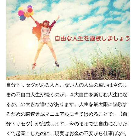
自分トリセツがある人と、ない人の人生の違いは今のま
まの不自由人生が続くのか。４大自由を楽しむ人生にな
るか。の大きな違いがあります。人生を最大限に謳歌す
るための瞬速達成マニュアルに当てはめることで、【自
分トリセツ】が完成します。今のままでは自由になりた
くて起業！したのに、現実はお金の不安から仕事ばかり