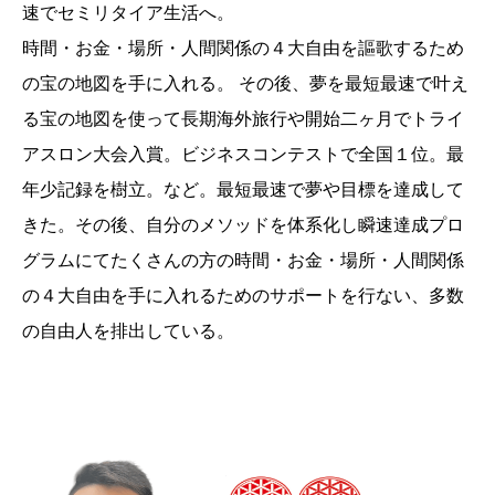
速でセミリタイア生活へ。
時間・お金・場所・人間関係の４大自由を謳歌するため
の宝の地図を手に入れる。 その後、夢を最短最速で叶え
る宝の地図を使って長期海外旅行や開始二ヶ月でトライ
アスロン大会入賞。ビジネスコンテストで全国１位。最
年少記録を樹立。など。最短最速で夢や目標を達成して
きた。その後、自分のメソッドを体系化し瞬速達成プロ
グラムにてたくさんの方の時間・お金・場所・人間関係
の４大自由を手に入れるためのサポートを行ない、多数
の自由人を排出している。