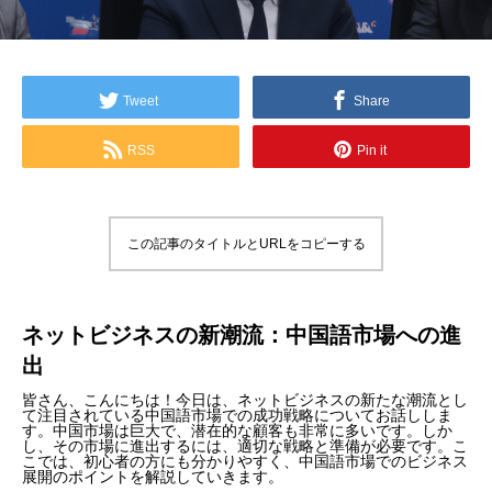
Tweet
Share
RSS
Pin it
この記事のタイトルとURLをコピーする
ネットビジネスの新潮流：中国語市場への進
出
皆さん、こんにちは！今日は、ネットビジネスの新たな潮流とし
て注目されている中国語市場での成功戦略についてお話ししま
す。中国市場は巨大で、潜在的な顧客も非常に多いです。しか
し、その市場に進出するには、適切な戦略と準備が必要です。こ
こでは、初心者の方にも分かりやすく、中国語市場でのビジネス
展開のポイントを解説していきます。