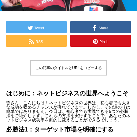
Tweet
Share
RSS
Pin it
この記事のタイトルとURLをコピーする
はじめに：ネットビジネスの世界へようこそ
皆さん、こんにちは！ネットビジネスの世界は、初心者でも大き
な成功を収めるチャンスが溢れています。しかし、その道のりは
簡単ではありません。今日は、初心者でも実践できる5つの必勝
法をご紹介します。これらの方法を実行することで、あなたのネ
ットビジネス成功率を劇的に変えることができるでしょう。
必勝法1：ターゲット市場を明確にする