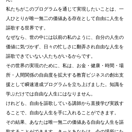
私たちがこのプログラムを通じて実現したいことは、一
人ひとりが唯一無二の価値ある存在として自由に人生を
謳歌する世界です。
なぜなら、世の中には以前の私のように、自分の人生の
価値に気づかず、日々の忙しさに翻弄され自由な人生を
謳歌できていない人たちがいるからです。
その世界の実現のために、私は、お金・健康・時間・場
所・人間関係の自由度を拡大する教育ビジネスの創出支
援として瞬速達成プログラムを立ち上げました。知識を
学ぶだけでは自由な人生にはなりません。
けれども、自由を謳歌している講師から直接学び実践す
ることで、自由な人生を手に入れることができます。
その結果、あなたは唯一無二の価値ある自由な人生を謳
歌することができます。きっとあなたは、今の場所にた