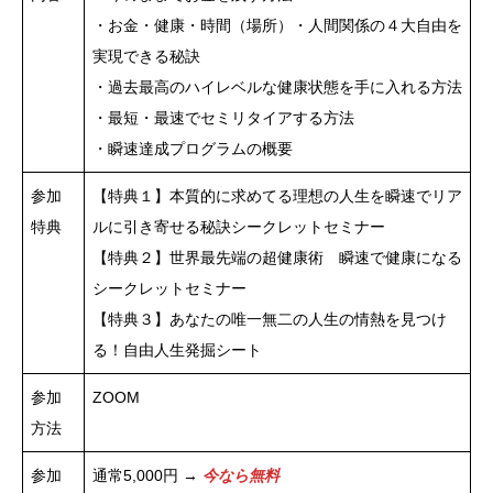
・お金・健康・時間（場所）・人間関係の４大自由を
実現できる秘訣
・過去最高のハイレベルな健康状態を手に入れる方法
・最短・最速でセミリタイアする方法
・瞬速達成プログラムの概要
参加
【特典１】本質的に求めてる理想の人生を瞬速でリア
特典
ルに引き寄せる秘訣シークレットセミナー
【特典２】世界最先端の超健康術 瞬速で健康になる
シークレットセミナー
【特典３】あなたの唯一無二の人生の情熱を見つけ
る！自由人生発掘シート
参加
ZOOM
方法
参加
通常5,000円 →
今なら無料