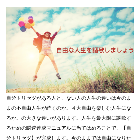
自分トリセツがある人と、ない人の人生の違いは今のま
まの不自由人生が続くのか。４大自由を楽しむ人生にな
るか。の大きな違いがあります。人生を最大限に謳歌す
るための瞬速達成マニュアルに当てはめることで、【自
分トリセツ】が完成します。今のままでは自由になりた