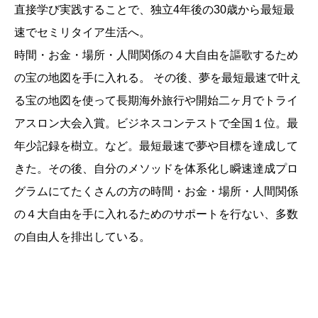
直接学び実践することで、独立4年後の30歳から最短最
速でセミリタイア生活へ。
時間・お金・場所・人間関係の４大自由を謳歌するため
の宝の地図を手に入れる。 その後、夢を最短最速で叶え
る宝の地図を使って長期海外旅行や開始二ヶ月でトライ
アスロン大会入賞。ビジネスコンテストで全国１位。最
年少記録を樹立。など。最短最速で夢や目標を達成して
きた。その後、自分のメソッドを体系化し瞬速達成プロ
グラムにてたくさんの方の時間・お金・場所・人間関係
の４大自由を手に入れるためのサポートを行ない、多数
の自由人を排出している。