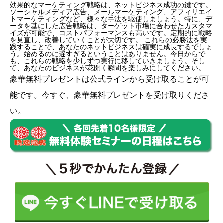
効果的なマーケティング戦略は、ネットビジネス成功の鍵です。
ソーシャルメディア広告、メールマーケティング、アフィリエイ
トマーケティングなど、様々な手法を駆使しましょう。特に、デ
ータを基にした広告戦略は、ターゲット市場に合わせたカスタマ
イズが可能で、コストパフォーマンスも高いです。定期的に戦略
を見直し、改善していくことが大切です。 これらの必勝法を実
践することで、あなたのネットビジネスは確実に成長するでしょ
う。始めるのに遅すぎるということはありません。今日からで
も、これらの戦略を少しずつ実行に移していきましょう。そし
て、あなたのビジネスが花開く瞬間を楽しみにしてください。
豪華無料プレゼントは
公式ライン
から受け取ることが可
能です。今すぐ、豪華無料プレゼントを受け取りくださ
い。