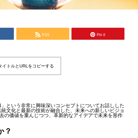
RSS
Pin it
タイトルとURLをコピーする
ON」という非常に興味深いコンセプトについてお話しした
の伝統文化と最新の技術が融合した、未来への新しいビジョ
去の価値を重んじつつ、革新的なアイデアで未来を形作
か？