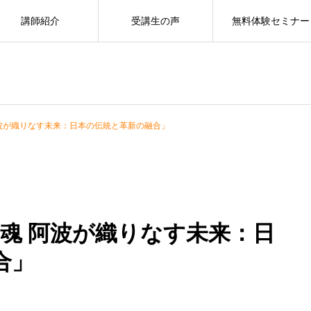
講師紹介
受講生の声
無料体験セミナー
 阿波が織りなす未来：日本の伝統と革新の融合」
大和魂 阿波が織りなす未来：日
合」