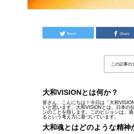
Tweet
Share
この記事の
大和VISIONとは何か？
皆さん、こんにちは！今日は「大和VISI
いと思います。大和VISIONとは、日本
ンのことを指します。このビジョンは、過
るという考え方に基づいています。
大和魂とはどのような精神