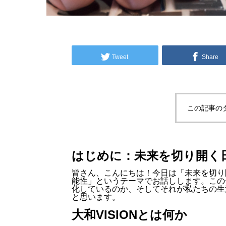
Tweet
Share
この記事の
はじめに：未来を切り開く
皆さん、こんにちは！今日は「未来を切り開
能性」というテーマでお話しします。この
化しているのか、そしてそれが私たちの生
と思います。
大和VISIONとは何か