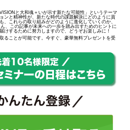
ISIONと大和魂＋いが示す新たな可能性」というテーマ
ョンと精神性が、新たな時代の課題解決にどのように貢
も、これらの取り組みがどのように進化していくのか、
さん、この記事が未来への一歩を踏み出すためのヒントに
届けするために努力しますので、どうぞお楽しみに！
取ることが可能です。今すぐ、豪華無料プレゼントを受