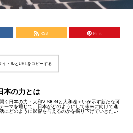
RSS
Pin it
タイトルとURLをコピーする
日本の力とは
く日本の力：大和VISIONと大和魂＋いが示す新たな可
テーマを通じて、日本がどのようにして未来に向けて進
活にどのように影響を与えるのかを掘り下げていきたい