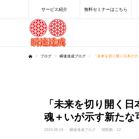
サービス紹介
無料セミナーはこちら
ブログ
瞬速達成ブログ
「未来を切り開く日本の力：
ホーム
「未来を切り開く日本
魂＋いが示す新たな
2024.06.19
瞬速達成ブログ
閲覧数：22