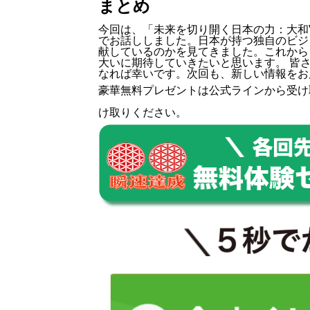
まとめ
今回は、「未来を切り開く日本の力：大和V
でお話ししました。日本が持つ独自のビジ
献しているのかを見てきました。これから
大いに期待していきたいと思います。 皆
なれば幸いです。次回も、新しい情報をお
豪華無料プレゼントは
公式ライン
から受け
け取りください。